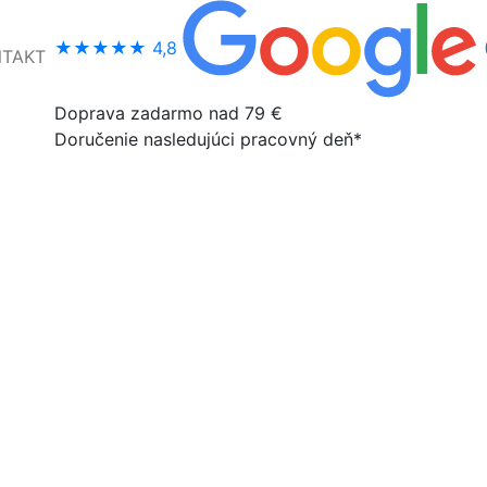
★★★★★
4,8
NTAKT
Doprava zadarmo nad 79 €
Doručenie nasledujúci pracovný deň*