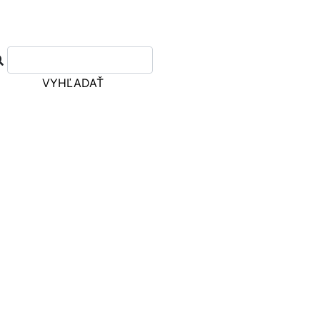
VYHĽADAŤ