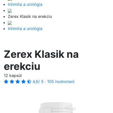
Intimita a urológia
Zerex Klasik na erekciu
Intimita a urológia
Zerex Klasik na
erekciu
12 kapsúl
4,6
/ 5
·
105 hodnotení