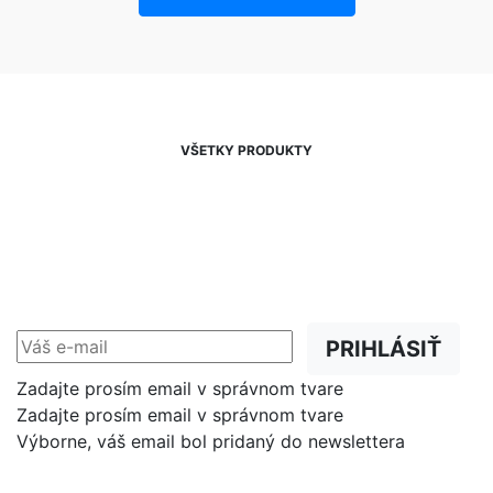
VŠETKY PRODUKTY
NEWSLETTER
Zľavy, akcie a novinky
prednostne na Váš e-mail.
PRIHLÁSIŤ
Zadajte prosím email v správnom tvare
Zadajte prosím email v správnom tvare
Výborne, váš email bol pridaný do newslettera