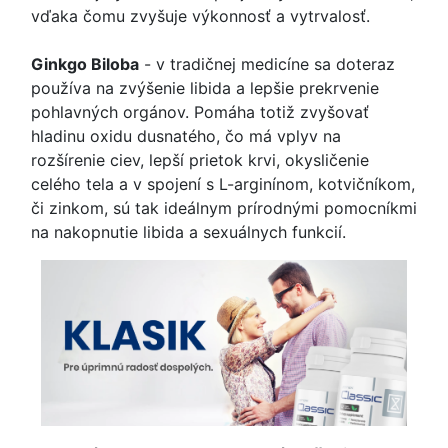
vďaka čomu zvyšuje výkonnosť a vytrvalosť.
Ginkgo Biloba
- v tradičnej medicíne sa doteraz
používa na zvýšenie libida a lepšie prekrvenie
pohlavných orgánov. Pomáha totiž zvyšovať
hladinu oxidu dusnatého, čo má vplyv na
rozšírenie ciev, lepší prietok krvi, okysličenie
celého tela a v spojení s L-arginínom, kotvičníkom,
či zinkom, sú tak ideálnym prírodnými pomocníkmi
na nakopnutie libida a sexuálnych funkcií.