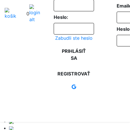
Email
0
Heslo:
Heslo
Zabudli ste heslo
PRIHLÁSIŤ
SA
REGISTROVAŤ