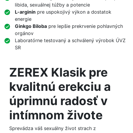
libida, sexuálnej túžby a potencie
L-arginín
pre uspokojivý výkon a dostatok
energie
Ginkgo Biloba
pre lepšie prekrvenie pohlavných
orgánov
Laboratórne testovaný a schválený výrobok ÚVZ
SR
ZEREX Klasik pre
kvalitnú erekciu a
úprimnú radosť v
intímnom živote
Sprevádza váš sexuálny život strach z