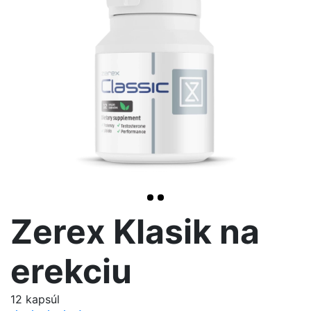
>
Zerex Klasik na
erekciu
12 kapsúl