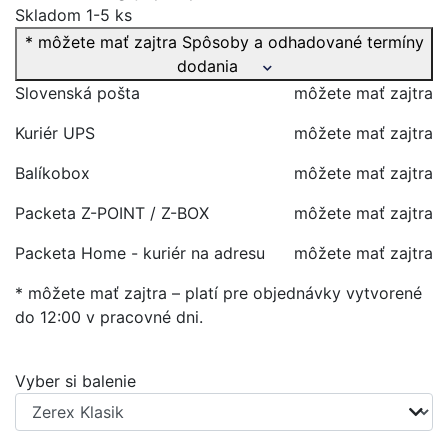
Skladom 1-5 ks
* môžete mať zajtra
Spôsoby a odhadované termíny
dodania
Slovenská pošta
môžete mať zajtra
Kuriér UPS
môžete mať zajtra
Balíkobox
môžete mať zajtra
Packeta Z-POINT / Z-BOX
môžete mať zajtra
Packeta Home - kuriér na adresu
môžete mať zajtra
* môžete mať zajtra – platí pre objednávky vytvorené
do 12:00 v pracovné dni.
Vyber si balenie