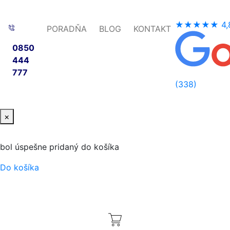
★★★★★
4,
PORADŇA
BLOG
KONTAKT
0850
444
777
(338)
×
bol úspešne pridaný do košíka
Do košíka