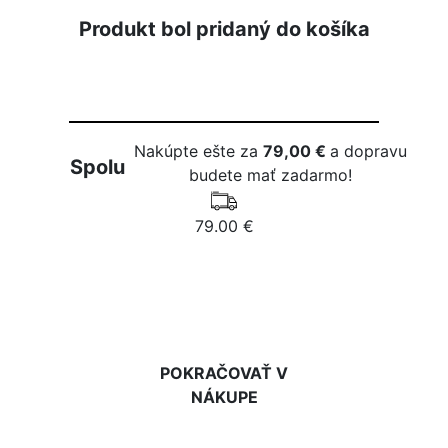
Produkt bol pridaný do košíka
Nakúpte ešte za
79,00 €
a dopravu
Spolu
budete mať zadarmo!
79.00 €
DO KOŠÍKA
POKRAČOVAŤ V
NÁKUPE