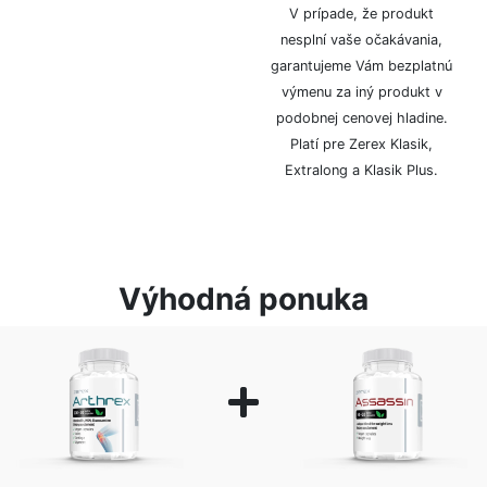
logom či značkou.
V prípade, že produkt
nesplní vaše očakávania,
garantujeme Vám bezplatnú
výmenu za iný produkt v
podobnej cenovej hladine.
Platí pre Zerex Klasik,
Extralong a Klasik Plus.
Výhodná ponuka