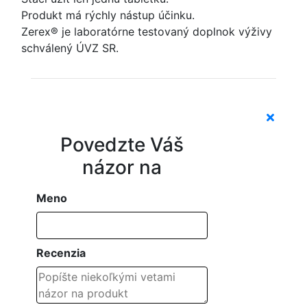
Produkt má rýchly nástup účinku.
Zerex® je laboratórne testovaný doplnok výživy
schválený ÚVZ SR.
Povedzte Váš
názor na
Meno
Recenzia