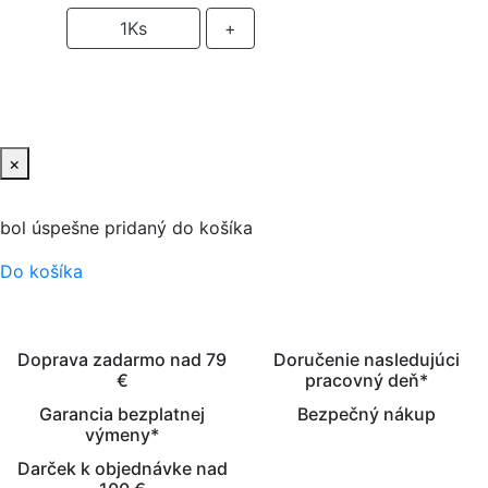
-
1
Ks
+
PRIDAŤ DO KOŠIKA
×
bol úspešne pridaný do košíka
Do košíka
Doprava zadarmo nad 79
Doručenie nasledujúci
€
pracovný deň*
Garancia bezplatnej
Bezpečný nákup
výmeny*
Darček k objednávke nad