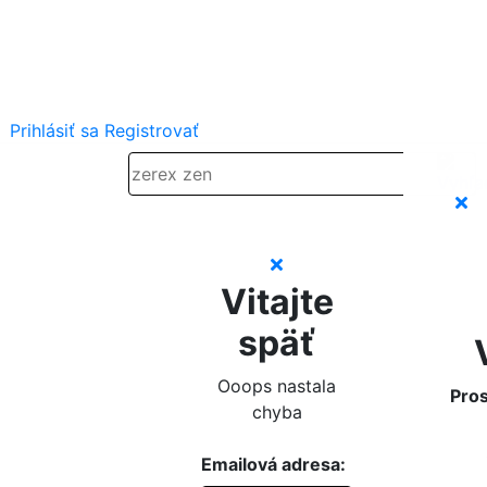
Prihlásiť sa
Registrovať
Vitajte
späť
Ooops nastala
Pros
chyba
Emailová adresa: