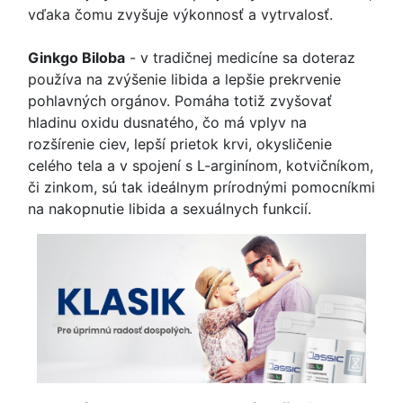
vďaka čomu zvyšuje výkonnosť a vytrvalosť.
Ginkgo Biloba
- v tradičnej medicíne sa doteraz
používa na zvýšenie libida a lepšie prekrvenie
pohlavných orgánov. Pomáha totiž zvyšovať
hladinu oxidu dusnatého, čo má vplyv na
rozšírenie ciev, lepší prietok krvi, okysličenie
celého tela a v spojení s L-arginínom, kotvičníkom,
či zinkom, sú tak ideálnym prírodnými pomocníkmi
na nakopnutie libida a sexuálnych funkcií.