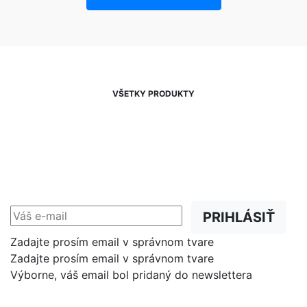
VŠETKY PRODUKTY
NEWSLETTER
Zľavy, akcie a novinky
prednostne na Váš e-mail.
PRIHLÁSIŤ
Zadajte prosím email v správnom tvare
Zadajte prosím email v správnom tvare
Výborne, váš email bol pridaný do newslettera