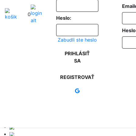
Email
0
Heslo:
Heslo
Zabudli ste heslo
PRIHLÁSIŤ
SA
REGISTROVAŤ