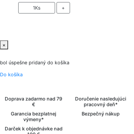
-
1
Ks
+
PRIDAŤ DO KOŠIKA
×
bol úspešne pridaný do košíka
Do košíka
Doprava zadarmo nad 79
Doručenie nasledujúci
€
pracovný deň*
Garancia bezplatnej
Bezpečný nákup
výmeny*
Darček k objednávke nad