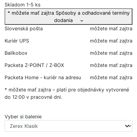
Skladom 1-5 ks
* môžete mať zajtra
Spôsoby a odhadované termíny
dodania
Slovenská pošta
môžete mať zajtra
Kuriér UPS
môžete mať zajtra
Balíkobox
môžete mať zajtra
Packeta Z-POINT / Z-BOX
môžete mať zajtra
Packeta Home - kuriér na adresu
môžete mať zajtra
* môžete mať zajtra – platí pre objednávky vytvorené
do 12:00 v pracovné dni.
Vyber si balenie