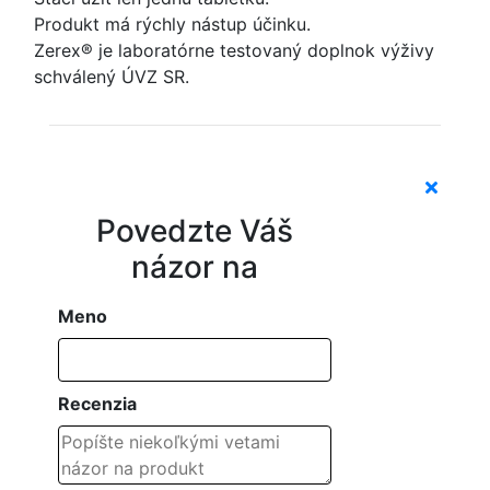
Produkt má rýchly nástup účinku.
Zerex® je laboratórne testovaný doplnok výživy
schválený ÚVZ SR.
Povedzte Váš
názor na
Meno
Recenzia