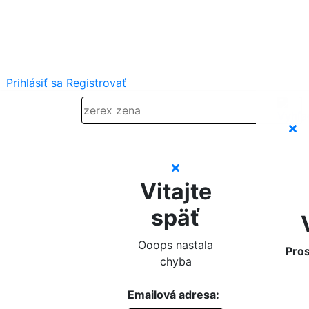
Prihlásiť sa
Registrovať
Vitajte
späť
Ooops nastala
Pros
chyba
Emailová adresa: