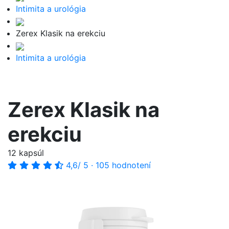
Intimita a urológia
Zerex Klasik na erekciu
Intimita a urológia
Zerex Klasik na
erekciu
12 kapsúl
4,6
/ 5
·
105 hodnotení