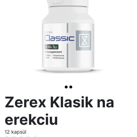
>
Zerex Klasik na
erekciu
12 kapsúl