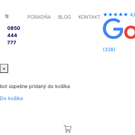
★★★★★
4,
PORADŇA
BLOG
KONTAKT
0850
444
777
(338)
×
bol úspešne pridaný do košíka
Do košíka