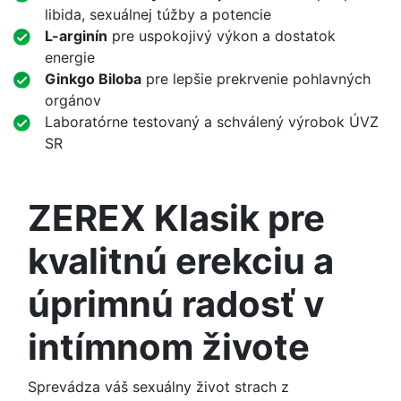
libida, sexuálnej túžby a potencie
L-arginín
pre uspokojivý výkon a dostatok
energie
Ginkgo Biloba
pre lepšie prekrvenie pohlavných
orgánov
Laboratórne testovaný a schválený výrobok ÚVZ
SR
ZEREX Klasik pre
kvalitnú erekciu a
úprimnú radosť v
intímnom živote
Sprevádza váš sexuálny život strach z