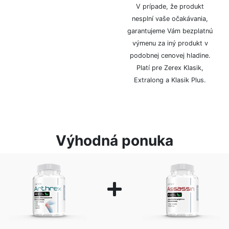
logom či značkou.
V prípade, že produkt
nesplní vaše očakávania,
garantujeme Vám bezplatnú
výmenu za iný produkt v
podobnej cenovej hladine.
Platí pre Zerex Klasik,
Extralong a Klasik Plus.
Výhodná ponuka