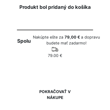
Produkt bol pridaný do košíka
Nakúpte ešte za
79,00 €
a dopravu
Spolu
budete mať zadarmo!
79.00 €
DO KOŠÍKA
POKRAČOVAŤ V
NÁKUPE