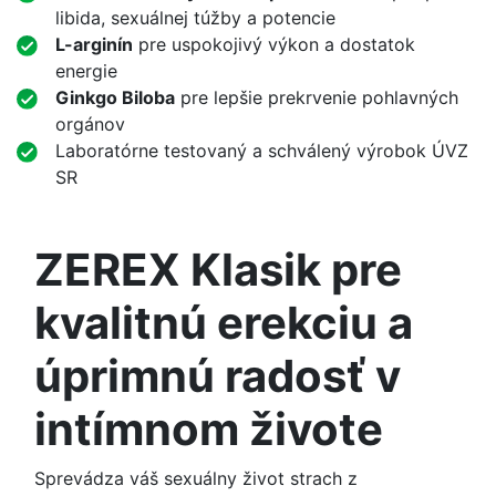
libida, sexuálnej túžby a potencie
L-arginín
pre uspokojivý výkon a dostatok
energie
Ginkgo Biloba
pre lepšie prekrvenie pohlavných
orgánov
Laboratórne testovaný a schválený výrobok ÚVZ
SR
ZEREX Klasik pre
kvalitnú erekciu a
úprimnú radosť v
intímnom živote
Sprevádza váš sexuálny život strach z