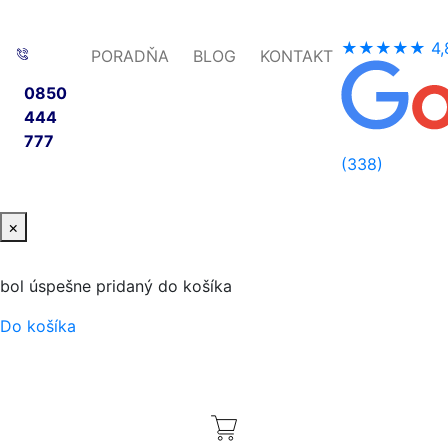
★★★★★
4,
PORADŇA
BLOG
KONTAKT
0850
444
777
(338)
×
bol úspešne pridaný do košíka
Do košíka