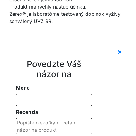
Produkt má rýchly nástup účinku.
Zerex® je laboratórne testovaný doplnok výživy
schválený ÚVZ SR.
Povedzte Váš
názor na
Meno
Recenzia