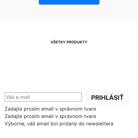
VŠETKY PRODUKTY
NEWSLETTER
Zľavy, akcie a novinky
prednostne na Váš e-mail.
PRIHLÁSIŤ
Zadajte prosím email v správnom tvare
Zadajte prosím email v správnom tvare
Výborne, váš email bol pridaný do newslettera