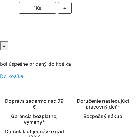
-
1
Ks
+
PRIDAŤ DO KOŠIKA
×
bol úspešne pridaný do košíka
Do košíka
Doprava zadarmo nad 79
Doručenie nasledujúci
€
pracovný deň*
Garancia bezplatnej
Bezpečný nákup
výmeny*
Darček k objednávke nad