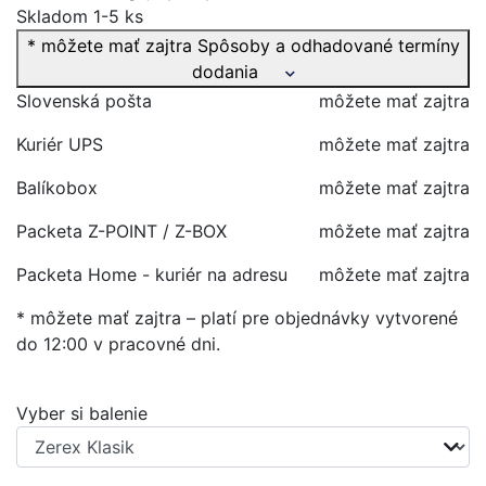
Skladom 1-5 ks
* môžete mať zajtra
Spôsoby a odhadované termíny
dodania
Slovenská pošta
môžete mať zajtra
Kuriér UPS
môžete mať zajtra
Balíkobox
môžete mať zajtra
Packeta Z-POINT / Z-BOX
môžete mať zajtra
Packeta Home - kuriér na adresu
môžete mať zajtra
* môžete mať zajtra – platí pre objednávky vytvorené
do 12:00 v pracovné dni.
Vyber si balenie