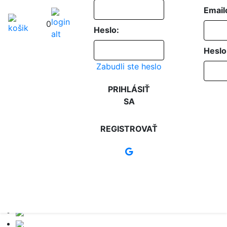
Email
0
Heslo:
Heslo
Zabudli ste heslo
PRIHLÁSIŤ
SA
REGISTROVAŤ