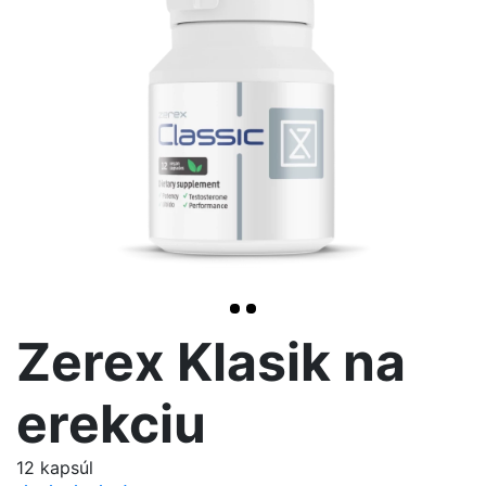
>
Zerex Klasik na
erekciu
12 kapsúl