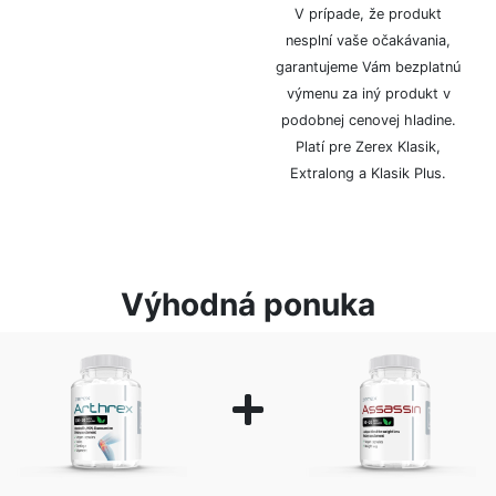
logom či značkou.
V prípade, že produkt
nesplní vaše očakávania,
garantujeme Vám bezplatnú
výmenu za iný produkt v
podobnej cenovej hladine.
Platí pre Zerex Klasik,
Extralong a Klasik Plus.
Výhodná ponuka