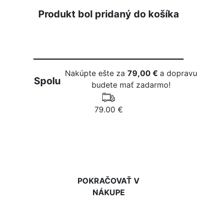
Produkt bol pridaný do košíka
Nakúpte ešte za
79,00 €
a dopravu
Spolu
budete mať zadarmo!
79.00 €
DO KOŠÍKA
POKRAČOVAŤ V
NÁKUPE