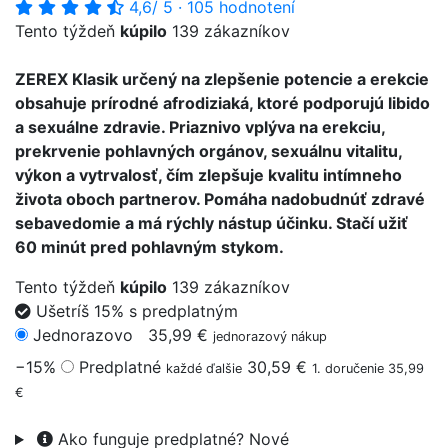
4,6
/ 5
·
105 hodnotení
Tento týždeň
kúpilo
139 zákazníkov
ZEREX Klasik určený na zlepšenie potencie a erekcie
obsahuje prírodné afrodiziaká, ktoré podporujú libido
a sexuálne zdravie. Priaznivo vplýva na erekciu,
prekrvenie pohlavných orgánov, sexuálnu vitalitu,
výkon a vytrvalosť, čím zlepšuje kvalitu intímneho
života oboch partnerov. Pomáha nadobudnúť zdravé
sebavedomie a má rýchly nástup účinku. Stačí užiť
60 minút pred pohlavným stykom.
Tento týždeň
kúpilo
139 zákazníkov
Ušetríš 15% s predplatným
Jednorazovo
35,99 €
jednorazový nákup
−15%
Predplatné
30,59 €
každé ďalšie
1. doručenie 35,99
€
Ako funguje predplatné?
Nové