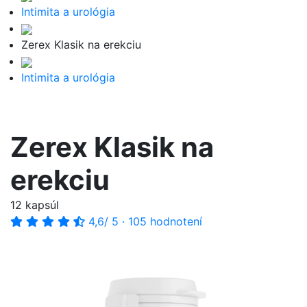
Intimita a urológia
Zerex Klasik na erekciu
Intimita a urológia
Zerex Klasik na
erekciu
12 kapsúl
4,6
/ 5
·
105 hodnotení