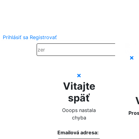
Prihlásiť sa
Registrovať
Vitajte
späť
Ooops nastala
Pros
chyba
Emailová adresa: