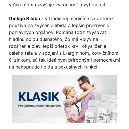
vďaka čomu zvyšuje výkonnosť a vytrvalosť.
Ginkgo Biloba
- v tradičnej medicíne sa doteraz
používa na zvýšenie libida a lepšie prekrvenie
pohlavných orgánov. Pomáha totiž zvyšovať
hladinu oxidu dusnatého, čo má vplyv na
rozšírenie ciev, lepší prietok krvi, okysličenie
celého tela a v spojení s L-arginínom, kotvičníkom,
či zinkom, sú tak ideálnym prírodnými pomocníkmi
na nakopnutie libida a sexuálnych funkcií.