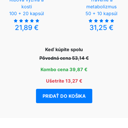
kosti
metabolizmus
100 + 20 kapsúl
50 + 10 kapsúl
21,89 €
31,25 €
Keď kúpite spolu
Pôvodná cena 53,14 €
Kombo cena 39,87 €
Ušetríte 13,27 €
PRIDAŤ DO KOŠIKA