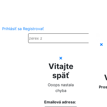
Prihlásiť sa
Registrovať
Vitajte
späť
Ooops nastala
Pros
chyba
Emailová adresa: