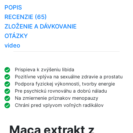
POPIS
RECENZIE (65)
ZLOŽENIE A DÁVKOVANIE
OTÁZKY
video
Prispieva k zvýšeniu libida
Pozitívne vplýva na sexuálne zdravie a prostatu
Podpora fyzickej výkonnosti, tvorby energie
Pre psychickú rovnováhu a dobrú náladu
Na zmiernenie príznakov menopauzy
Chráni pred vplyvom voľných radikálov
Maca extrakt z