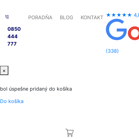
★★★★★
4,
PORADŇA
BLOG
KONTAKT
0850
444
777
(338)
×
bol úspešne pridaný do košíka
Do košíka