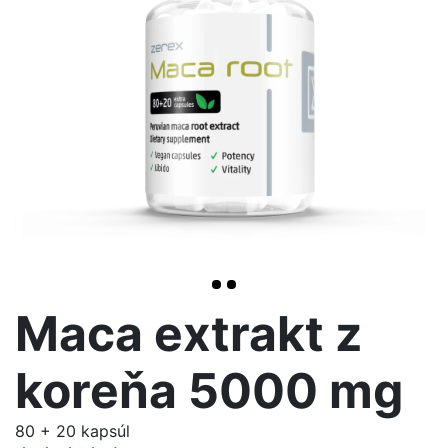
>
Maca extrakt z
koreňa 5000 mg
80 + 20 kapsúl