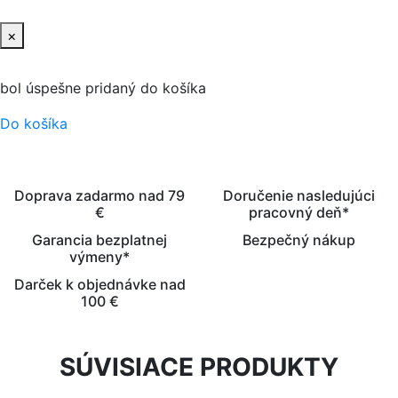
×
bol úspešne pridaný do košíka
Do košíka
Doprava zadarmo nad 79
Doručenie nasledujúci
€
pracovný deň*
Garancia bezplatnej
Bezpečný nákup
výmeny*
Darček k objednávke nad
100 €
SÚVISIACE PRODUKTY