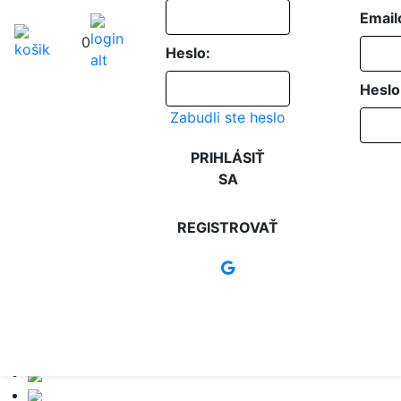
Email
0
Heslo:
Heslo
Zabudli ste heslo
PRIHLÁSIŤ
SA
REGISTROVAŤ