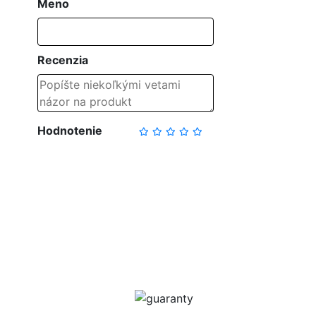
Meno
Recenzia
Hodnotenie
NAPÍSAŤ RECENZIU