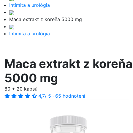
Intimita a urológia
Maca extrakt z koreňa 5000 mg
Intimita a urológia
Maca extrakt z koreňa
5000 mg
80 + 20 kapsúl
4,7
/ 5
·
65 hodnotení