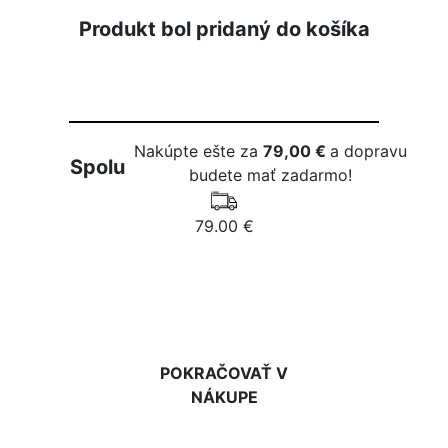
Produkt bol pridaný do košíka
Nakúpte ešte za
79,00 €
a dopravu
Spolu
budete mať zadarmo!
79.00 €
DO KOŠÍKA
POKRAČOVAŤ V
NÁKUPE