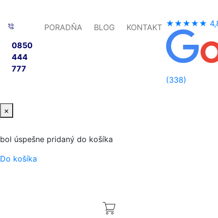
★★★★★
4,
PORADŇA
BLOG
KONTAKT
0850
444
777
(338)
×
bol úspešne pridaný do košíka
Do košíka