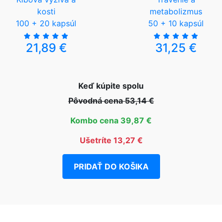
kosti
metabolizmus
100 + 20 kapsúl
50 + 10 kapsúl
21,89 €
31,25 €
Keď kúpite spolu
Pôvodná cena 53,14 €
Kombo cena 39,87 €
Ušetríte 13,27 €
PRIDAŤ DO KOŠIKA