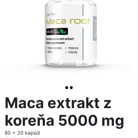
>
Maca extrakt z
koreňa 5000 mg
80 + 20 kapsúl