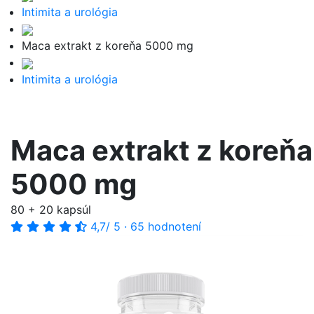
Intimita a urológia
Maca extrakt z koreňa 5000 mg
Intimita a urológia
Maca extrakt z koreňa
5000 mg
80 + 20 kapsúl
4,7
/ 5
·
65 hodnotení