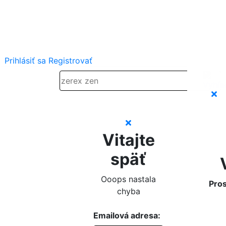
Prihlásiť sa
Registrovať
Vitajte
späť
Ooops nastala
Pros
chyba
Emailová adresa: