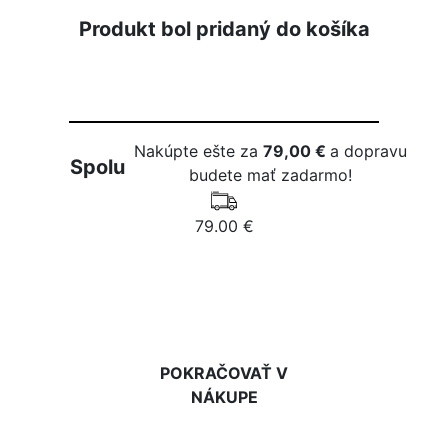
Produkt bol pridaný do košíka
Nakúpte ešte za
79,00 €
a dopravu
Spolu
budete mať zadarmo!
79.00 €
DO KOŠÍKA
POKRAČOVAŤ V
NÁKUPE