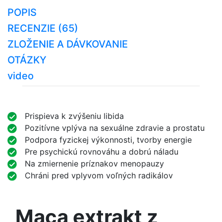
POPIS
RECENZIE (65)
ZLOŽENIE A DÁVKOVANIE
OTÁZKY
video
Prispieva k zvýšeniu libida
Pozitívne vplýva na sexuálne zdravie a prostatu
Podpora fyzickej výkonnosti, tvorby energie
Pre psychickú rovnováhu a dobrú náladu
Na zmiernenie príznakov menopauzy
Chráni pred vplyvom voľných radikálov
Maca extrakt z