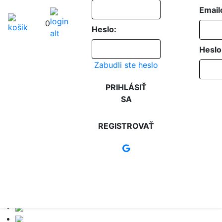
Email
0
Heslo:
Heslo
Zabudli ste heslo
PRIHLÁSIŤ
SA
REGISTROVAŤ