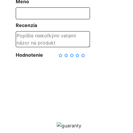
Meno
Recenzia
Hodnotenie
NAPÍSAŤ RECENZIU