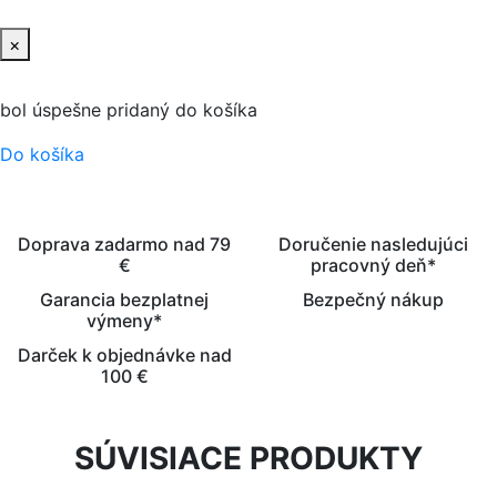
×
bol úspešne pridaný do košíka
Do košíka
Doprava zadarmo nad 79
Doručenie nasledujúci
€
pracovný deň*
Garancia bezplatnej
Bezpečný nákup
výmeny*
Darček k objednávke nad
100 €
SÚVISIACE PRODUKTY