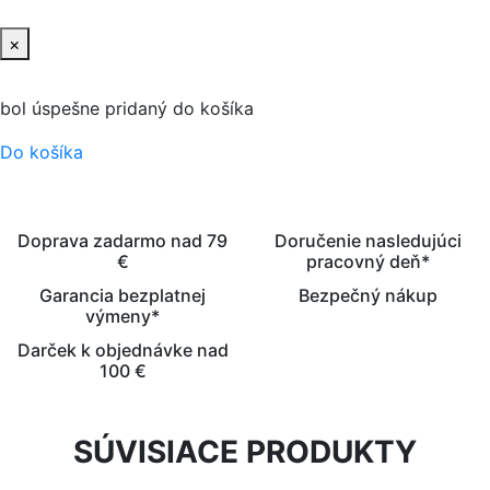
×
bol úspešne pridaný do košíka
Do košíka
Doprava zadarmo nad 79
Doručenie nasledujúci
€
pracovný deň*
Garancia bezplatnej
Bezpečný nákup
výmeny*
Darček k objednávke nad
100 €
SÚVISIACE PRODUKTY