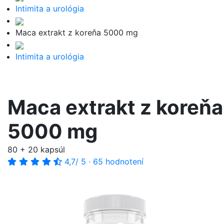
Intimita a urológia
Maca extrakt z koreňa 5000 mg
Intimita a urológia
Maca extrakt z koreňa
5000 mg
80 + 20 kapsúl
4,7
/ 5
·
65 hodnotení