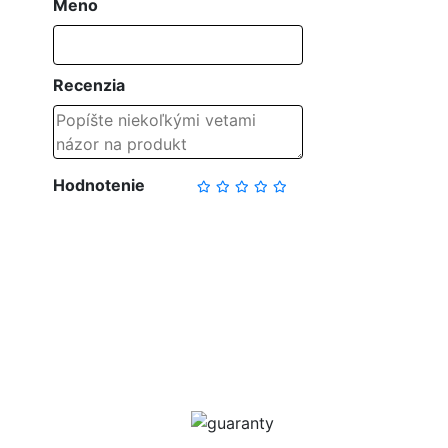
Meno
Recenzia
Hodnotenie
NAPÍSAŤ RECENZIU