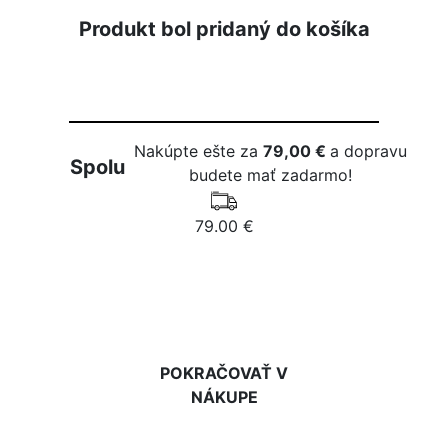
Produkt bol pridaný do košíka
Nakúpte ešte za
79,00 €
a dopravu
Spolu
budete mať zadarmo!
79.00 €
DO KOŠÍKA
POKRAČOVAŤ V
NÁKUPE