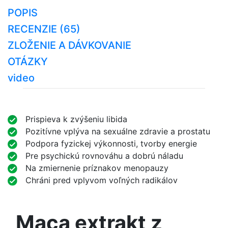
POPIS
RECENZIE (65)
ZLOŽENIE A DÁVKOVANIE
OTÁZKY
video
Prispieva k zvýšeniu libida
Pozitívne vplýva na sexuálne zdravie a prostatu
Podpora fyzickej výkonnosti, tvorby energie
Pre psychickú rovnováhu a dobrú náladu
Na zmiernenie príznakov menopauzy
Chráni pred vplyvom voľných radikálov
Maca extrakt z