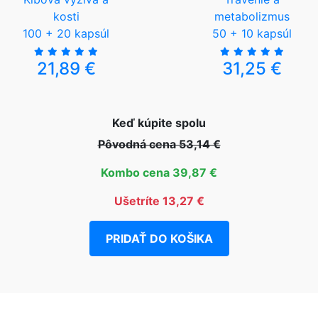
kosti
metabolizmus
100 + 20 kapsúl
50 + 10 kapsúl
21,89 €
31,25 €
Keď kúpite spolu
Pôvodná cena 53,14 €
Kombo cena 39,87 €
Ušetríte 13,27 €
PRIDAŤ DO KOŠIKA