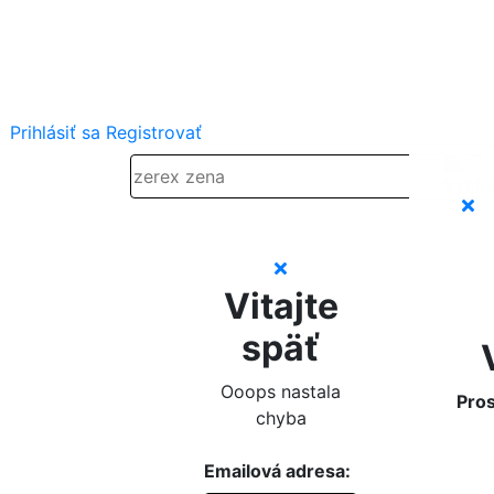
Prihlásiť sa
Registrovať
Vitajte
späť
Ooops nastala
Pros
chyba
Emailová adresa: