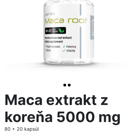
>
Maca extrakt z
koreňa 5000 mg
80 + 20 kapsúl