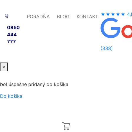
★★★★★
4,
PORADŇA
BLOG
KONTAKT
0850
444
777
(338)
×
bol úspešne pridaný do košíka
Do košíka