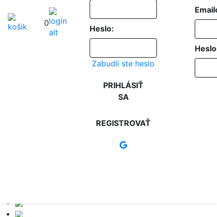
Email
0
Heslo:
Heslo
Zabudli ste heslo
PRIHLÁSIŤ
SA
REGISTROVAŤ