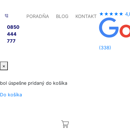
★★★★★
4,
PORADŇA
BLOG
KONTAKT
0850
444
777
(338)
×
bol úspešne pridaný do košíka
Do košíka