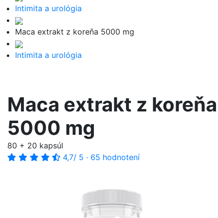
Intimita a urológia
Maca extrakt z koreňa 5000 mg
Intimita a urológia
Maca extrakt z koreňa
5000 mg
80 + 20 kapsúl
4,7
/ 5
·
65 hodnotení