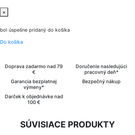
×
bol úspešne pridaný do košíka
Do košíka
Doprava zadarmo nad 79
Doručenie nasledujúci
€
pracovný deň*
Garancia bezplatnej
Bezpečný nákup
výmeny*
Darček k objednávke nad
100 €
SÚVISIACE PRODUKTY