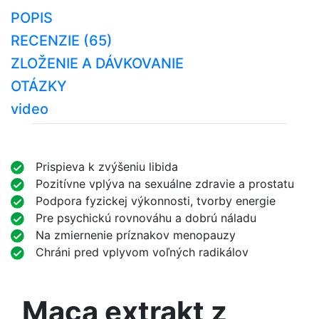
POPIS
RECENZIE (65)
ZLOŽENIE A DÁVKOVANIE
OTÁZKY
video
Prispieva k zvýšeniu libida
Pozitívne vplýva na sexuálne zdravie a prostatu
Podpora fyzickej výkonnosti, tvorby energie
Pre psychickú rovnováhu a dobrú náladu
Na zmiernenie príznakov menopauzy
Chráni pred vplyvom voľných radikálov
Maca extrakt z