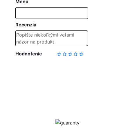
Meno
Recenzia
Hodnotenie
NAPÍSAŤ RECENZIU