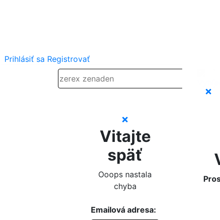
Prihlásiť sa
Registrovať
Vitajte
späť
Ooops nastala
Pros
chyba
Emailová adresa: