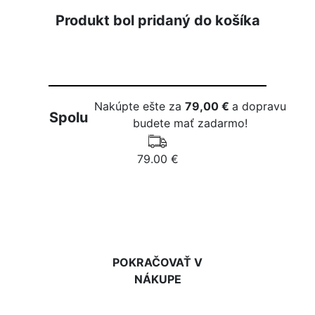
Produkt bol pridaný do košíka
Nakúpte ešte za
79,00 €
a dopravu
Spolu
budete mať zadarmo!
79.00 €
DO KOŠÍKA
POKRAČOVAŤ V
NÁKUPE