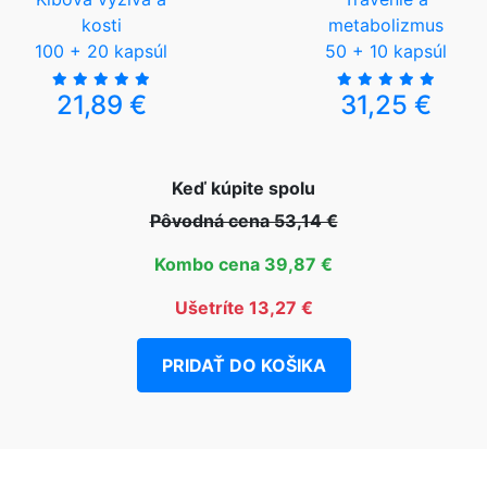
kosti
metabolizmus
100 + 20 kapsúl
50 + 10 kapsúl
21,89 €
31,25 €
Keď kúpite spolu
Pôvodná cena 53,14 €
Kombo cena 39,87 €
Ušetríte 13,27 €
PRIDAŤ DO KOŠIKA