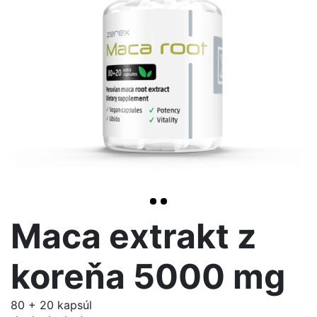
>
Maca extrakt z
koreňa 5000 mg
80 + 20 kapsúl