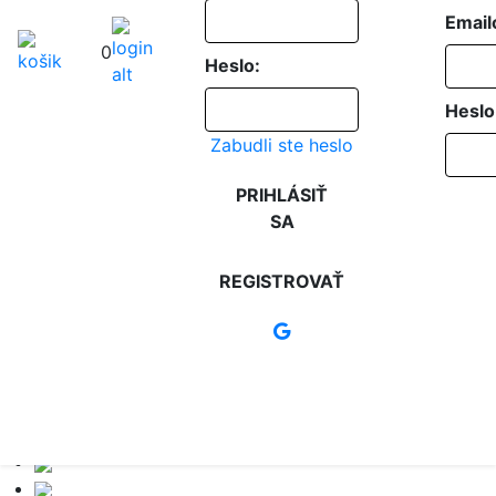
Email
0
Heslo:
Heslo
Zabudli ste heslo
PRIHLÁSIŤ
SA
REGISTROVAŤ