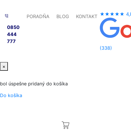
★★★★★
4,
PORADŇA
BLOG
KONTAKT
0850
444
777
(338)
×
bol úspešne pridaný do košíka
Do košíka