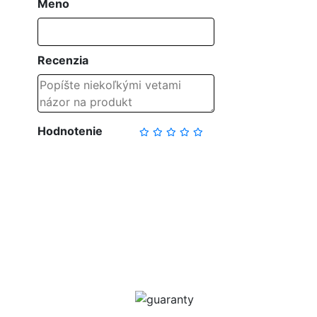
Meno
Recenzia
Hodnotenie
NAPÍSAŤ RECENZIU