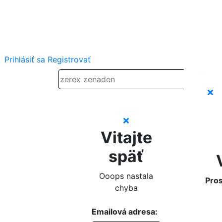
Prihlásiť sa
Registrovať
Vitajte
späť
Ooops nastala
Pros
chyba
Emailová adresa: