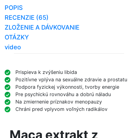
POPIS
RECENZIE (65)
ZLOŽENIE A DÁVKOVANIE
OTÁZKY
video
Prispieva k zvýšeniu libida
Pozitívne vplýva na sexuálne zdravie a prostatu
Podpora fyzickej výkonnosti, tvorby energie
Pre psychickú rovnováhu a dobrú náladu
Na zmiernenie príznakov menopauzy
Chráni pred vplyvom voľných radikálov
Maca extrakt z