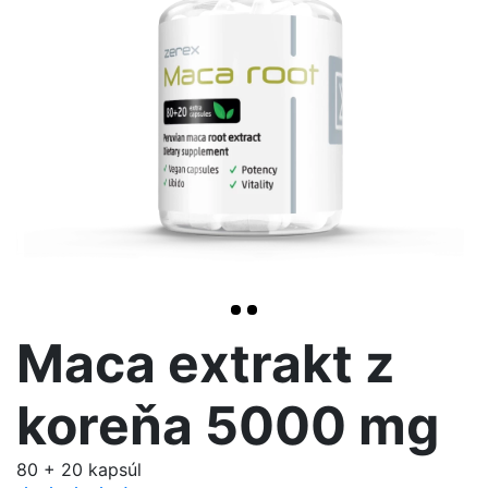
>
Maca extrakt z
koreňa 5000 mg
80 + 20 kapsúl