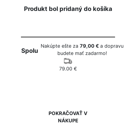
Produkt bol pridaný do košíka
Nakúpte ešte za
79,00 €
a dopravu
Spolu
budete mať zadarmo!
79.00 €
DO KOŠÍKA
POKRAČOVAŤ V
NÁKUPE