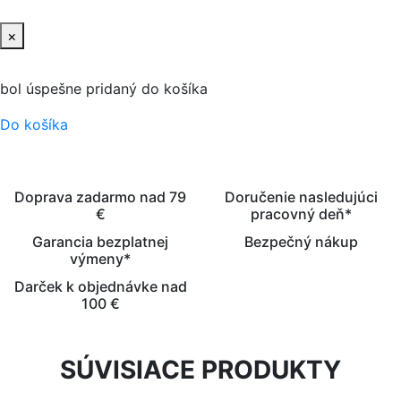
×
bol úspešne pridaný do košíka
Do košíka
Doprava zadarmo nad 79
Doručenie nasledujúci
€
pracovný deň*
Garancia bezplatnej
Bezpečný nákup
výmeny*
Darček k objednávke nad
100 €
SÚVISIACE PRODUKTY