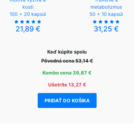
kosti
metabolizmus
100 + 20 kapsúl
50 + 10 kapsúl
21,89 €
31,25 €
Keď kúpite spolu
Pôvodná cena 53,14 €
Kombo cena 39,87 €
Ušetríte 13,27 €
PRIDAŤ DO KOŠIKA