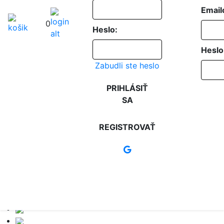
Email
0
Heslo:
Heslo
Zabudli ste heslo
PRIHLÁSIŤ
SA
REGISTROVAŤ