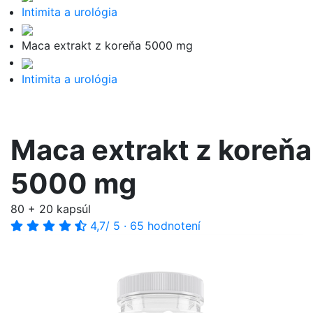
Intimita a urológia
Maca extrakt z koreňa 5000 mg
Intimita a urológia
Maca extrakt z koreňa
5000 mg
80 + 20 kapsúl
4,7
/ 5
·
65 hodnotení