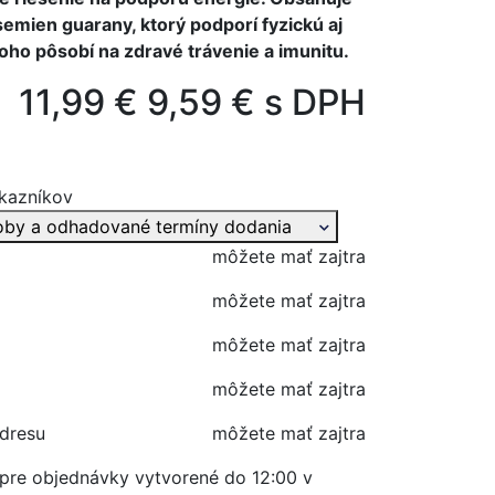
semien guarany, ktorý podporí fyzickú aj
toho pôsobí na zdravé trávenie a imunitu.
11,99 €
9,59 € s DPH
kazníkov
oby a odhadované termíny dodania
môžete mať zajtra
môžete mať zajtra
môžete mať zajtra
môžete mať zajtra
adresu
môžete mať zajtra
í pre objednávky vytvorené do 12:00 v