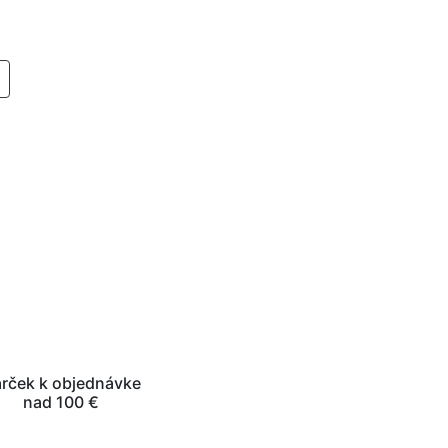
RIDAŤ DO KOŠIKA
rček k objednávke
nad 100 €