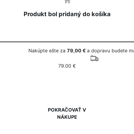
Produkt bol pridaný do košíka
Nakúpte ešte za
79,00 €
a dopravu budete m
79.00 €
DO KOŠÍKA
POKRAČOVAŤ V
NÁKUPE