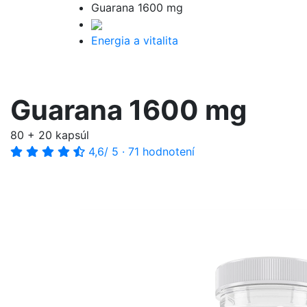
Guarana 1600 mg
Energia a vitalita
Guarana 1600 mg
80 + 20 kapsúl
4,6
/ 5
·
71 hodnotení
-20%