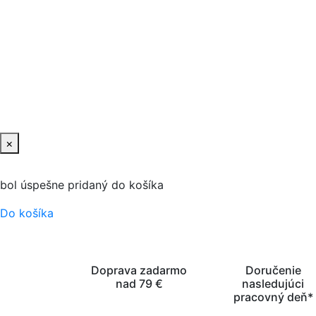
×
bol úspešne pridaný do košíka
Do košíka
Doprava zadarmo
Doručenie
nad 79 €
nasledujúci
pracovný deň*