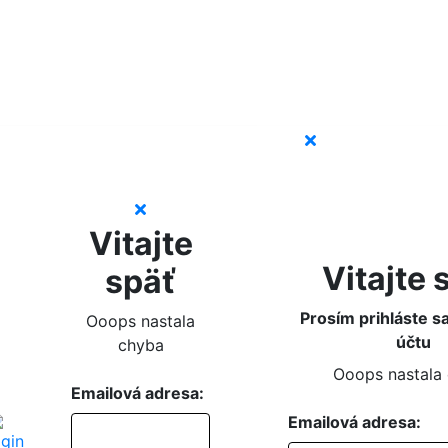
Vitajte
Vitajte 
späť
Prosím prihláste s
Ooops nastala
účtu
chyba
Ooops nastala
Emailová adresa:
Emailová adresa: