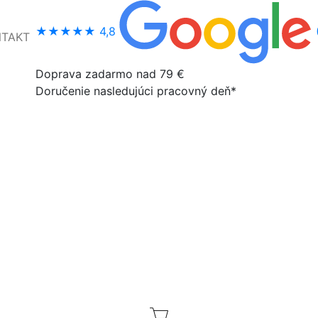
★★★★★
4,8
NTAKT
Doprava zadarmo nad 79 €
Doručenie nasledujúci pracovný deň*