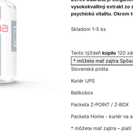
vysokokvalitný extrakt zo 
psychickú vitalitu. Okrem 
Skladom 1-5 ks
>
Tento týždeň
kúpilo
120 zá
* môžete mať zajtra
Spôs
Slovenská pošta
Kuriér UPS
Balíkobox
Packeta Z-POINT / Z-BOX
Packeta Home - kuriér na 
* môžete mať zajtra – plat