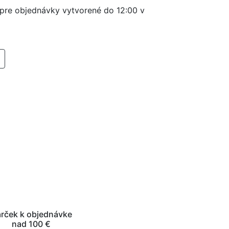
í pre objednávky vytvorené do 12:00 v
RIDAŤ DO KOŠIKA
rček k objednávke
nad 100 €