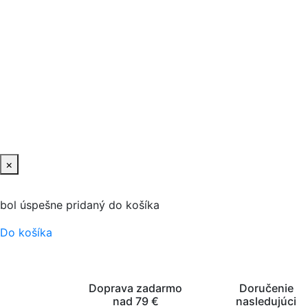
×
bol úspešne pridaný do košíka
Do košíka
Doprava zadarmo
Doručenie
nad 79 €
nasledujúci