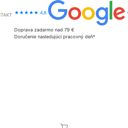
★★★★★
4,8
NTAKT
Doprava zadarmo nad 79 €
Doručenie nasledujúci pracovný deň*