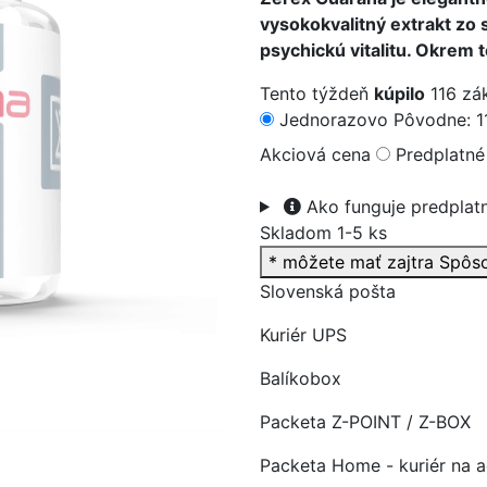
vysokokvalitný extrakt zo 
psychickú vitalitu. Okrem 
Tento týždeň
kúpilo
116 zá
Jednorazovo
Pôvodne: 1
>
Akciová cena
Predplatné
Ako funguje predplat
Skladom 1-5 ks
* môžete mať zajtra
Spôs
Slovenská pošta
Kuriér UPS
Balíkobox
Packeta Z-POINT / Z-BOX
Packeta Home - kuriér na 