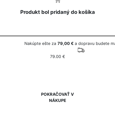
Produkt bol pridaný do košíka
Nakúpte ešte za
79,00 €
a dopravu budete m
79.00 €
DO KOŠÍKA
POKRAČOVAŤ V
NÁKUPE