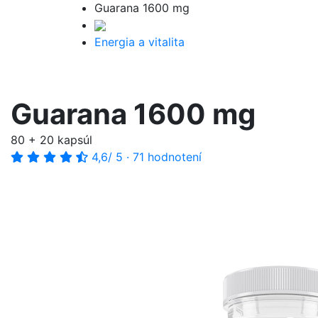
Guarana 1600 mg
Energia a vitalita
Guarana 1600 mg
80 + 20 kapsúl
4,6
/ 5
·
71 hodnotení
-20%