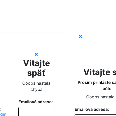
Vitajte
Vitajte 
späť
Prosím prihláste s
Ooops nastala
účtu
chyba
Ooops nastala
Emailová adresa:
Emailová adresa: