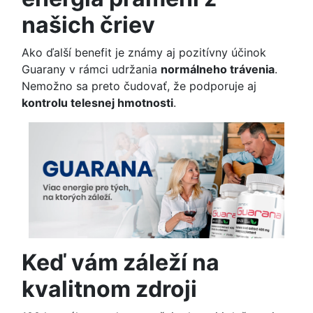
našich čriev
Ako ďalší benefit je známy aj pozitívny účinok
Guarany v rámci udržania
normálneho trávenia
.
Nemožno sa preto čudovať, že podporuje aj
kontrolu telesnej hmotnosti
.
Keď vám záleží na
kvalitnom zdroji