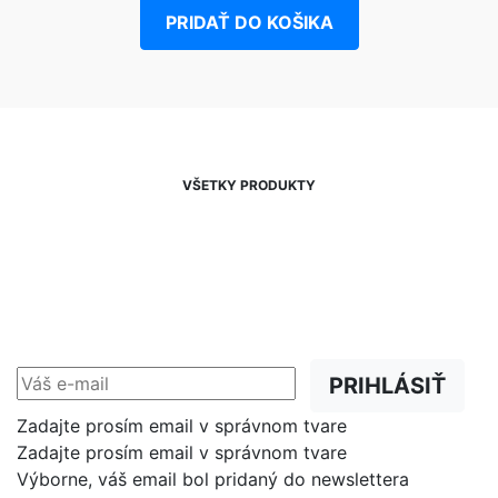
PRIDAŤ DO KOŠIKA
VŠETKY PRODUKTY
NEWSLETTER
Zľavy, akcie a novinky
prednostne na Váš e-mail.
PRIHLÁSIŤ
Zadajte prosím email v správnom tvare
Zadajte prosím email v správnom tvare
Výborne, váš email bol pridaný do newslettera