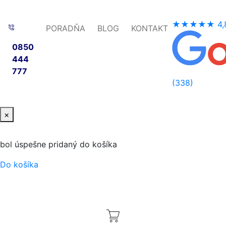
★★★★★
4,
PORADŇA
BLOG
KONTAKT
0850
444
777
(338)
×
bol úspešne pridaný do košíka
Do košíka