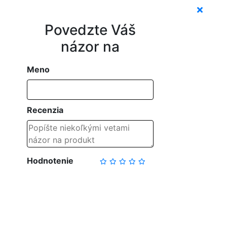
Povedzte Váš
názor na
Meno
Recenzia
Hodnotenie
NAPÍSAŤ RECENZIU