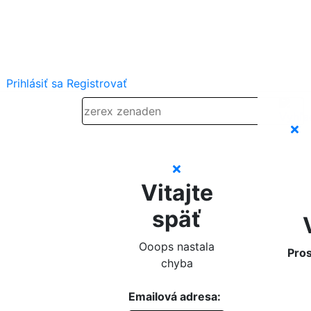
Prihlásiť sa
Registrovať
Vitajte
späť
Ooops nastala
Pros
chyba
Emailová adresa: