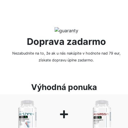
Doprava zadarmo
Nezabudnite na to, že ak u nás nakúpite v hodnote nad 79 eur,
získate dopravu úplne zadarmo.
Výhodná ponuka