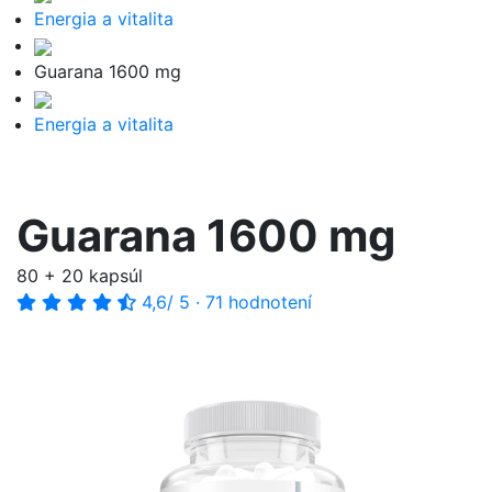
Energia a vitalita
Guarana 1600 mg
Energia a vitalita
Guarana 1600 mg
80 + 20 kapsúl
4,6
/ 5
·
71 hodnotení
-20%