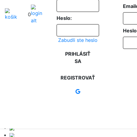
Email
0
Heslo:
Heslo
Zabudli ste heslo
PRIHLÁSIŤ
SA
REGISTROVAŤ