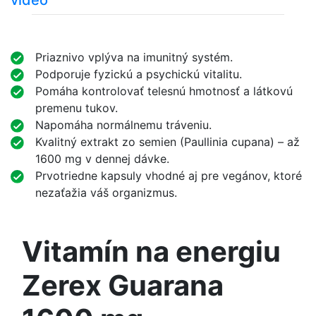
video
Priaznivo vplýva na imunitný systém.
Podporuje fyzickú a psychickú vitalitu.
Pomáha kontrolovať telesnú hmotnosť a látkovú
premenu tukov.
Napomáha normálnemu tráveniu.
Kvalitný extrakt zo semien (Paullinia cupana) – až
1600 mg v dennej dávke.
Prvotriedne kapsuly vhodné aj pre vegánov, ktoré
nezaťažia váš organizmus.
Vitamín na energiu
Zerex Guarana