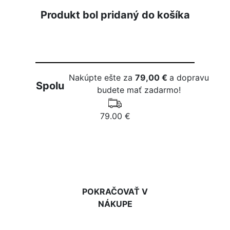
Produkt bol pridaný do košíka
Nakúpte ešte za
79,00 €
a dopravu
Spolu
budete mať zadarmo!
79.00 €
DO KOŠÍKA
POKRAČOVAŤ V
NÁKUPE