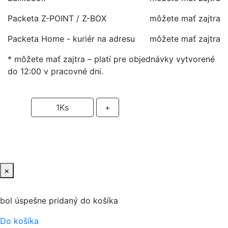
Packeta Z-POINT / Z-BOX
môžete mať zajtra
Packeta Home - kuriér na adresu
môžete mať zajtra
* môžete mať zajtra – platí pre objednávky vytvorené
do 12:00 v pracovné dni.
-
1
Ks
+
PRIDAŤ DO KOŠIKA
×
bol úspešne pridaný do košíka
Do košíka