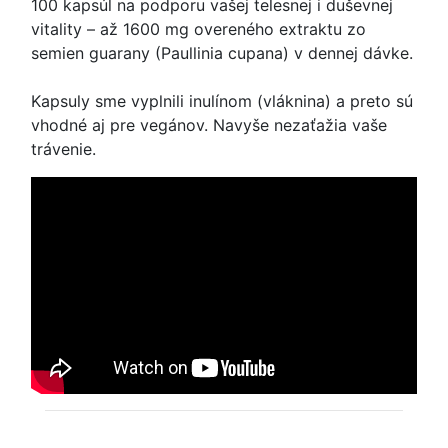
100 kapsúl na podporu vašej telesnej i duševnej
vitality – až 1600 mg overeného extraktu zo
semien guarany (Paullinia cupana) v dennej dávke.
Kapsuly sme vyplnili inulínom (vláknina) a preto sú
vhodné aj pre vegánov. Navyše nezaťažia vaše
trávenie.