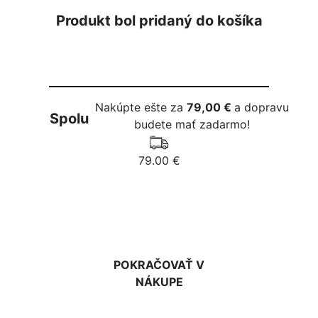
Produkt bol pridaný do košíka
Nakúpte ešte za
79,00 €
a dopravu
Spolu
budete mať zadarmo!
79.00 €
DO KOŠÍKA
POKRAČOVAŤ V
NÁKUPE