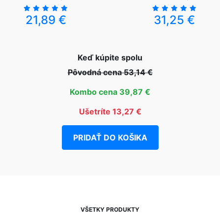
21,89 €
31,25 €
Keď kúpite spolu
Pôvodná cena 53,14 €
Kombo cena 39,87 €
Ušetríte 13,27 €
PRIDAŤ DO KOŠIKA
VŠETKY PRODUKTY