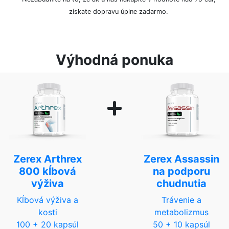
získate dopravu úplne zadarmo.
Výhodná ponuka
Zerex Arthrex
Zerex Assassin
800 kĺbová
na podporu
výživa
chudnutia
Kĺbová výživa a
Trávenie a
kosti
metabolizmus
100 + 20 kapsúl
50 + 10 kapsúl