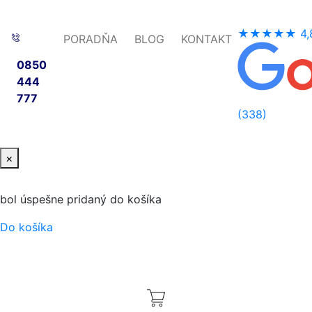
★★★★★
4,
PORADŇA
BLOG
KONTAKT
0850
444
777
(338)
×
bol úspešne pridaný do košíka
Do košíka