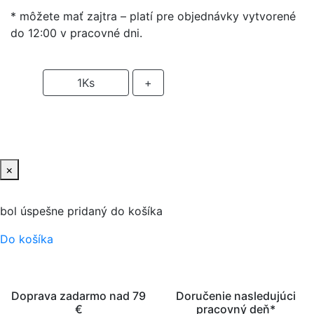
* môžete mať zajtra – platí pre objednávky vytvorené
do 12:00 v pracovné dni.
-
1
Ks
+
PRIDAŤ DO KOŠIKA
×
bol úspešne pridaný do košíka
Do košíka
Doprava zadarmo nad 79
Doručenie nasledujúci
€
pracovný deň*