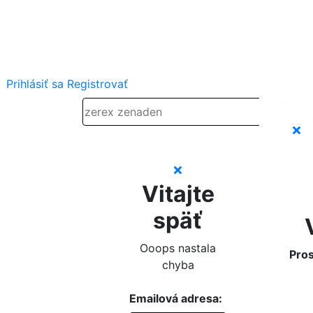
Prihlásiť sa
Registrovať
Vitajte
späť
Ooops nastala
Pros
chyba
Emailová adresa: