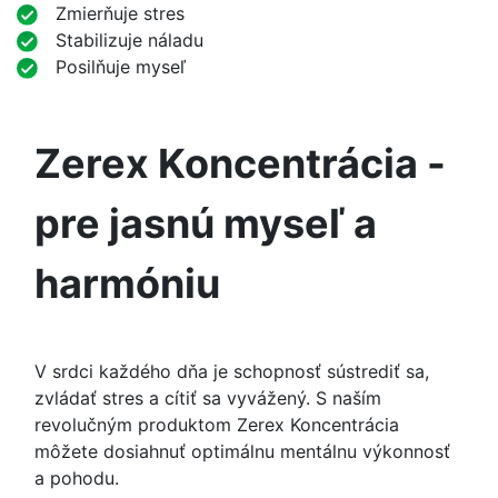
Zmierňuje stres
Stabilizuje náladu
Posilňuje myseľ
Zerex Koncentrácia -
pre jasnú myseľ a
harmóniu
V srdci každého dňa je schopnosť sústrediť sa,
zvládať stres a cítiť sa vyvážený. S naším
revolučným produktom Zerex Koncentrácia
môžete dosiahnuť optimálnu mentálnu výkonnosť
a pohodu.