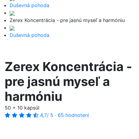
Duševná pohoda
Zerex Koncentrácia - pre jasnú myseľ a harmóniu
Duševná pohoda
Zerex Koncentrácia -
pre jasnú myseľ a
harmóniu
50 + 10 kapsúl
4,7
/ 5
·
65 hodnotení
-40%