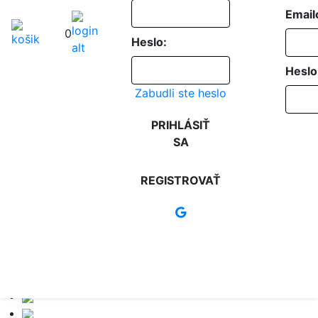
Email
0
Heslo:
Heslo
Zabudli ste heslo
PRIHLÁSIŤ
SA
REGISTROVAŤ