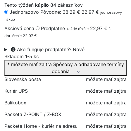
Tento týždeň
kúpilo
84 zákazníkov
Jednorazovo
Pôvodne: 38,29 €
22,97 €
jednorazový
nákup
Akciová cena
Predplatné
22,97 €
každé ďalšie
1.
doručenie 22,97 €
Ako funguje predplatné?
Nové
Skladom 1-5 ks
* môžete mať zajtra
Spôsoby a odhadované termíny
dodania
Slovenská pošta
môžete mať zajtra
Kuriér UPS
môžete mať zajtra
Balíkobox
môžete mať zajtra
Packeta Z-POINT / Z-BOX
môžete mať zajtra
Packeta Home - kuriér na adresu
môžete mať zajtra