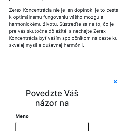
Zerex Koncentrácia nie je len doplnok, je to cesta
k optimálnemu fungovaniu vášho mozgu a
harmonickému životu. Sústreďte sa na to, čo je
pre vás skutočne dôležité, a nechajte Zerex
Koncentrácia byť vaším spoločníkom na ceste ku
skvelej mysli a duševnej harmónii.
Povedzte Váš
názor na
Meno