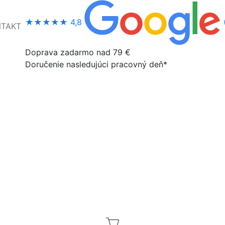
★★★★★
4,8
NTAKT
Doprava zadarmo nad 79 €
Doručenie nasledujúci pracovný deň*