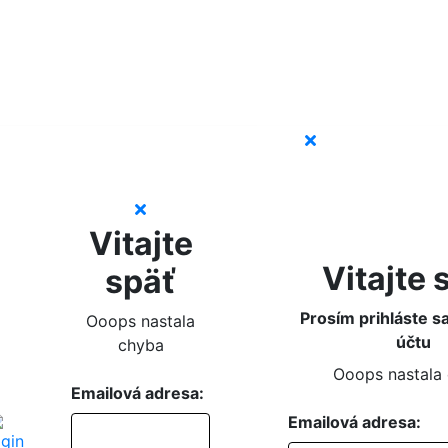
Vitajte
Vitajte 
späť
Prosím prihláste s
Ooops nastala
účtu
chyba
Ooops nastala
Emailová adresa:
Emailová adresa: