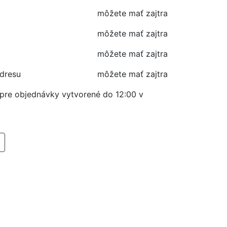
môžete mať zajtra
môžete mať zajtra
môžete mať zajtra
adresu
môžete mať zajtra
í pre objednávky vytvorené do 12:00 v
RIDAŤ DO KOŠIKA