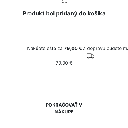
Produkt bol pridaný do košíka
Nakúpte ešte za
79,00 €
a dopravu budete m
79.00 €
DO KOŠÍKA
POKRAČOVAŤ V
NÁKUPE