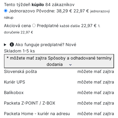
Tento týždeň
kúpilo
84 zákazníkov
Jednorazovo
Pôvodne: 38,29 €
22,97 €
jednorazový
nákup
Akciová cena
Predplatné
22,97 €
každé ďalšie
1.
doručenie 22,97 €
Ako funguje predplatné?
Nové
Skladom 1-5 ks
* môžete mať zajtra
Spôsoby a odhadované termíny
dodania
Slovenská pošta
môžete mať zajtra
Kuriér UPS
môžete mať zajtra
Balíkobox
môžete mať zajtra
Packeta Z-POINT / Z-BOX
môžete mať zajtra
Packeta Home - kuriér na adresu
môžete mať zajtra