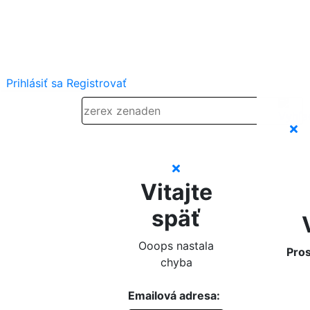
Prihlásiť sa
Registrovať
Vitajte
späť
Ooops nastala
Pros
chyba
Emailová adresa: