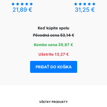
21,89 €
31,25 €
Keď kúpite spolu
Pôvodná cena 53,14 €
Kombo cena 39,87 €
Ušetríte 13,27 €
PRIDAŤ DO KOŠIKA
VŠETKY PRODUKTY