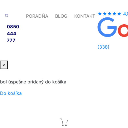
★★★★★
4,
PORADŇA
BLOG
KONTAKT
0850
444
777
(338)
×
bol úspešne pridaný do košíka
Do košíka