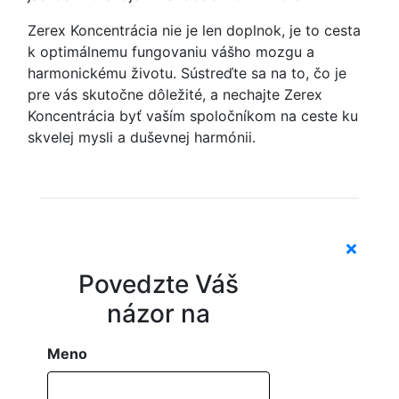
Zerex Koncentrácia nie je len doplnok, je to cesta
k optimálnemu fungovaniu vášho mozgu a
harmonickému životu. Sústreďte sa na to, čo je
pre vás skutočne dôležité, a nechajte Zerex
Koncentrácia byť vaším spoločníkom na ceste ku
skvelej mysli a duševnej harmónii.
Povedzte Váš
názor na
Meno