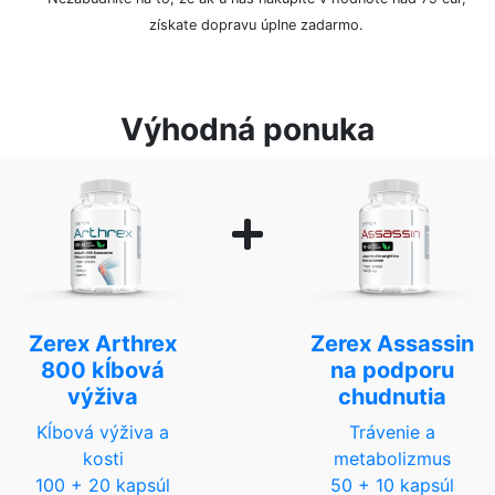
získate dopravu úplne zadarmo.
Výhodná ponuka
Zerex Arthrex
Zerex Assassin
800 kĺbová
na podporu
výživa
chudnutia
Kĺbová výživa a
Trávenie a
kosti
metabolizmus
100 + 20 kapsúl
50 + 10 kapsúl