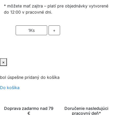
* môžete mať zajtra – platí pre objednávky vytvorené
do 12:00 v pracovné dni.
-
1
Ks
+
PRIDAŤ DO KOŠIKA
×
bol úspešne pridaný do košíka
Do košíka
Doprava zadarmo nad 79
Doručenie nasledujúci
€
pracovný deň*