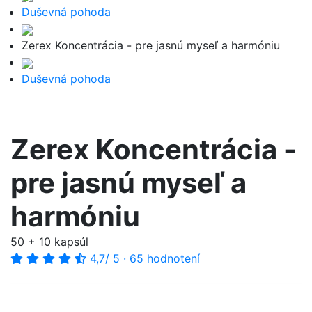
Duševná pohoda
Zerex Koncentrácia - pre jasnú myseľ a harmóniu
Duševná pohoda
Zerex Koncentrácia -
pre jasnú myseľ a
harmóniu
50 + 10 kapsúl
4,7
/ 5
·
65 hodnotení
-40%