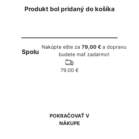
Produkt bol pridaný do košíka
Nakúpte ešte za
79,00 €
a dopravu
Spolu
budete mať zadarmo!
79.00 €
DO KOŠÍKA
POKRAČOVAŤ V
NÁKUPE