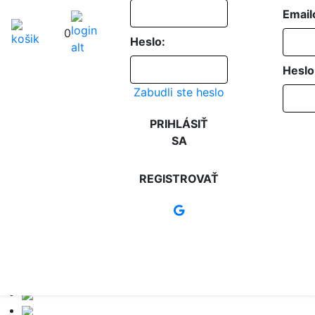
Email
0
Heslo:
Heslo
Zabudli ste heslo
PRIHLÁSIŤ
SA
REGISTROVAŤ