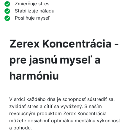
Zmierňuje stres
Stabilizuje náladu
Posilňuje myseľ
Zerex Koncentrácia -
pre jasnú myseľ a
harmóniu
V srdci každého dňa je schopnosť sústrediť sa,
zvládať stres a cítiť sa vyvážený. S naším
revolučným produktom Zerex Koncentrácia
môžete dosiahnuť optimálnu mentálnu výkonnosť
a pohodu.