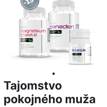
>
Tajomstvo
pokojného muža