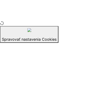
vyhradené.
izerex.sk
izerex.cz
izerex.hu
Spravovať nastavenia Cookies