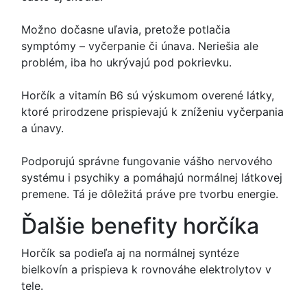
Možno dočasne uľavia, pretože potlačia
symptómy – vyčerpanie či únava. Neriešia ale
problém, iba ho ukrývajú pod pokrievku.
Horčík a vitamín B6 sú výskumom overené látky,
ktoré prirodzene prispievajú k zníženiu vyčerpania
a únavy.
Podporujú správne fungovanie vášho nervového
systému i psychiky a pomáhajú normálnej látkovej
premene. Tá je dôležitá práve pre tvorbu energie.
Ďalšie benefity horčíka
Horčík sa podieľa aj na normálnej syntéze
bielkovín a prispieva k rovnováhe elektrolytov v
tele.