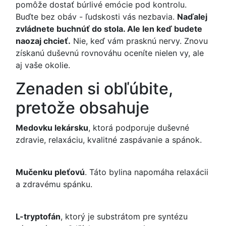
pomôže dostať búrlivé emócie pod kontrolu.
Buďte bez obáv - ľudskosti vás nezbavia.
Naďalej
zvládnete buchnúť do stola. Ale len keď budete
naozaj chcieť.
Nie, keď vám prasknú nervy. Znovu
získanú duševnú rovnováhu oceníte nielen vy, ale
aj vaše okolie.
Zenaden si obľúbite,
pretože obsahuje
Medovku lekársku
, ktorá podporuje duševné
zdravie, relaxáciu, kvalitné zaspávanie a spánok.
Mučenku pleťovú
. Táto bylina napomáha relaxácii
a zdravému spánku.
L-tryptofán
, ktorý je substrátom pre syntézu