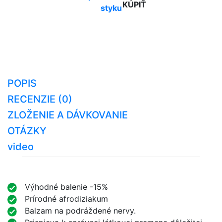
KÚPIŤ
styku
POPIS
RECENZIE (0)
ZLOŽENIE A DÁVKOVANIE
OTÁZKY
video
Výhodné balenie -15%
Prírodné afrodiziakum
Balzam na podráždené nervy.