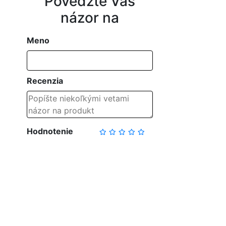
Povedzte Váš
názor na
Meno
Recenzia
Hodnotenie
NAPÍSAŤ RECENZIU