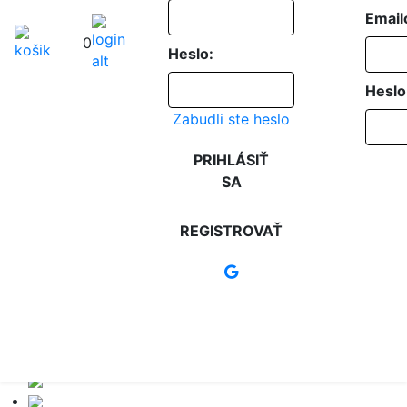
Email
0
Heslo:
Heslo
Zabudli ste heslo
PRIHLÁSIŤ
SA
REGISTROVAŤ