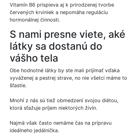
Vitamín B6 prispieva aj k prirodzenej tvorbe
červených krviniek a nepomáha reguláciu
hormonálnej činnosti.
S nami presne viete, aké
látky sa dostanú do
vášho tela
Obe hodnotné látky by ste mali prijímať vďaka
vyváženej a pestrej strave, no nie všetci máme to
šťastie.
Mnohí z nás sú tiež obmedzení svojou diétou,
ktorá sťažuje príjem niektorých živín.
Najmä však často nemáme čas na prípravu
ideálneho jedálnička.