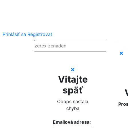
Prihlásiť sa
Registrovať
Vitajte
späť
Ooops nastala
Pros
chyba
Emailová adresa: