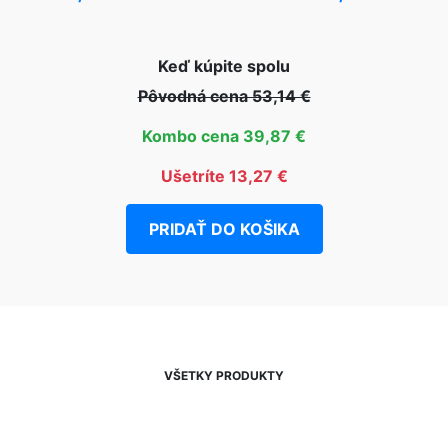
Keď kúpite spolu
Pôvodná cena 53,14 €
Kombo cena 39,87 €
Ušetríte 13,27 €
PRIDAŤ DO KOŠIKA
VŠETKY PRODUKTY