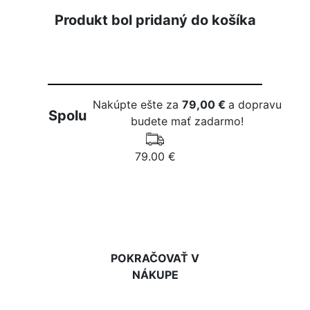
Produkt bol pridaný do košíka
Nakúpte ešte za
79,00 €
a dopravu
Spolu
budete mať zadarmo!
79.00 €
DO KOŠÍKA
POKRAČOVAŤ V
NÁKUPE