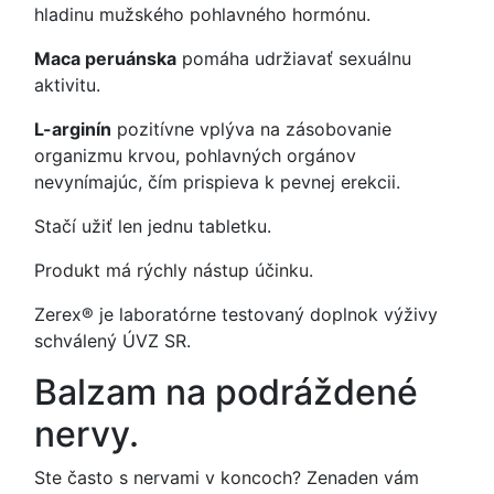
hladinu mužského pohlavného hormónu.
Maca peruánska
pomáha udržiavať sexuálnu
aktivitu.
L-arginín
pozitívne vplýva na zásobovanie
organizmu krvou, pohlavných orgánov
nevynímajúc, čím prispieva k pevnej erekcii.
Stačí užiť len jednu tabletku.
Produkt má rýchly nástup účinku.
Zerex® je laboratórne testovaný doplnok výživy
schválený ÚVZ SR.
Balzam na podráždené
nervy.
Ste často s nervami v koncoch? Zenaden vám