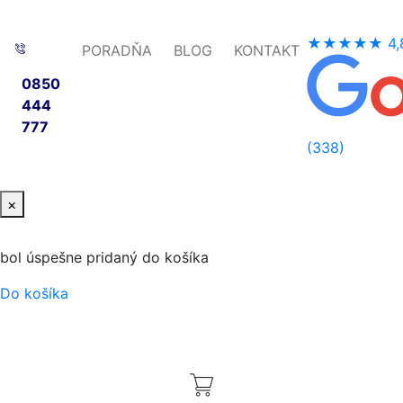
★★★★★
4,
PORADŇA
BLOG
KONTAKT
0850
444
777
(338)
×
bol úspešne pridaný do košíka
Do košíka