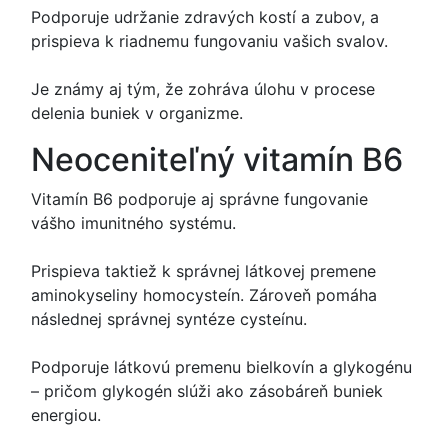
Podporuje udržanie zdravých kostí a zubov, a
prispieva k riadnemu fungovaniu vašich svalov.
Je známy aj tým, že zohráva úlohu v procese
delenia buniek v organizme.
Neoceniteľný vitamín B6
Vitamín B6 podporuje aj správne fungovanie
vášho imunitného systému.
Prispieva taktiež k správnej látkovej premene
aminokyseliny homocysteín. Zároveň pomáha
následnej správnej syntéze cysteínu.
Podporuje látkovú premenu bielkovín a glykogénu
– pričom glykogén slúži ako zásobáreň buniek
energiou.