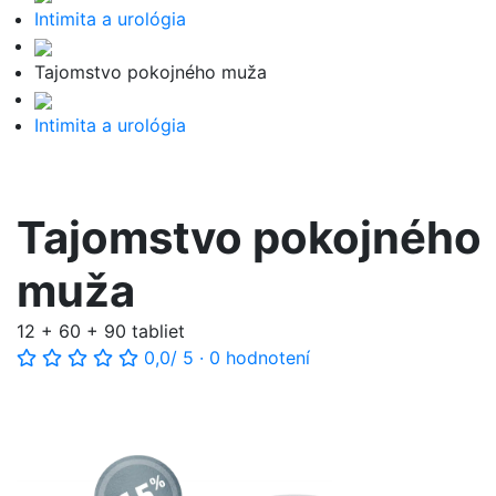
Intimita a urológia
Tajomstvo pokojného muža
Intimita a urológia
Tajomstvo pokojného
muža
12 + 60 + 90 tabliet
0,0
/ 5
·
0 hodnotení
-15%