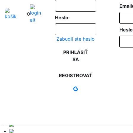
Email
0
Heslo:
Heslo
Zabudli ste heslo
PRIHLÁSIŤ
SA
REGISTROVAŤ