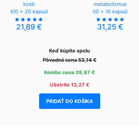
kosti
metabolizmus
100 + 20 kapsúl
50 + 10 kapsúl
21,89 €
31,25 €
Keď kúpite spolu
Pôvodná cena 53,14 €
Kombo cena 39,87 €
Ušetríte 13,27 €
PRIDAŤ DO KOŠIKA