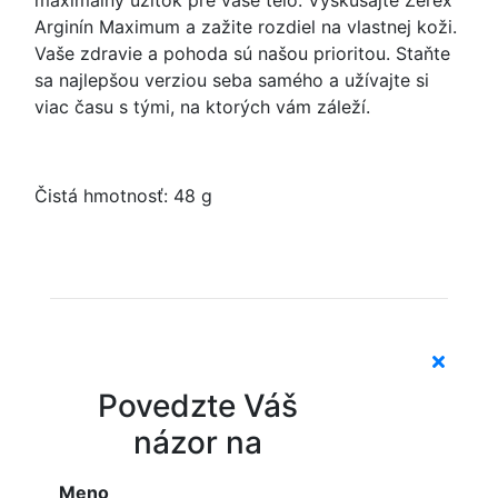
maximálny úžitok pre vaše telo. Vyskúšajte Zerex
Arginín Maximum a zažite rozdiel na vlastnej koži.
Vaše zdravie a pohoda sú našou prioritou. Staňte
sa najlepšou verziou seba samého a užívajte si
viac času s tými, na ktorých vám záleží.
Čistá hmotnosť: 48 g
Povedzte Váš
názor na
Meno