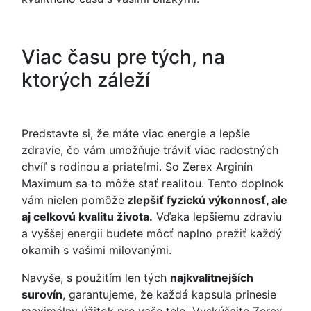
Viac času pre tých, na
ktorých záleží
Predstavte si, že máte viac energie a lepšie
zdravie, čo vám umožňuje tráviť viac radostných
chvíľ s rodinou a priateľmi. So Zerex Arginín
Maximum sa to môže stať realitou. Tento doplnok
vám nielen pomôže
zlepšiť fyzickú výkonnosť, ale
aj celkovú kvalitu života.
Vďaka lepšiemu zdraviu
a vyššej energii budete môcť naplno prežiť každý
okamih s vašimi milovanými.
Navyše, s použitím len tých
najkvalitnejších
surovín
, garantujeme, že každá kapsula prinesie