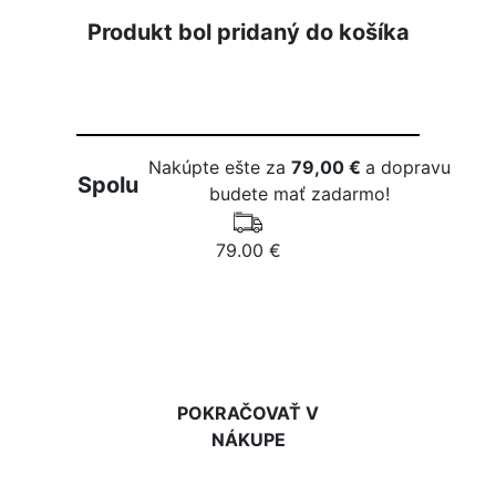
Produkt bol pridaný do košíka
Nakúpte ešte za
79,00 €
a dopravu
Spolu
budete mať zadarmo!
79.00 €
DO KOŠÍKA
POKRAČOVAŤ V
NÁKUPE