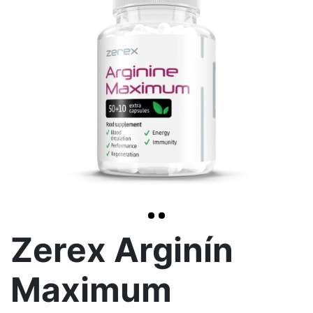
>
Zerex Arginín
Maximum