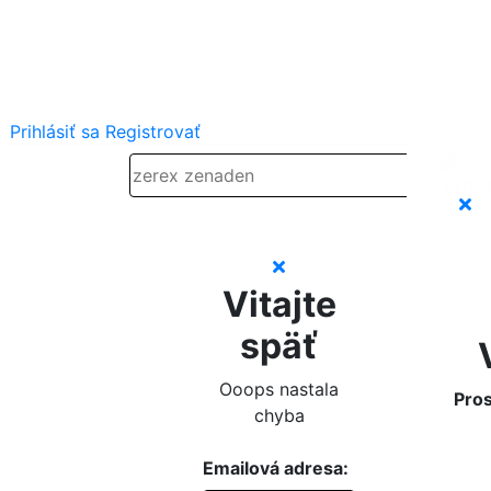
Prihlásiť sa
Registrovať
Vitajte
späť
Ooops nastala
Pros
chyba
Emailová adresa: