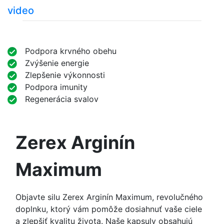
video
Podpora krvného obehu
Zvýšenie energie
Zlepšenie výkonnosti
Podpora imunity
Regenerácia svalov
Zerex Arginín
Maximum
Objavte silu Zerex Arginín Maximum, revolučného
doplnku, ktorý vám pomôže dosiahnuť vaše ciele
a zlepšiť kvalitu života. Naše kapsuly obsahujú