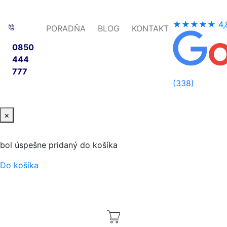
★★★★★
4,
PORADŇA
BLOG
KONTAKT
0850
444
777
(338)
×
bol úspešne pridaný do košíka
Do košíka