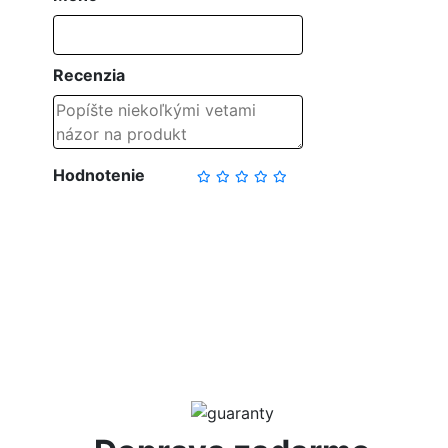
Recenzia
Hodnotenie
NAPÍSAŤ RECENZIU