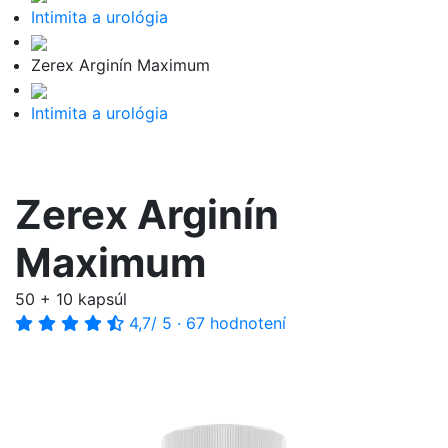
Intimita a urológia
Zerex Arginín Maximum
Intimita a urológia
Zerex Arginín
Maximum
50 + 10 kapsúl
4,7
/ 5
·
67 hodnotení
-10%