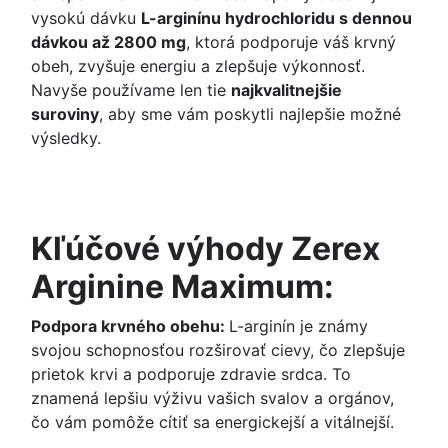
vysokú dávku
L-arginínu hydrochloridu s dennou
dávkou až 2800 mg
, ktorá podporuje váš krvný
obeh, zvyšuje energiu a zlepšuje výkonnosť.
Navyše používame len tie
najkvalitnejšie
suroviny
, aby sme vám poskytli najlepšie možné
výsledky.
Kľúčové výhody Zerex
Arginine Maximum:
Podpora krvného obehu:
L-arginín je známy
svojou schopnosťou rozširovať cievy, čo zlepšuje
prietok krvi a podporuje zdravie srdca. To
znamená lepšiu výživu vašich svalov a orgánov,
čo vám pomôže cítiť sa energickejší a vitálnejší.