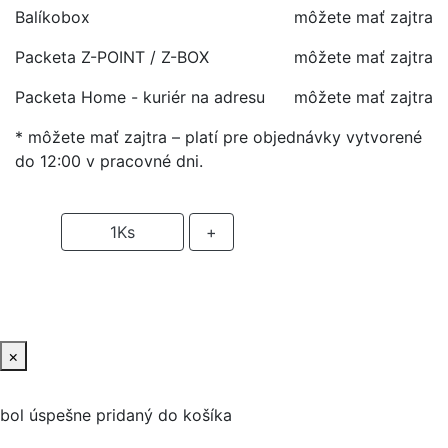
Balíkobox
môžete mať zajtra
Packeta Z-POINT / Z-BOX
môžete mať zajtra
Packeta Home - kuriér na adresu
môžete mať zajtra
* môžete mať zajtra – platí pre objednávky vytvorené
do 12:00 v pracovné dni.
-
1
Ks
+
PRIDAŤ DO KOŠIKA
×
bol úspešne pridaný do košíka