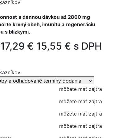
kazníkov
ýkonnosť s dennou dávkou až 2800 mg
porte krvný obeh, imunitu a regeneráciu
su s blízkymi.
17,29 €
15,55 € s DPH
kazníkov
oby a odhadované termíny dodania
môžete mať zajtra
môžete mať zajtra
môžete mať zajtra
môžete mať zajtra