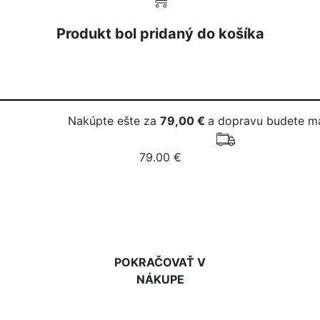
Produkt bol pridaný do košíka
Nakúpte ešte za
79,00 €
a dopravu budete m
79.00 €
DO KOŠÍKA
POKRAČOVAŤ V
NÁKUPE