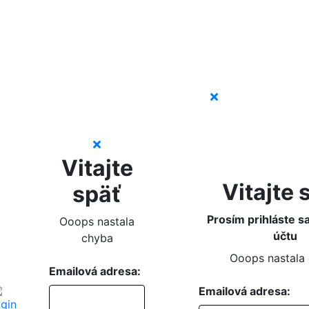
Vitajte
Vitajte 
späť
Prosím prihláste s
Ooops nastala
účtu
chyba
Ooops nastala
Emailová adresa:
Emailová adresa: