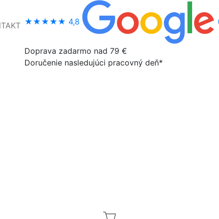
★★★★★
4,8
NTAKT
Doprava zadarmo nad 79 €
Doručenie nasledujúci pracovný deň*