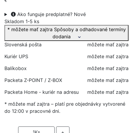
€
Ako funguje predplatné?
Nové
Skladom 1-5 ks
* môžete mať zajtra
Spôsoby a odhadované termíny
dodania
Slovenská pošta
môžete mať zajtra
Kuriér UPS
môžete mať zajtra
Balíkobox
môžete mať zajtra
Packeta Z-POINT / Z-BOX
môžete mať zajtra
Packeta Home - kuriér na adresu
môžete mať zajtra
* môžete mať zajtra – platí pre objednávky vytvorené
do 12:00 v pracovné dni.
-
1
Ks
+