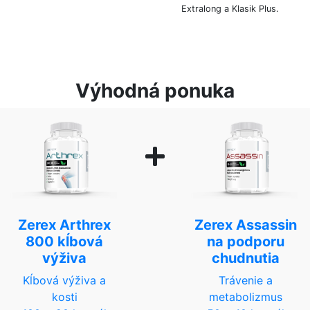
Extralong a Klasik Plus.
Výhodná ponuka
Zerex Arthrex
Zerex Assassin
800 kĺbová
na podporu
výživa
chudnutia
Kĺbová výživa a
Trávenie a
kosti
metabolizmus