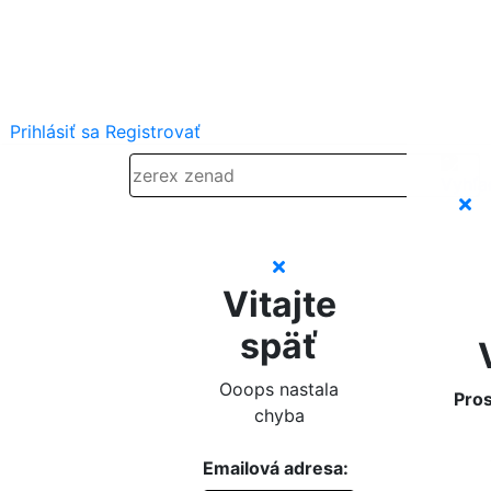
Prihlásiť sa
Registrovať
Vitajte
späť
Ooops nastala
Pros
chyba
Emailová adresa: