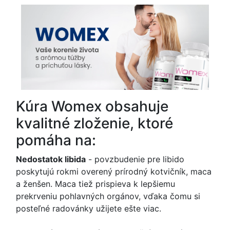
Kúra Womex obsahuje
kvalitné zloženie, ktoré
pomáha na:
Nedostatok libida
- povzbudenie pre libido
poskytujú rokmi overený prírodný kotvičník, maca
a ženšen. Maca tiež prispieva k lepšiemu
prekrveniu pohlavných orgánov, vďaka čomu si
posteľné radovánky užijete ešte viac.