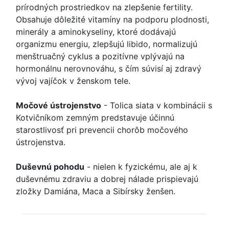
prírodných prostriedkov na zlepšenie fertility.
Obsahuje dôležité vitamíny na podporu plodnosti,
minerály a aminokyseliny, ktoré dodávajú
organizmu energiu, zlepšujú libido, normalizujú
menštruačný cyklus a pozitívne vplývajú na
hormonálnu nerovnováhu, s čím súvisí aj zdravý
vývoj vajíčok v ženskom tele.
Močové ústrojenstvo
- Tolica siata v kombinácii s
Kotvičníkom zemným predstavuje účinnú
starostlivosť pri prevencii chorôb močového
ústrojenstva.
Duševnú pohodu
- nielen k fyzickému, ale aj k
duševnému zdraviu a dobrej nálade prispievajú
zložky Damiána, Maca a Sibírsky ženšen.