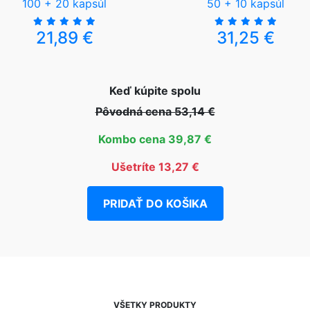
100 + 20 kapsúl
50 + 10 kapsúl
21,89 €
31,25 €
Keď kúpite spolu
Pôvodná cena 53,14 €
Kombo cena 39,87 €
Ušetríte 13,27 €
PRIDAŤ DO KOŠIKA
VŠETKY PRODUKTY