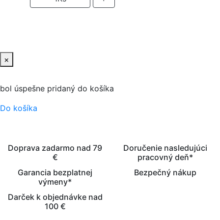
PRIDAŤ DO KOŠIKA
×
bol úspešne pridaný do košíka
Do košíka
Doprava zadarmo nad 79
Doručenie nasledujúci
€
pracovný deň*
Garancia bezplatnej
Bezpečný nákup
výmeny*
Darček k objednávke nad
100 €