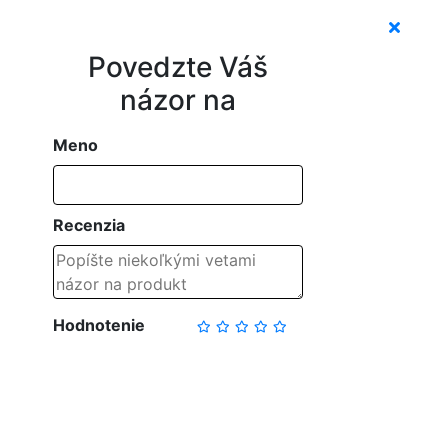
Povedzte Váš
názor na
Meno
Recenzia
Hodnotenie
NAPÍSAŤ RECENZIU