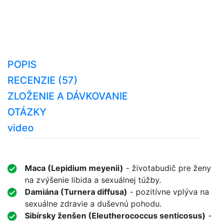
POPIS
RECENZIE (57)
ZLOŽENIE A DÁVKOVANIE
OTÁZKY
video
Maca (Lepidium meyenii)
- životabudič pre ženy
na zvýšenie libida a sexuálnej túžby.
Damiána (Turnera diffusa)
- pozitívne vplýva na
sexuálne zdravie a duševnú pohodu.
Sibírsky ženšen (Eleutherococcus senticosus)
-