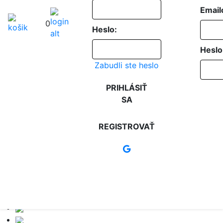
Email
0
Heslo:
Heslo
Zabudli ste heslo
PRIHLÁSIŤ
SA
REGISTROVAŤ