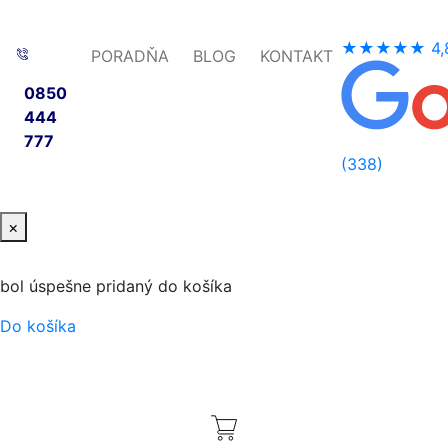
★★★★★
4,
PORADŇA
BLOG
KONTAKT
0850
444
777
(338)
×
bol úspešne pridaný do košíka
Do košíka