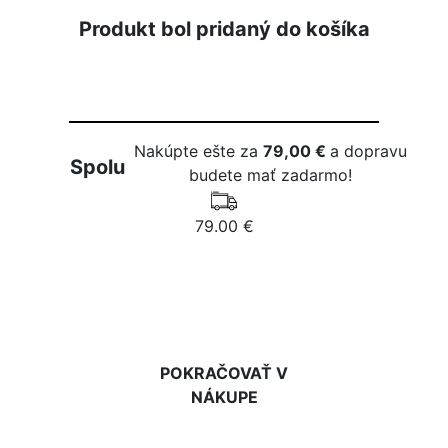
Produkt bol pridaný do košíka
Nakúpte ešte za
79,00 €
a dopravu
Spolu
budete mať zadarmo!
79.00 €
DO KOŠÍKA
POKRAČOVAŤ V
NÁKUPE