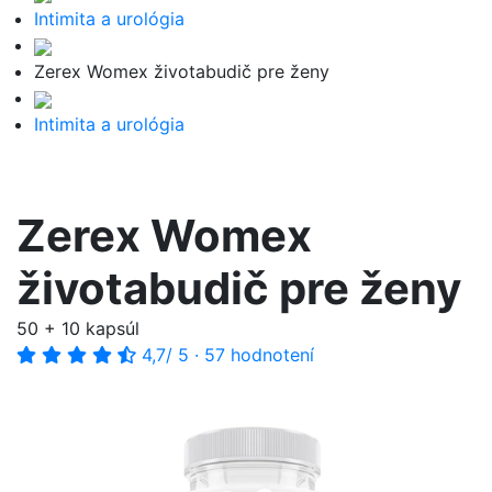
Intimita a urológia
Zerex Womex životabudič pre ženy
Intimita a urológia
Zerex Womex
životabudič pre ženy
50 + 10 kapsúl
4,7
/ 5
·
57 hodnotení