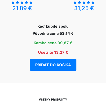
21,89 €
31,25 €
Keď kúpite spolu
Pôvodná cena 53,14 €
Kombo cena 39,87 €
Ušetríte 13,27 €
PRIDAŤ DO KOŠIKA
VŠETKY PRODUKTY