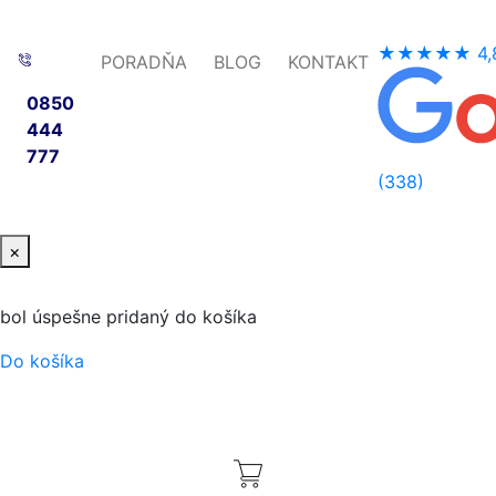
★★★★★
4,
PORADŇA
BLOG
KONTAKT
0850
444
777
(338)
×
bol úspešne pridaný do košíka
Do košíka