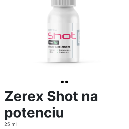
>
Zerex Shot na
potenciu
25 ml