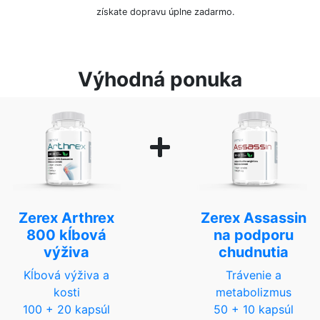
získate dopravu úplne zadarmo.
Výhodná ponuka
Zerex Arthrex
Zerex Assassin
800 kĺbová
na podporu
výživa
chudnutia
Kĺbová výživa a
Trávenie a
kosti
metabolizmus
100 + 20 kapsúl
50 + 10 kapsúl