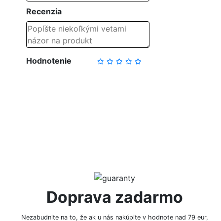
Recenzia
Hodnotenie
NAPÍSAŤ RECENZIU
Doprava zadarmo
Nezabudnite na to, že ak u nás nakúpite v hodnote nad 79 eur,