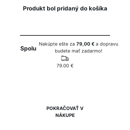
Produkt bol pridaný do košíka
Nakúpte ešte za
79,00 €
a dopravu
Spolu
budete mať zadarmo!
79.00 €
DO KOŠÍKA
POKRAČOVAŤ V
NÁKUPE