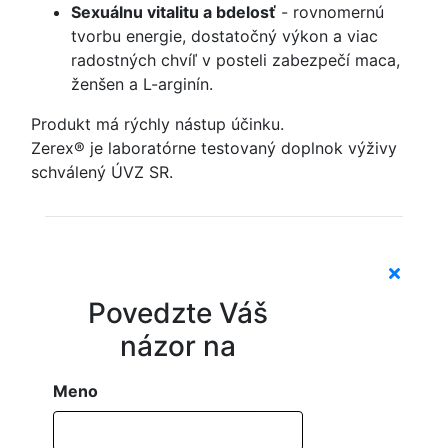
Sexuálnu vitalitu a bdelosť
- rovnomernú
tvorbu energie, dostatočný výkon a viac
radostných chvíľ v posteli zabezpečí maca,
ženšen a L-arginín.
Produkt má rýchly nástup účinku.
Zerex® je laboratórne testovaný doplnok výživy
schválený ÚVZ SR.
Povedzte Váš
názor na
Meno