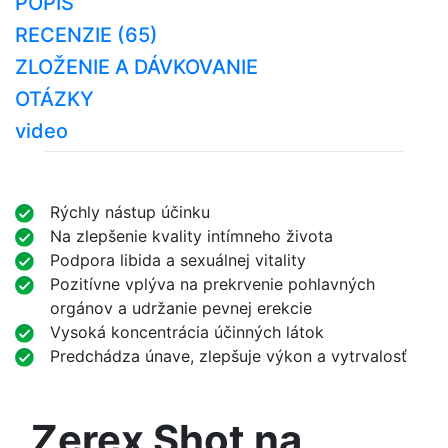
POPIS
RECENZIE (65)
ZLOŽENIE A DÁVKOVANIE
OTÁZKY
video
Rýchly nástup účinku
Na zlepšenie kvality intímneho života
Podpora libida a sexuálnej vitality
Pozitívne vplýva na prekrvenie pohlavných
orgánov a udržanie pevnej erekcie
Vysoká koncentrácia účinných látok
Predchádza únave, zlepšuje výkon a vytrvalosť
Zerex Shot na