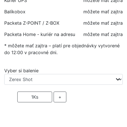
Kuriér UPS
môžete mať zajtra
Balíkobox
môžete mať zajtra
Packeta Z-POINT / Z-BOX
môžete mať zajtra
Packeta Home - kuriér na adresu
môžete mať zajtra
* môžete mať zajtra – platí pre objednávky vytvorené
do 12:00 v pracovné dni.
Vyber si balenie
-
1
Ks
+
PRIDAŤ DO KOŠIKA