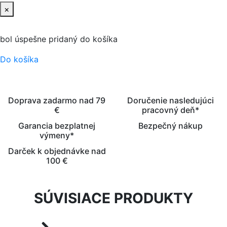
×
bol úspešne pridaný do košíka
Do košíka
Doprava zadarmo nad 79
Doručenie nasledujúci
€
pracovný deň*
Garancia bezplatnej
Bezpečný nákup
výmeny*
Darček k objednávke nad
100 €
SÚVISIACE PRODUKTY