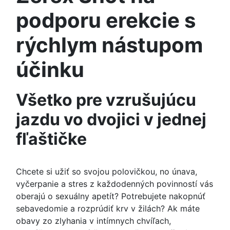
podporu erekcie s
rýchlym nástupom
účinku
Všetko pre vzrušujúcu
jazdu vo dvojici v jednej
fľaštičke
Chcete si užiť so svojou polovičkou, no únava,
vyčerpanie a stres z každodenných povinností vás
oberajú o sexuálny apetít? Potrebujete nakopnúť
sebavedomie a rozprúdiť krv v žilách? Ak máte
obavy zo zlyhania v intímnych chvíľach,