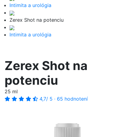
Intimita a urológia
Zerex Shot na potenciu
Intimita a urológia
Zerex Shot na
potenciu
25 ml
4,7
/ 5
·
65 hodnotení