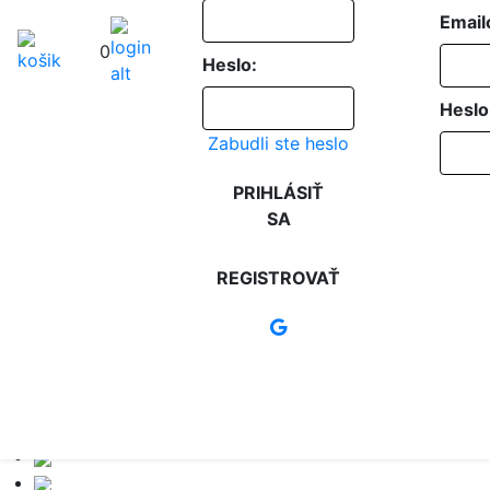
Email
0
Heslo:
Heslo
Zabudli ste heslo
PRIHLÁSIŤ
SA
REGISTROVAŤ