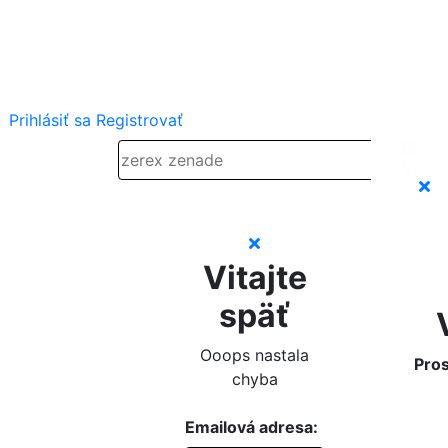
Prihlásiť sa
Registrovať
Vitajte
späť
Ooops nastala
Pros
chyba
Emailová adresa: