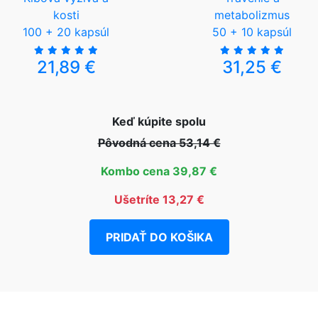
kosti
metabolizmus
100 + 20 kapsúl
50 + 10 kapsúl
21,89 €
31,25 €
Keď kúpite spolu
Pôvodná cena 53,14 €
Kombo cena 39,87 €
Ušetríte 13,27 €
PRIDAŤ DO KOŠIKA