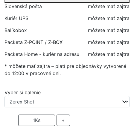
Slovenská pošta
môžete mať zajtra
Kuriér UPS
môžete mať zajtra
Balíkobox
môžete mať zajtra
Packeta Z-POINT / Z-BOX
môžete mať zajtra
Packeta Home - kuriér na adresu
môžete mať zajtra
* môžete mať zajtra – platí pre objednávky vytvorené
do 12:00 v pracovné dni.
Vyber si balenie
-
1
Ks
+