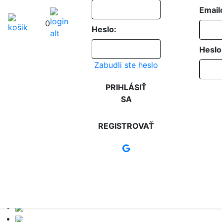
Email
0
Heslo:
Heslo
Zabudli ste heslo
PRIHLÁSIŤ
SA
REGISTROVAŤ