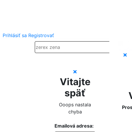
Prihlásiť sa
Registrovať
Vitajte
späť
Ooops nastala
Pros
chyba
Emailová adresa: