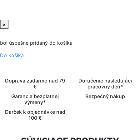
PRIDAŤ DO KOŠIKA
×
bol úspešne pridaný do košíka
Do košíka
Doprava zadarmo nad 79
Doručenie nasledujúci
€
pracovný deň*
Garancia bezplatnej
Bezpečný nákup
výmeny*
Darček k objednávke nad
100 €