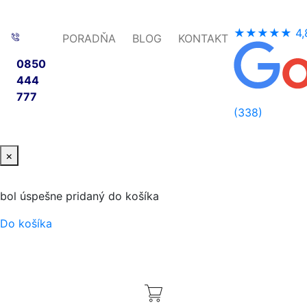
★★★★★
4,
PORADŇA
BLOG
KONTAKT
0850
444
777
(338)
×
bol úspešne pridaný do košíka
Do košíka