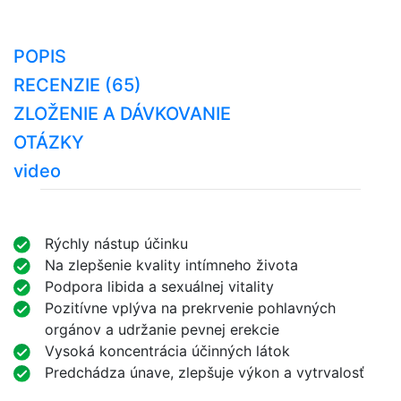
POPIS
RECENZIE (65)
ZLOŽENIE A DÁVKOVANIE
OTÁZKY
video
Rýchly nástup účinku
Na zlepšenie kvality intímneho života
Podpora libida a sexuálnej vitality
Pozitívne vplýva na prekrvenie pohlavných
orgánov a udržanie pevnej erekcie
Vysoká koncentrácia účinných látok
Predchádza únave, zlepšuje výkon a vytrvalosť