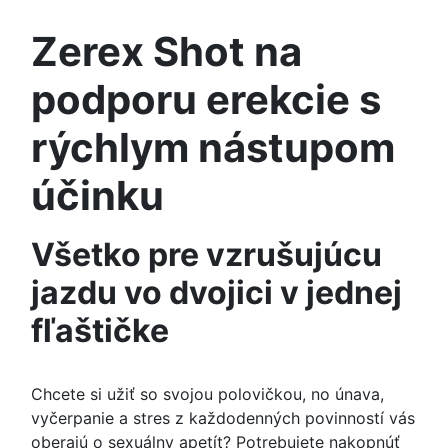
Zerex Shot na
podporu erekcie s
rýchlym nástupom
účinku
Všetko pre vzrušujúcu
jazdu vo dvojici v jednej
fľaštičke
Chcete si užiť so svojou polovičkou, no únava,
vyčerpanie a stres z každodenných povinností vás
oberajú o sexuálny apetít? Potrebujete nakopnúť