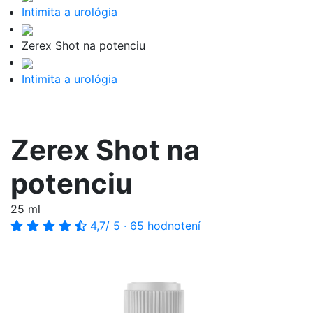
Intimita a urológia
Zerex Shot na potenciu
Intimita a urológia
Zerex Shot na
potenciu
25 ml
4,7
/ 5
·
65 hodnotení