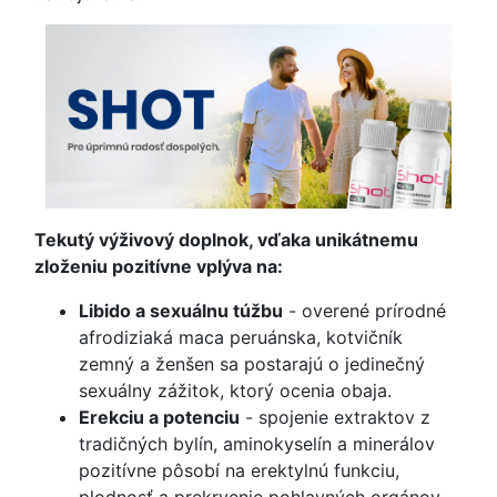
Tekutý výživový doplnok, vďaka unikátnemu
zloženiu pozitívne vplýva na:
Libido a sexuálnu túžbu
- overené prírodné
afrodiziaká maca peruánska, kotvičník
zemný a ženšen sa postarajú o jedinečný
sexuálny zážitok, ktorý ocenia obaja.
Erekciu a potenciu
- spojenie extraktov z
tradičných bylín, aminokyselín a minerálov
pozitívne pôsobí na erektylnú funkciu,