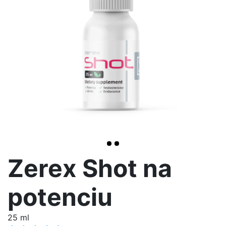
>
Zerex Shot na
potenciu
25 ml