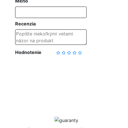
Meno
Recenzia
Hodnotenie
NAPÍSAŤ RECENZIU