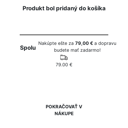
Produkt bol pridaný do košíka
Nakúpte ešte za
79,00 €
a dopravu
Spolu
budete mať zadarmo!
79.00 €
DO KOŠÍKA
POKRAČOVAŤ V
NÁKUPE