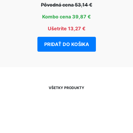
Pôvodná cena 53,14 €
Kombo cena 39,87 €
Ušetríte 13,27 €
PRIDAŤ DO KOŠIKA
VŠETKY PRODUKTY
NEWSLETTER
Zľavy, akcie a novinky
prednostne na Váš e-mail.