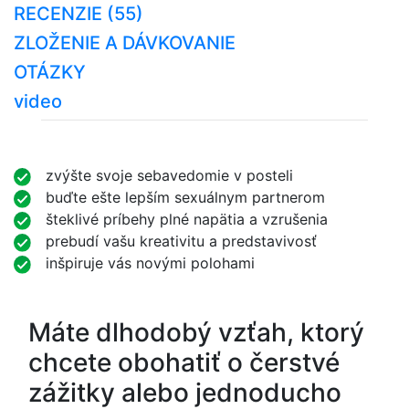
RECENZIE (55)
ZLOŽENIE A DÁVKOVANIE
OTÁZKY
video
zvýšte svoje sebavedomie v posteli
buďte ešte lepším sexuálnym partnerom
šteklivé príbehy plné napätia a vzrušenia
prebudí vašu kreativitu a predstavivosť
inšpiruje vás novými polohami
Máte dlhodobý vzťah, ktorý
chcete obohatiť o čerstvé
zážitky alebo jednoducho