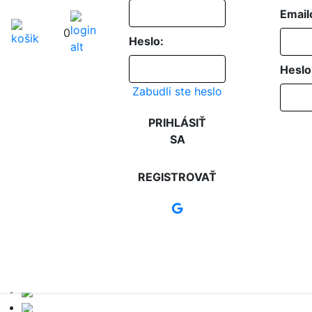
Email
0
Heslo:
Heslo
Zabudli ste heslo
PRIHLÁSIŤ
SA
REGISTROVAŤ