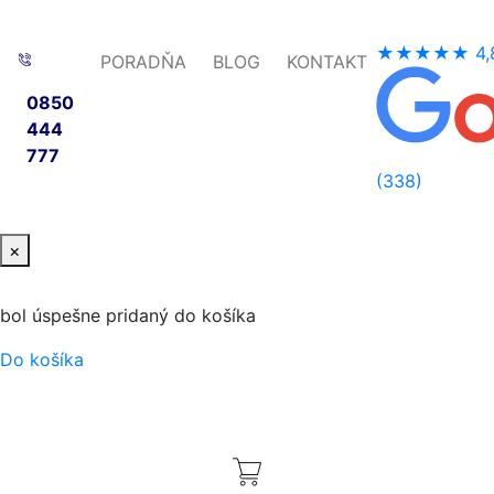
★★★★★
4,
PORADŇA
BLOG
KONTAKT
0850
444
777
(338)
×
bol úspešne pridaný do košíka
Do košíka