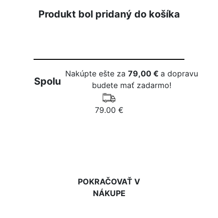
Produkt bol pridaný do košíka
Nakúpte ešte za
79,00 €
a dopravu
Spolu
budete mať zadarmo!
79.00 €
DO KOŠÍKA
POKRAČOVAŤ V
NÁKUPE