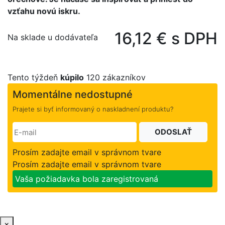
vzťahu novú iskru.
16,12 € s DPH
Na sklade u dodávateľa
Tento týždeň
kúpilo
120 zákazníkov
Momentálne nedostupné
Prajete si byť informovaný o naskladnení produktu?
ODOSLAŤ
Prosím zadajte email v správnom tvare
Prosím zadajte email v správnom tvare
Vaša požiadavka bola zaregistrovaná
×