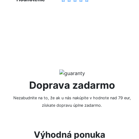
NAPÍSAŤ RECENZIU
Doprava zadarmo
Nezabudnite na to, že ak u nás nakúpite v hodnote nad 79 eur,
získate dopravu úplne zadarmo.
Výhodná ponuka