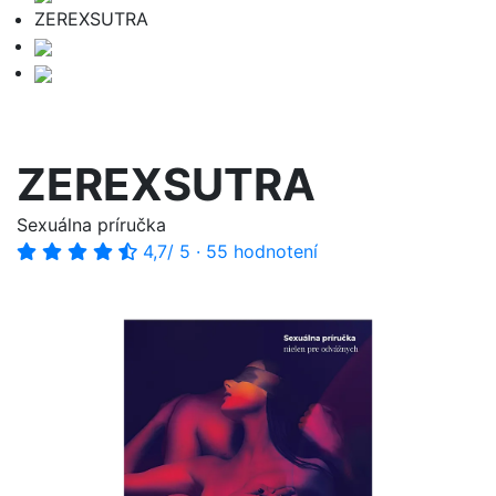
ZEREXSUTRA
ZEREXSUTRA
Sexuálna príručka
4,7
/ 5
·
55 hodnotení