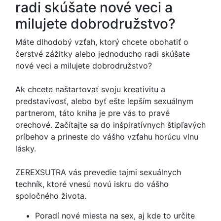
radi skúšate nové veci a
milujete dobrodružstvo?
Máte dlhodobý vzťah, ktorý chcete obohatiť o
čerstvé zážitky alebo jednoducho radi skúšate
nové veci a milujete dobrodružstvo?
Ak chcete naštartovať svoju kreativitu a
predstavivosť, alebo byť ešte lepším sexuálnym
partnerom, táto kniha je pre vás to pravé
orechové. Začítajte sa do inšpiratívnych štipľavých
príbehov a prineste do vášho vzťahu horúcu vlnu
lásky.
ZEREXSUTRA vás prevedie tajmi sexuálnych
techník, ktoré vnesú novú iskru do vášho
spoločného života.
Poradí nové miesta na sex, aj kde to určite