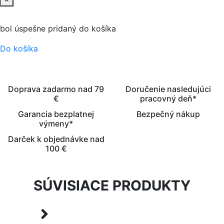
bol úspešne pridaný do košíka
Do košíka
Doprava zadarmo nad 79
Doručenie nasledujúci
€
pracovný deň*
Garancia bezplatnej
Bezpečný nákup
výmeny*
Darček k objednávke nad
100 €
SÚVISIACE PRODUKTY