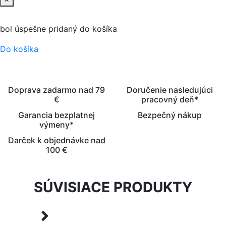
bol úspešne pridaný do košíka
Do košíka
Doprava zadarmo nad 79
Doručenie nasledujúci
€
pracovný deň*
Garancia bezplatnej
Bezpečný nákup
výmeny*
Darček k objednávke nad
100 €
SÚVISIACE PRODUKTY