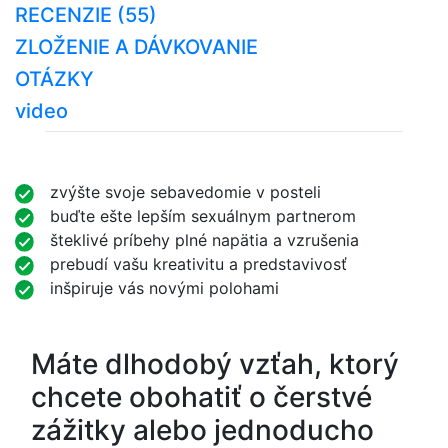
RECENZIE (55)
ZLOŽENIE A DÁVKOVANIE
OTÁZKY
video
zvýšte svoje sebavedomie v posteli
buďte ešte lepším sexuálnym partnerom
šteklivé príbehy plné napätia a vzrušenia
prebudí vašu kreativitu a predstavivosť
inšpiruje vás novými polohami
Máte dlhodobý vzťah, ktorý
chcete obohatiť o čerstvé
zážitky alebo jednoducho