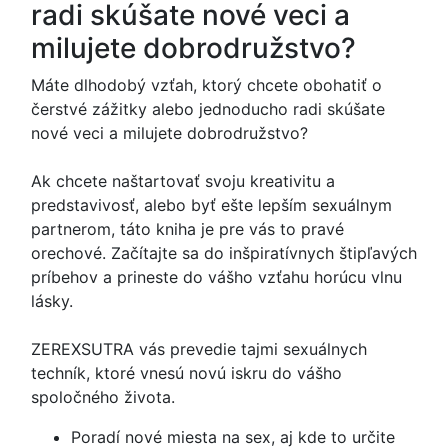
radi skúšate nové veci a
milujete dobrodružstvo?
Máte dlhodobý vzťah, ktorý chcete obohatiť o
čerstvé zážitky alebo jednoducho radi skúšate
nové veci a milujete dobrodružstvo?
Ak chcete naštartovať svoju kreativitu a
predstavivosť, alebo byť ešte lepším sexuálnym
partnerom, táto kniha je pre vás to pravé
orechové. Začítajte sa do inšpiratívnych štipľavých
príbehov a prineste do vášho vzťahu horúcu vlnu
lásky.
ZEREXSUTRA vás prevedie tajmi sexuálnych
techník, ktoré vnesú novú iskru do vášho
spoločného života.
Poradí nové miesta na sex, aj kde to určite