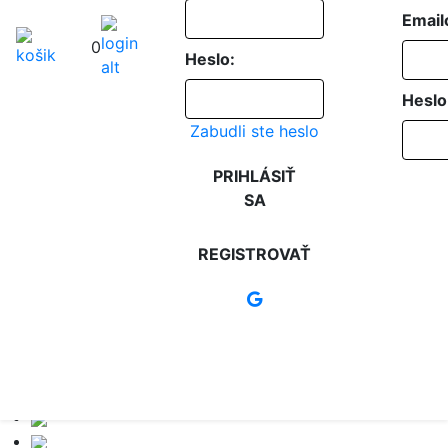
Email
0
Heslo:
Heslo
Zabudli ste heslo
PRIHLÁSIŤ
SA
REGISTROVAŤ