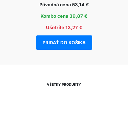
Pôvodná cena 53,14 €
Kombo cena 39,87 €
Ušetríte 13,27 €
PRIDAŤ DO KOŠIKA
VŠETKY PRODUKTY
NEWSLETTER
Zľavy, akcie a novinky
prednostne na Váš e-mail.