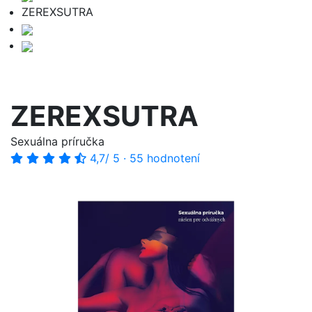
ZEREXSUTRA
ZEREXSUTRA
Sexuálna príručka
4,7
/ 5
·
55 hodnotení