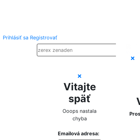
Prihlásiť sa
Registrovať
Vitajte
späť
Ooops nastala
Pros
chyba
Emailová adresa: