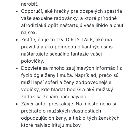
nerobiť.
Odporučí, aké hračky pre dospelých spestria
vaše sexuálne radovánky, a ktoré prírodné
afrodiziaká opäť naštartujú vaše libido a chuť
na sex.
Zistíte, čo je to tzv. DIRTY TALK, aké má
pravidlá a ako pomocou pikantných sms
naštartujete sexuálne fantázie vašej
polovičky.
Dozviete sa mnoho zaujímavých informácií z
fyziológie ženy i muža. Napríklad, prečo sú
muži lepší šoféri a ženy zodpovednejšie
vodičky, kde hľadať bod G a aký mužský
zadok sa ženám páči najviac.
Záver autor preskakuje. Na miesto neho si
prečítate o mužských vlastnostiach
odpudzujúcich ženy, a tiež o tých ženských,
ktoré najviac iritujú mužov.