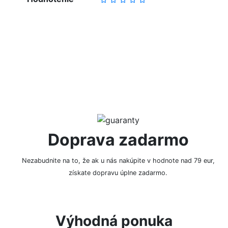
NAPÍSAŤ RECENZIU
Doprava zadarmo
Nezabudnite na to, že ak u nás nakúpite v hodnote nad 79 eur,
získate dopravu úplne zadarmo.
Výhodná ponuka