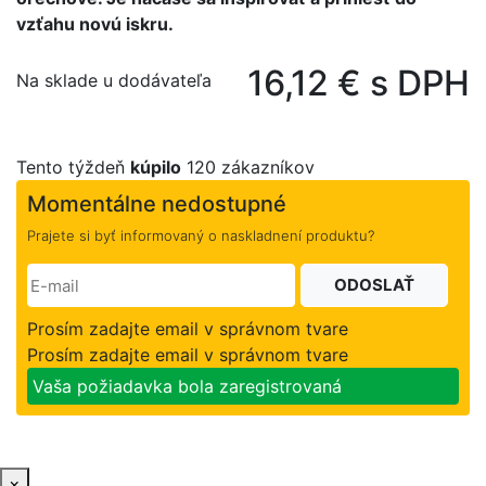
vzťahu novú iskru.
16,12 € s DPH
Na sklade u dodávateľa
Tento týždeň
kúpilo
120 zákazníkov
Momentálne nedostupné
Prajete si byť informovaný o naskladnení produktu?
ODOSLAŤ
Prosím zadajte email v správnom tvare
Prosím zadajte email v správnom tvare
Vaša požiadavka bola zaregistrovaná
×