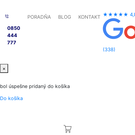
★★★★★
4,
PORADŇA
BLOG
KONTAKT
0850
444
777
(338)
×
bol úspešne pridaný do košíka
Do košíka