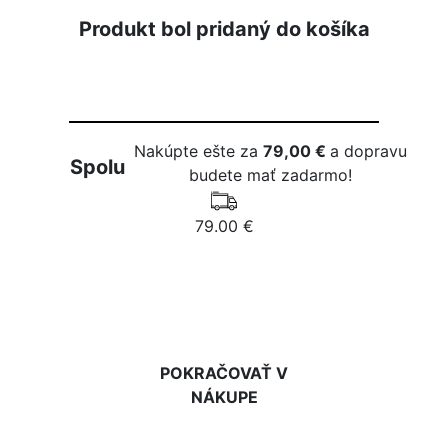
Produkt bol pridaný do košíka
Nakúpte ešte za
79,00 €
a dopravu
Spolu
budete mať zadarmo!
79.00 €
DO KOŠÍKA
POKRAČOVAŤ V
NÁKUPE