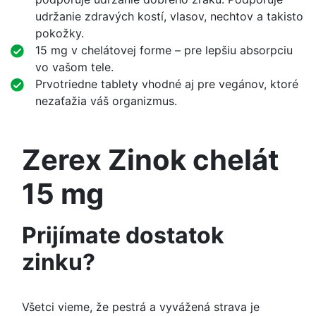
udržanie zdravých kostí, vlasov, nechtov a takisto
pokožky.
15 mg v chelátovej forme – pre lepšiu absorpciu
vo vašom tele.
Prvotriedne tablety vhodné aj pre vegánov, ktoré
nezaťažia váš organizmus.
Zerex Zinok chelát
15 mg
Prijímate dostatok
zinku?
Všetci vieme, že pestrá a vyvážená strava je