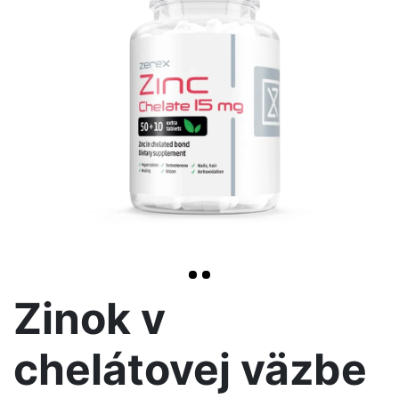
>
Zinok v
chelátovej väzbe