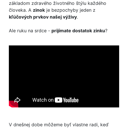
základom zdravého životného štýlu každého
človeka. A
zinok
je bezpochyby jeden z
kľúčových prvkov našej výživy
.
Ale ruku na srdce -
prijímate dostatok zinku
?
V dnešnej dobe môžeme byť vlastne radi, keď