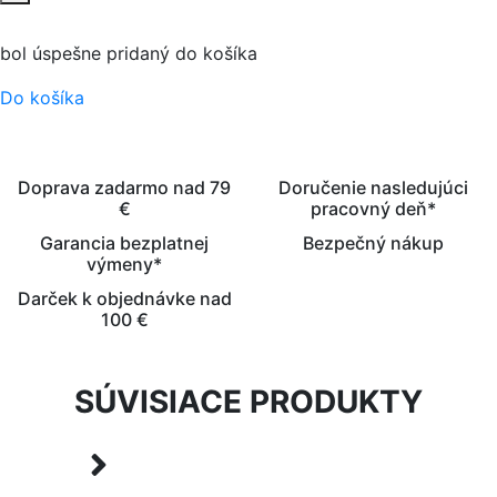
bol úspešne pridaný do košíka
Do košíka
Doprava zadarmo nad 79
Doručenie nasledujúci
€
pracovný deň*
Garancia bezplatnej
Bezpečný nákup
výmeny*
Darček k objednávke nad
100 €
SÚVISIACE PRODUKTY