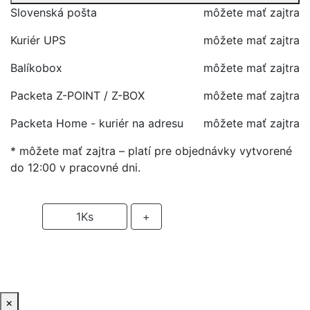
Slovenská pošta
môžete mať zajtra
Kuriér UPS
môžete mať zajtra
Balíkobox
môžete mať zajtra
Packeta Z-POINT / Z-BOX
môžete mať zajtra
Packeta Home - kuriér na adresu
môžete mať zajtra
* môžete mať zajtra – platí pre objednávky vytvorené
do 12:00 v pracovné dni.
-
1
Ks
+
PRIDAŤ DO KOŠIKA
×