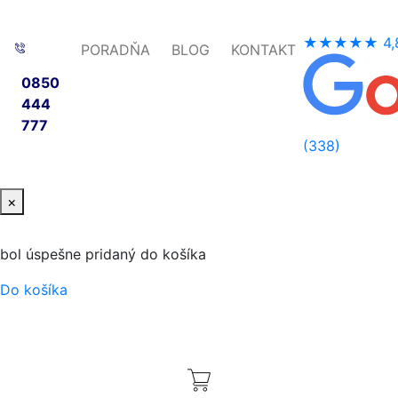
★★★★★
4,
PORADŇA
BLOG
KONTAKT
0850
444
777
(338)
×
bol úspešne pridaný do košíka
Do košíka