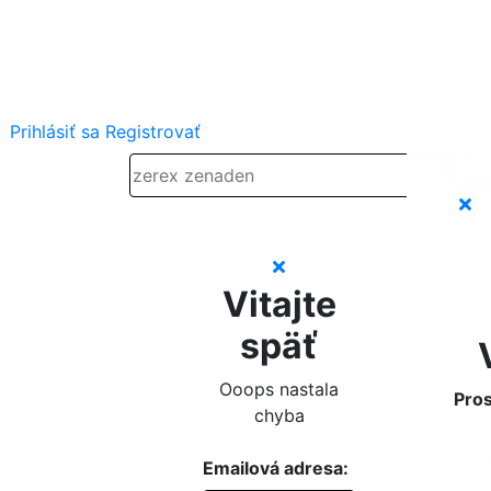
Prihlásiť sa
Registrovať
Vitajte
späť
Ooops nastala
Pros
chyba
Emailová adresa: