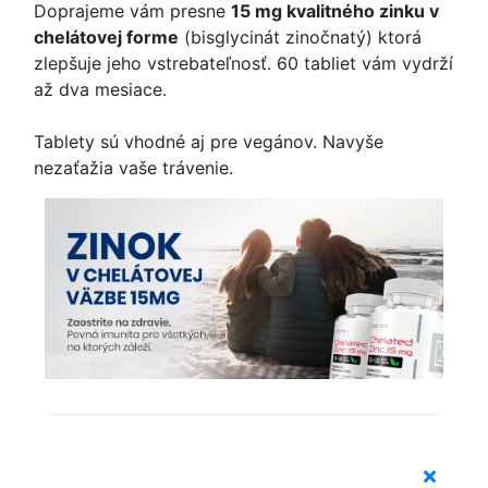
Doprajeme vám presne
15 mg kvalitného zinku v
chelátovej forme
(bisglycinát zinočnatý) ktorá
zlepšuje jeho vstrebateľnosť. 60 tabliet vám vydrží
až dva mesiace.
Tablety sú vhodné aj pre vegánov. Navyše
nezaťažia vaše trávenie.