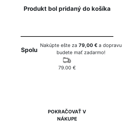
Produkt bol pridaný do košíka
Nakúpte ešte za
79,00 €
a dopravu
Spolu
budete mať zadarmo!
79.00 €
DO KOŠÍKA
POKRAČOVAŤ V
NÁKUPE