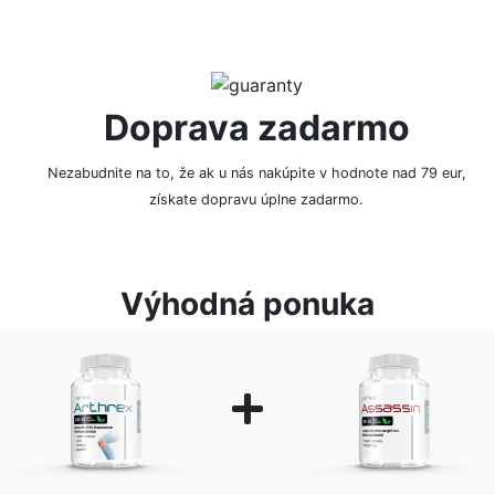
Doprava zadarmo
Nezabudnite na to, že ak u nás nakúpite v hodnote nad 79 eur,
získate dopravu úplne zadarmo.
Výhodná ponuka