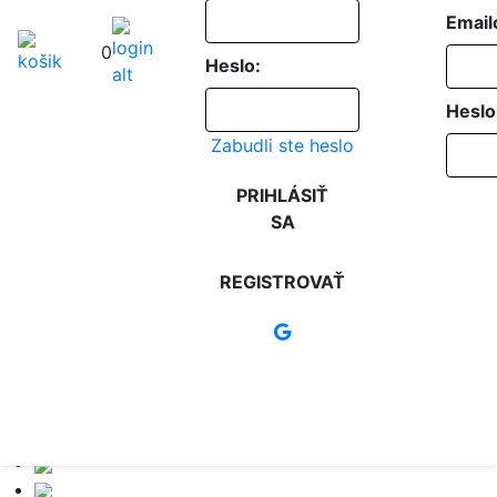
Email
0
Heslo:
Heslo
Zabudli ste heslo
PRIHLÁSIŤ
SA
REGISTROVAŤ