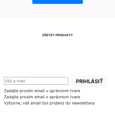
VŠETKY PRODUKTY
NEWSLETTER
Zľavy, akcie a novinky
prednostne na Váš e-mail.
PRIHLÁSIŤ
Zadajte prosím email v správnom tvare
Zadajte prosím email v správnom tvare
Výborne, váš email bol pridaný do newslettera