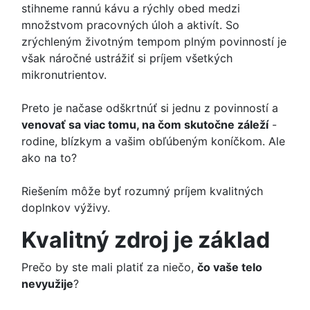
stihneme rannú kávu a rýchly obed medzi
množstvom pracovných úloh a aktivít. So
zrýchleným životným tempom plným povinností je
však náročné ustrážiť si príjem všetkých
mikronutrientov.
Preto je načase odškrtnúť si jednu z povinností a
venovať sa viac tomu, na čom skutočne záleží
-
rodine, blízkym a vašim obľúbeným koníčkom. Ale
ako na to?
Riešením môže byť rozumný príjem kvalitných
doplnkov výživy.
Kvalitný zdroj je základ
Prečo by ste mali platiť za niečo,
čo vaše telo
nevyužije
?