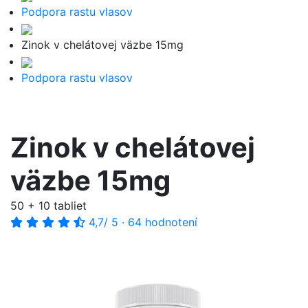
Podpora rastu vlasov
Zinok v chelátovej väzbe 15mg
Podpora rastu vlasov
Zinok v chelátovej
väzbe 15mg
50 + 10 tabliet
4,7
/ 5
·
64 hodnotení
-54%