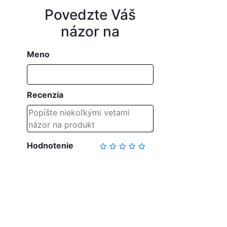
Povedzte Váš
názor na
Meno
Recenzia
Hodnotenie
NAPÍSAŤ RECENZIU