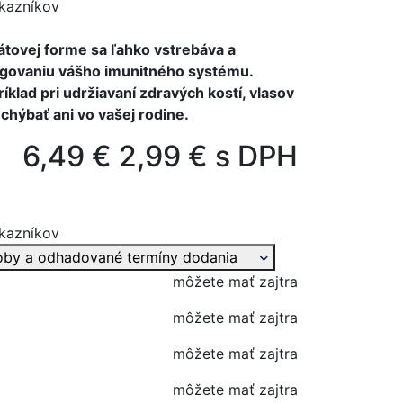
kazníkov
átovej forme sa ľahko vstrebáva a
ngovaniu vášho imunitného systému.
klad pri udržiavaní zdravých kostí, vlasov
chýbať ani vo vašej rodine.
6,49 €
2,99 € s DPH
kazníkov
oby a odhadované termíny dodania
môžete mať zajtra
môžete mať zajtra
môžete mať zajtra
môžete mať zajtra