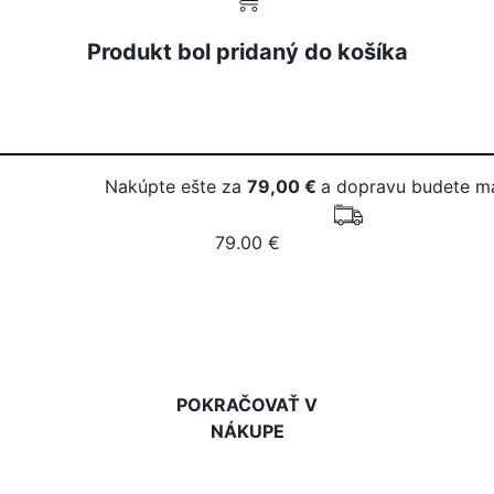
Produkt bol pridaný do košíka
Nakúpte ešte za
79,00 €
a dopravu budete m
79.00 €
DO KOŠÍKA
POKRAČOVAŤ V
NÁKUPE