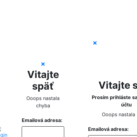
Vitajte
Vitajte 
späť
Prosím prihláste s
Ooops nastala
účtu
chyba
Ooops nastala
Emailová adresa:
Emailová adresa: