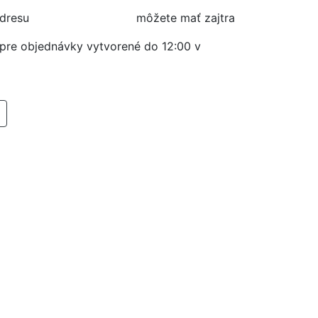
adresu
môžete mať zajtra
í pre objednávky vytvorené do 12:00 v
RIDAŤ DO KOŠIKA