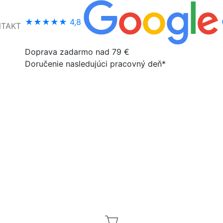
★★★★★
4,8
NTAKT
Doprava zadarmo nad 79 €
Doručenie nasledujúci pracovný deň*