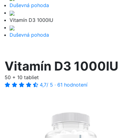
Duševná pohoda
Vitamín D3 1000IU
Duševná pohoda
Vitamín D3 1000IU
50 + 10 tabliet
4,7
/ 5
·
61 hodnotení
-43%