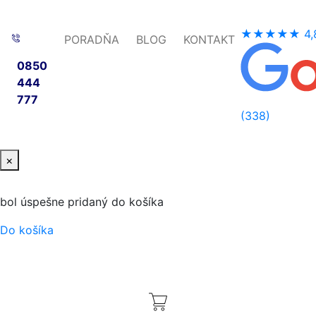
★★★★★
4,
PORADŇA
BLOG
KONTAKT
0850
444
777
(338)
×
bol úspešne pridaný do košíka
Do košíka