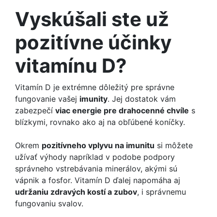
Vyskúšali ste už
pozitívne účinky
vitamínu D?
Vitamín D je extrémne dôležitý pre správne
fungovanie vašej
imunity
. Jej dostatok vám
zabezpečí
viac energie pre drahocenné chvíle
s
blízkymi, rovnako ako aj na obľúbené koníčky.
Okrem
pozitívneho vplyvu na imunitu
si môžete
užívať výhody napríklad v podobe podpory
správneho vstrebávania minerálov, akými sú
vápnik a fosfor. Vitamín D ďalej napomáha aj
udržaniu zdravých kostí a zubov
, i správnemu
fungovaniu svalov.