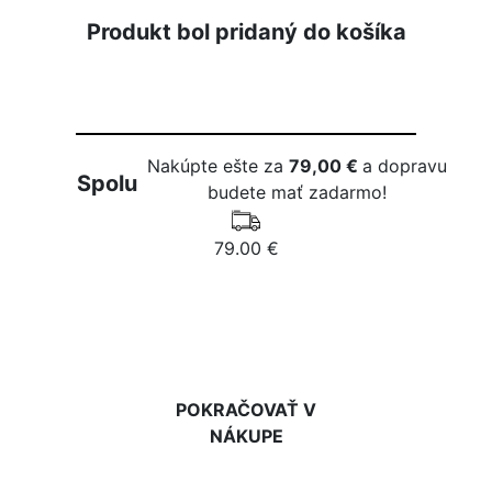
Produkt bol pridaný do košíka
Nakúpte ešte za
79,00 €
a dopravu
Spolu
budete mať zadarmo!
79.00 €
DO KOŠÍKA
POKRAČOVAŤ V
NÁKUPE