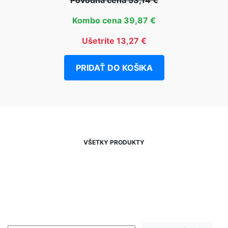
Kombo cena 39,87 €
Ušetríte 13,27 €
PRIDAŤ DO KOŠIKA
VŠETKY PRODUKTY
NEWSLETTER
Zľavy, akcie a novinky
prednostne na Váš e-mail.