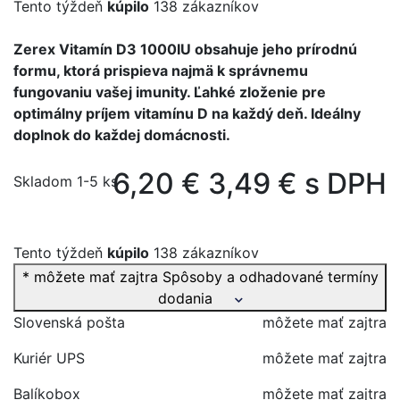
Tento týždeň
kúpilo
138 zákazníkov
Zerex Vitamín D3 1000IU obsahuje jeho prírodnú
formu, ktorá prispieva najmä k správnemu
fungovaniu vašej imunity. Ľahké zloženie pre
optimálny príjem vitamínu D na každý deň. Ideálny
doplnok do každej domácnosti.
6,20 €
3,49 € s DPH
Skladom 1-5 ks
Tento týždeň
kúpilo
138 zákazníkov
* môžete mať zajtra
Spôsoby a odhadované termíny
dodania
Slovenská pošta
môžete mať zajtra
Kuriér UPS
môžete mať zajtra
Balíkobox
môžete mať zajtra