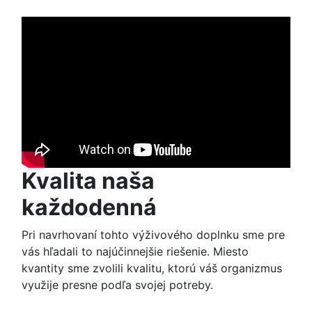
Kvalita naša
každodenná
Pri navrhovaní tohto výživového doplnku sme pre
vás hľadali to najúčinnejšie riešenie. Miesto
kvantity sme zvolili kvalitu, ktorú váš organizmus
využije presne podľa svojej potreby.