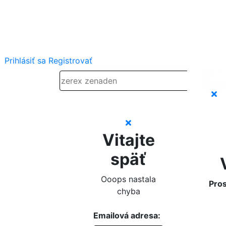
Prihlásiť sa
Registrovať
Vitajte
späť
Ooops nastala
Pros
chyba
Emailová adresa: