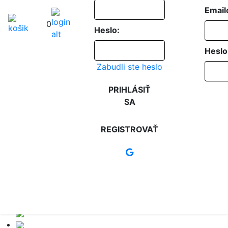
Email
0
Heslo:
Heslo
Zabudli ste heslo
PRIHLÁSIŤ
SA
REGISTROVAŤ