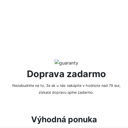
NAPÍSAŤ RECENZIU
Doprava zadarmo
Nezabudnite na to, že ak u nás nakúpite v hodnote nad 79 eur,
získate dopravu úplne zadarmo.
Výhodná ponuka