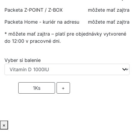
Packeta Z-POINT / Z-BOX
môžete mať zajtra
Packeta Home - kuriér na adresu
môžete mať zajtra
* môžete mať zajtra – platí pre objednávky vytvorené
do 12:00 v pracovné dni.
Vyber si balenie
-
1
Ks
+
PRIDAŤ DO KOŠIKA
×