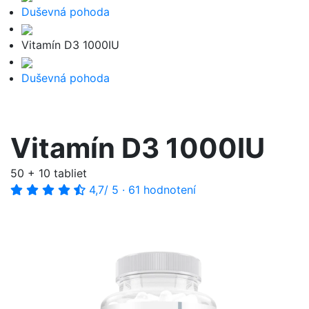
Duševná pohoda
Vitamín D3 1000IU
Duševná pohoda
Vitamín D3 1000IU
50 + 10 tabliet
4,7
/ 5
·
61 hodnotení
-43%