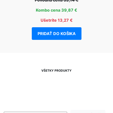
Kombo cena 39,87 €
Ušetríte 13,27 €
PRIDAŤ DO KOŠIKA
VŠETKY PRODUKTY
NEWSLETTER
Zľavy, akcie a novinky
prednostne na Váš e-mail.