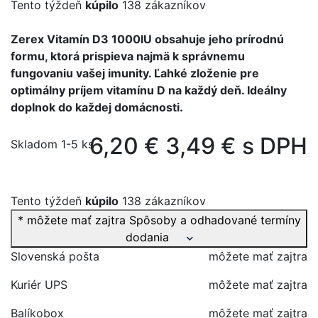
Tento týždeň
kúpilo
138 zákazníkov
Zerex Vitamín D3 1000IU obsahuje jeho prírodnú
formu, ktorá prispieva najmä k správnemu
fungovaniu vašej imunity. Ľahké zloženie pre
optimálny príjem vitamínu D na každý deň. Ideálny
doplnok do každej domácnosti.
6,20 €
3,49 € s DPH
Skladom 1-5 ks
Tento týždeň
kúpilo
138 zákazníkov
* môžete mať zajtra
Spôsoby a odhadované termíny
dodania
Slovenská pošta
môžete mať zajtra
Kuriér UPS
môžete mať zajtra
Balíkobox
môžete mať zajtra