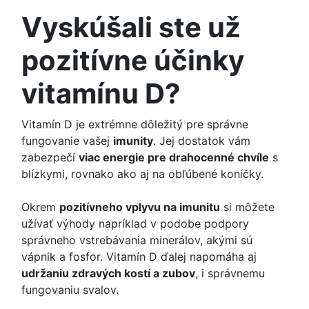
Vyskúšali ste už
pozitívne účinky
vitamínu D?
Vitamín D je extrémne dôležitý pre správne
fungovanie vašej
imunity
. Jej dostatok vám
zabezpečí
viac energie pre drahocenné chvíle
s
blízkymi, rovnako ako aj na obľúbené koníčky.
Okrem
pozitívneho vplyvu na imunitu
si môžete
užívať výhody napríklad v podobe podpory
správneho vstrebávania minerálov, akými sú
vápnik a fosfor. Vitamín D ďalej napomáha aj
udržaniu zdravých kostí a zubov
, i správnemu
fungovaniu svalov.