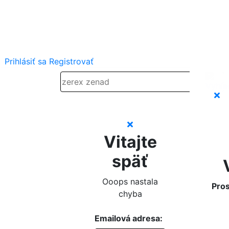
Prihlásiť sa
Registrovať
Vitajte
späť
Ooops nastala
Pros
chyba
Emailová adresa: