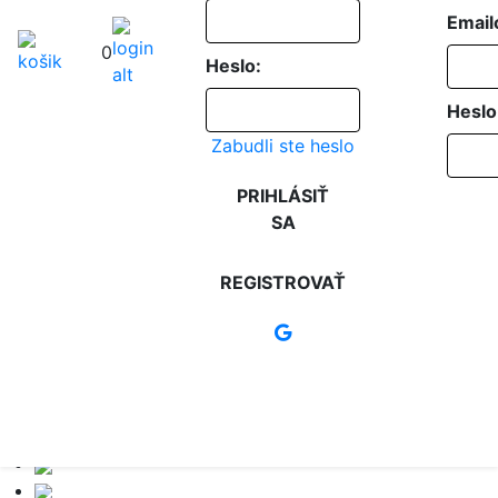
Email
0
Heslo:
Heslo
Zabudli ste heslo
PRIHLÁSIŤ
SA
REGISTROVAŤ