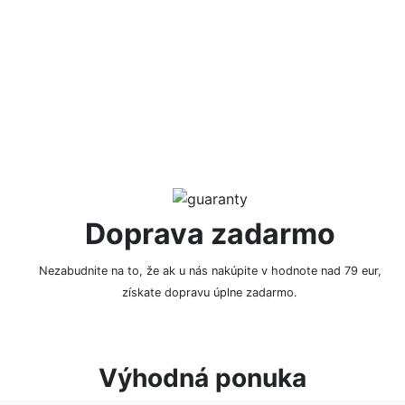
NAPÍSAŤ RECENZIU
Doprava zadarmo
Nezabudnite na to, že ak u nás nakúpite v hodnote nad 79 eur,
získate dopravu úplne zadarmo.
Výhodná ponuka