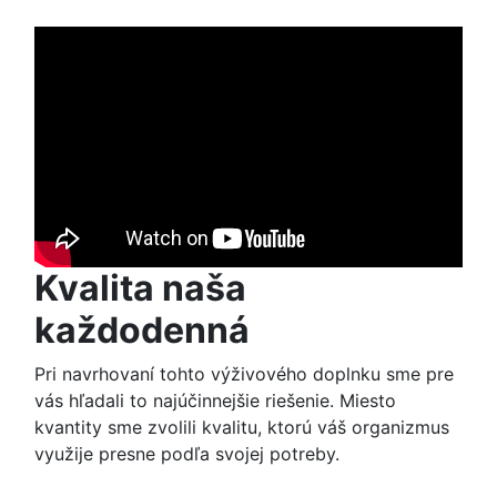
Kvalita naša
každodenná
Pri navrhovaní tohto výživového doplnku sme pre
vás hľadali to najúčinnejšie riešenie. Miesto
kvantity sme zvolili kvalitu, ktorú váš organizmus
využije presne podľa svojej potreby.