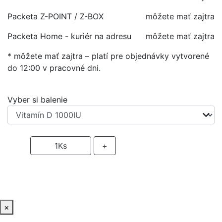
Packeta Z-POINT / Z-BOX
môžete mať zajtra
Packeta Home - kuriér na adresu
môžete mať zajtra
* môžete mať zajtra – platí pre objednávky vytvorené
do 12:00 v pracovné dni.
Vyber si balenie
-
1
Ks
+
PRIDAŤ DO KOŠIKA
×