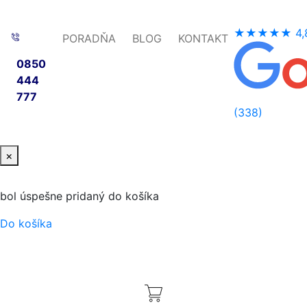
★★★★★
4,
PORADŇA
BLOG
KONTAKT
0850
444
777
(338)
×
bol úspešne pridaný do košíka
Do košíka