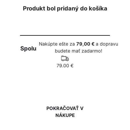
Produkt bol pridaný do košíka
Nakúpte ešte za
79,00 €
a dopravu
Spolu
budete mať zadarmo!
79.00 €
DO KOŠÍKA
POKRAČOVAŤ V
NÁKUPE