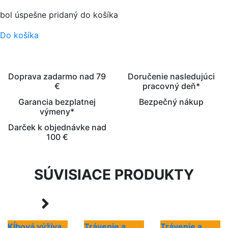
bol úspešne pridaný do košíka
Do košíka
Doprava zadarmo nad 79
Doručenie nasledujúci
€
pracovný deň*
Garancia bezplatnej
Bezpečný nákup
výmeny*
Darček k objednávke nad
100 €
SÚVISIACE PRODUKTY
Kĺbová výživa
Trávenie a
Trávenie a