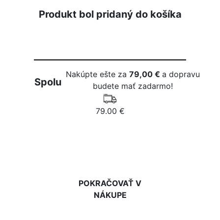
Produkt bol pridaný do košíka
Nakúpte ešte za
79,00 €
a dopravu
Spolu
budete mať zadarmo!
79.00 €
DO KOŠÍKA
POKRAČOVAŤ V
NÁKUPE