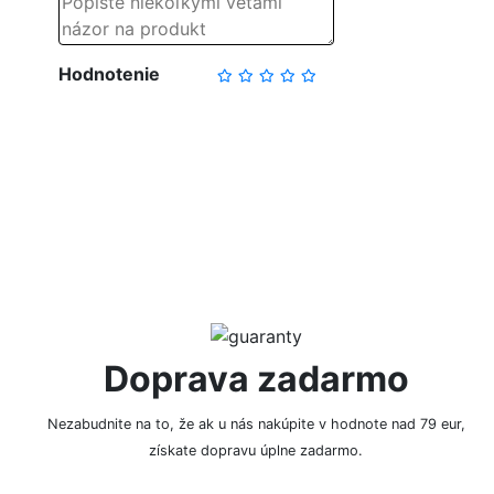
Hodnotenie
NAPÍSAŤ RECENZIU
Doprava zadarmo
Nezabudnite na to, že ak u nás nakúpite v hodnote nad 79 eur,
získate dopravu úplne zadarmo.