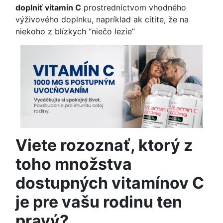
doplniť vitamín C
prostredníctvom vhodného
výživového doplnku, napríklad ak cítite, že na
niekoho z blízkych “niečo lezie”
Viete rozoznať, ktorý z
toho množstva
dostupných vitamínov C
je pre vašu rodinu ten
pravý?