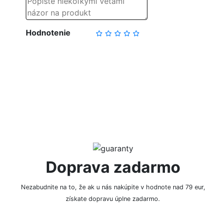
Hodnotenie
NAPÍSAŤ RECENZIU
Doprava zadarmo
Nezabudnite na to, že ak u nás nakúpite v hodnote nad 79 eur,
získate dopravu úplne zadarmo.