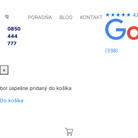
★★★★★
4,
PORADŇA
BLOG
KONTAKT
0850
444
777
(338)
×
bol úspešne pridaný do košíka
Do košíka