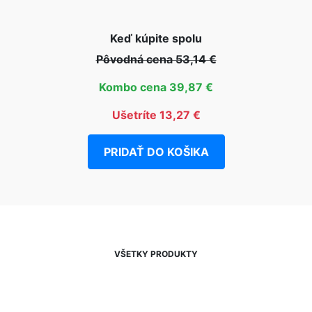
Keď kúpite spolu
Pôvodná cena 53,14 €
Kombo cena 39,87 €
Ušetríte 13,27 €
PRIDAŤ DO KOŠIKA
VŠETKY PRODUKTY
NEWSLETTER