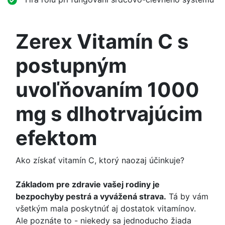
Zerex Vitamín C s
postupným
uvoľňovaním 1000
mg s dlhotrvajúcim
efektom
Ako získať vitamín C, ktorý naozaj účinkuje?
Základom pre zdravie vašej rodiny je
bezpochyby pestrá a vyvážená strava.
Tá by vám
všetkým mala poskytnúť aj dostatok vitamínov.
Ale poznáte to - niekedy sa jednoducho žiada