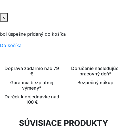
×
bol úspešne pridaný do košíka
Do košíka
Doprava zadarmo nad 79
Doručenie nasledujúci
€
pracovný deň*
Garancia bezplatnej
Bezpečný nákup
výmeny*
Darček k objednávke nad
100 €
SÚVISIACE PRODUKTY