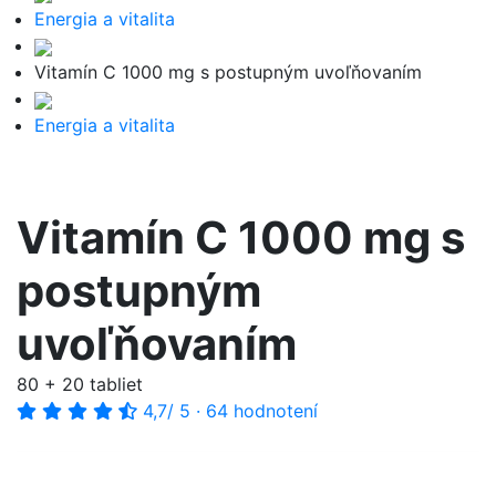
Energia a vitalita
Vitamín C 1000 mg s postupným uvoľňovaním
Energia a vitalita
Vitamín C 1000 mg s
postupným
uvoľňovaním
80 + 20 tabliet
4,7
/ 5
·
64 hodnotení
-62%