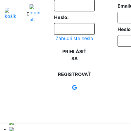
Email
0
Heslo:
Heslo
Zabudli ste heslo
PRIHLÁSIŤ
SA
REGISTROVAŤ