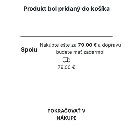
Produkt bol pridaný do košíka
Nakúpte ešte za
79,00 €
a dopravu
Spolu
budete mať zadarmo!
79.00 €
DO KOŠÍKA
POKRAČOVAŤ V
NÁKUPE