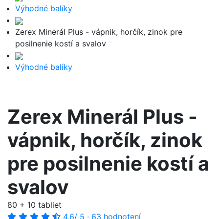
Výhodné balíky
Zerex Minerál Plus - vápnik, horčík, zinok pre
posilnenie kostí a svalov
Výhodné balíky
Zerex Minerál Plus -
vápnik, horčík, zinok
pre posilnenie kostí a
svalov
80 + 10 tabliet
4,6
/ 5
·
63 hodnotení