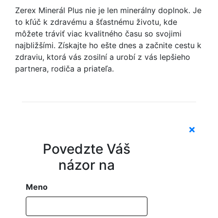
Zerex Minerál Plus nie je len minerálny doplnok. Je
to kľúč k zdravému a šťastnému životu, kde
môžete tráviť viac kvalitného času so svojimi
najbližšími. Získajte ho ešte dnes a začnite cestu k
zdraviu, ktorá vás zosilní a urobí z vás lepšieho
partnera, rodiča a priateľa.
Povedzte Váš
názor na
Meno