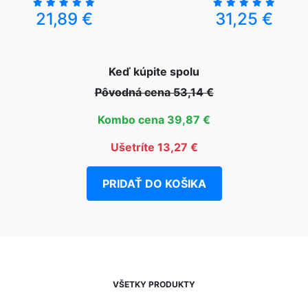
21,89 €
31,25 €
Keď kúpite spolu
Pôvodná cena 53,14 €
Kombo cena 39,87 €
Ušetríte 13,27 €
PRIDAŤ DO KOŠIKA
VŠETKY PRODUKTY