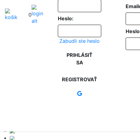
Email
0
Heslo:
Heslo
Zabudli ste heslo
PRIHLÁSIŤ
SA
REGISTROVAŤ