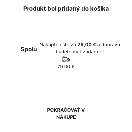
Produkt bol pridaný do košíka
Nakúpte ešte za
79,00 €
a dopravu
Spolu
budete mať zadarmo!
79.00 €
DO KOŠÍKA
POKRAČOVAŤ V
NÁKUPE