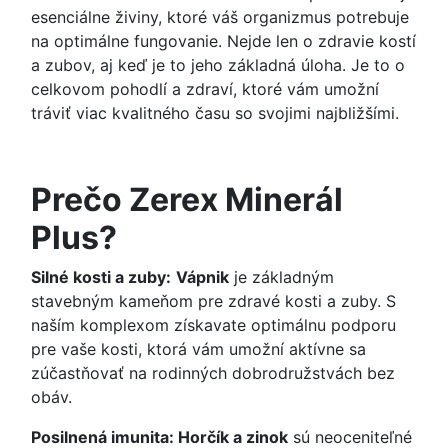
esenciálne živiny, ktoré váš organizmus potrebuje
na optimálne fungovanie. Nejde len o zdravie kostí
a zubov, aj keď je to jeho základná úloha. Je to o
celkovom pohodlí a zdraví, ktoré vám umožní
tráviť viac kvalitného času so svojimi najbližšími.
Prečo Zerex Minerál
Plus?
Silné kosti a zuby:
Vápnik
je základným
stavebným kameňom pre zdravé kosti a zuby. S
naším komplexom získavate optimálnu podporu
pre vaše kosti, ktorá vám umožní aktívne sa
zúčastňovať na rodinných dobrodružstvách bez
obáv.
Posilnená imunita: Horčík a zinok
sú neoceniteľné