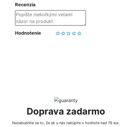
Recenzia
Hodnotenie
NAPÍSAŤ RECENZIU
Doprava zadarmo
Nezabudnite na to, že ak u nás nakúpite v hodnote nad 79 eur,