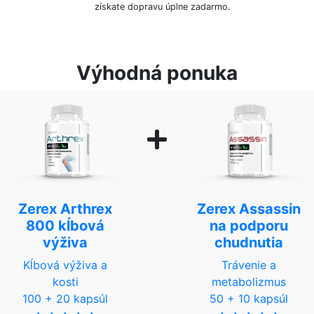
získate dopravu úplne zadarmo.
Výhodná ponuka
Zerex Arthrex
Zerex Assassin
800 kĺbová
na podporu
výživa
chudnutia
Kĺbová výživa a
Trávenie a
kosti
metabolizmus
100 + 20 kapsúl
50 + 10 kapsúl