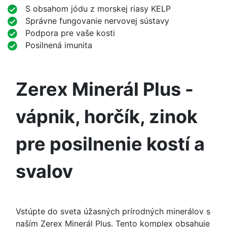
S obsahom jódu z morskej riasy KELP
Správne fungovanie nervovej sústavy
Podpora pre vaše kosti
Posilnená imunita
Zerex Minerál Plus -
vápnik, horčík, zinok
pre posilnenie kostí a
svalov
Vstúpte do sveta úžasných prírodných minerálov s
naším Zerex Minerál Plus. Tento komplex obsahuje