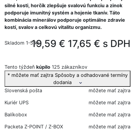
silné kosti, horčík zlepšuje svalovú funkciu a zinok
podporuje imunitný systém a hojenie tkanív. Táto
kombinácia minerálov podporuje optimálne zdravie
kostí, svalov a celkovú vitalitu organizmu.
19,59 €
17,65 € s DPH
Skladom 1-5 ks
Tento týždeň
kúpilo
125 zákazníkov
* môžete mať zajtra
Spôsoby a odhadované termíny
dodania
Slovenská pošta
môžete mať zajtra
Kuriér UPS
môžete mať zajtra
Balíkobox
môžete mať zajtra
Packeta Z-POINT / Z-BOX
môžete mať zajtra