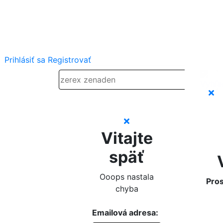
Prihlásiť sa
Registrovať
Vitajte
späť
Ooops nastala
Pros
chyba
Emailová adresa: