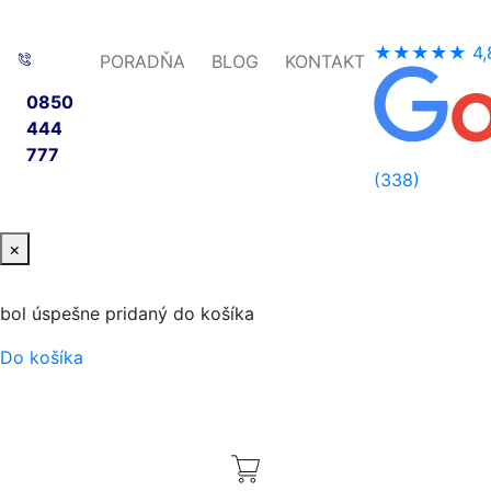
★★★★★
4,
PORADŇA
BLOG
KONTAKT
0850
444
777
(338)
×
bol úspešne pridaný do košíka
Do košíka