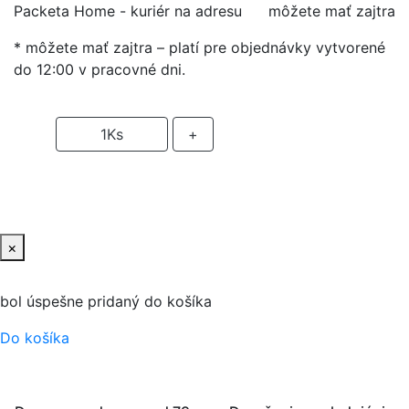
Packeta Home - kuriér na adresu
môžete mať zajtra
* môžete mať zajtra – platí pre objednávky vytvorené
do 12:00 v pracovné dni.
-
1
Ks
+
PRIDAŤ DO KOŠIKA
×
bol úspešne pridaný do košíka
Do košíka