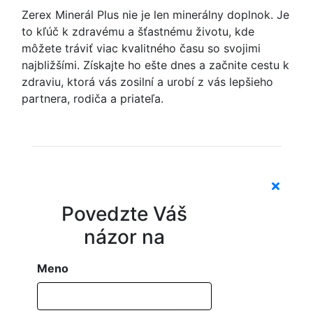
Zerex Minerál Plus nie je len minerálny doplnok. Je
to kľúč k zdravému a šťastnému životu, kde
môžete tráviť viac kvalitného času so svojimi
najbližšími. Získajte ho ešte dnes a začnite cestu k
zdraviu, ktorá vás zosilní a urobí z vás lepšieho
partnera, rodiča a priateľa.
Povedzte Váš
názor na
Meno