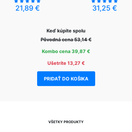
21,89 €
31,25 €
Keď kúpite spolu
Pôvodná cena 53,14 €
Kombo cena 39,87 €
Ušetríte 13,27 €
PRIDAŤ DO KOŠIKA
VŠETKY PRODUKTY