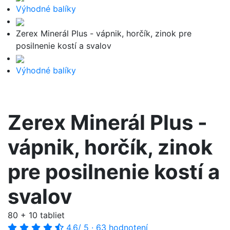
Výhodné balíky
Zerex Minerál Plus - vápnik, horčík, zinok pre
posilnenie kostí a svalov
Výhodné balíky
Zerex Minerál Plus -
vápnik, horčík, zinok
pre posilnenie kostí a
svalov
80 + 10 tabliet
4,6
/ 5
·
63 hodnotení