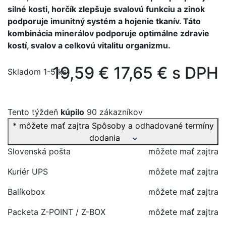
silné kosti, horčík zlepšuje svalovú funkciu a zinok
podporuje imunitný systém a hojenie tkanív. Táto
kombinácia minerálov podporuje optimálne zdravie
kostí, svalov a celkovú vitalitu organizmu.
19,59 €
17,65 € s DPH
Skladom 1-5 ks
Tento týždeň
kúpilo
90 zákazníkov
* môžete mať zajtra
Spôsoby a odhadované termíny
dodania
Slovenská pošta
môžete mať zajtra
Kuriér UPS
môžete mať zajtra
Balíkobox
môžete mať zajtra
Packeta Z-POINT / Z-BOX
môžete mať zajtra