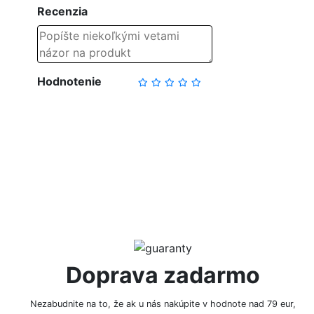
Recenzia
Hodnotenie
NAPÍSAŤ RECENZIU
Doprava zadarmo
Nezabudnite na to, že ak u nás nakúpite v hodnote nad 79 eur,