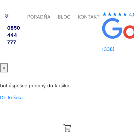
★★★★★
4,
PORADŇA
BLOG
KONTAKT
0850
444
777
(338)
×
bol úspešne pridaný do košíka
Do košíka