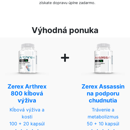
získate dopravu úplne zadarmo.
Výhodná ponuka
Zerex Arthrex
Zerex Assassin
800 kĺbová
na podporu
výživa
chudnutia
Kĺbová výživa a
Trávenie a
kosti
metabolizmus
100 + 20 kapsúl
50 + 10 kapsúl