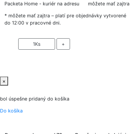
Packeta Home - kuriér na adresu
môžete mať zajtra
* môžete mať zajtra – platí pre objednávky vytvorené
do 12:00 v pracovné dni.
-
1
Ks
+
PRIDAŤ DO KOŠIKA
×
bol úspešne pridaný do košíka
Do košíka