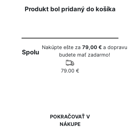
Produkt bol pridaný do košíka
Nakúpte ešte za
79,00 €
a dopravu
Spolu
budete mať zadarmo!
79.00 €
DO KOŠÍKA
POKRAČOVAŤ V
NÁKUPE