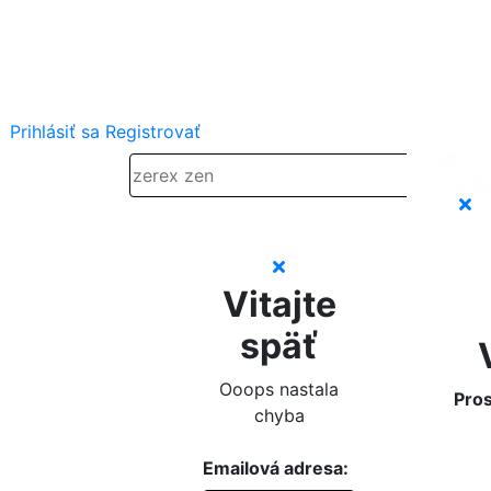
Prihlásiť sa
Registrovať
Vitajte
späť
Ooops nastala
Pros
chyba
Emailová adresa: