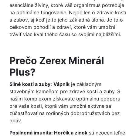
esenciálne živiny, ktoré váš organizmus potrebuje
na optimálne fungovanie. Nejde len o zdravie kostí
a zubov, aj keď je to jeho základná úloha. Je to o
celkovom pohodlí a zdraví, ktoré vám umožní
tráviť viac kvalitného času so svojimi najbližšími.
Prečo Zerex Minerál
Plus?
Silné kosti a zuby:
Vápnik
je základným
stavebným kameňom pre zdravé kosti a zuby. S
naším komplexom získavate optimálnu podporu
pre vaše kosti, ktorá vám umožní aktívne sa
zúčastňovať na rodinných dobrodružstvách bez
obáv.
Posilnená imunita: Horčík a zinok
sú neoceniteľné