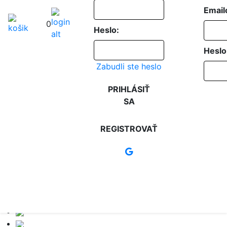
Email
0
Heslo:
Heslo
Zabudli ste heslo
PRIHLÁSIŤ
SA
REGISTROVAŤ