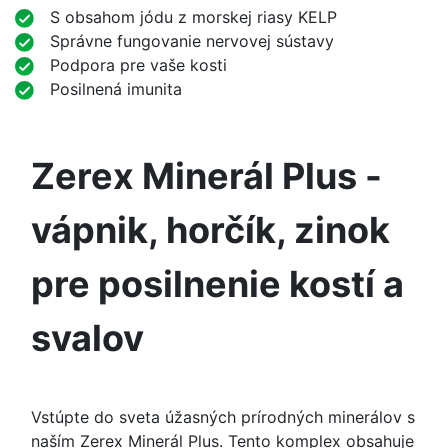
S obsahom jódu z morskej riasy KELP
Správne fungovanie nervovej sústavy
Podpora pre vaše kosti
Posilnená imunita
Zerex Minerál Plus -
vápnik, horčík, zinok
pre posilnenie kostí a
svalov
Vstúpte do sveta úžasných prírodných minerálov s
naším Zerex Minerál Plus. Tento komplex obsahuje