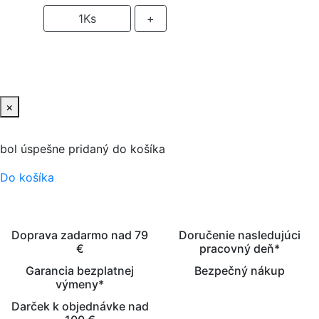
-
1
Ks
+
PRIDAŤ DO KOŠIKA
×
bol úspešne pridaný do košíka
Do košíka
Doprava zadarmo nad 79
Doručenie nasledujúci
€
pracovný deň*
Garancia bezplatnej
Bezpečný nákup
výmeny*
Darček k objednávke nad