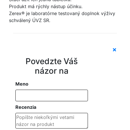
Produkt má rýchly nástup účinku.
Zerex® je laboratórne testovaný doplnok výživy
schválený ÚVZ SR.
Povedzte Váš
názor na
Meno
Recenzia