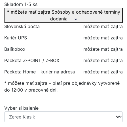
Skladom 1-5 ks
* môžete mať zajtra
Spôsoby a odhadované termíny
dodania
Slovenská pošta
môžete mať zajtra
Kuriér UPS
môžete mať zajtra
Balíkobox
môžete mať zajtra
Packeta Z-POINT / Z-BOX
môžete mať zajtra
Packeta Home - kuriér na adresu
môžete mať zajtra
* môžete mať zajtra – platí pre objednávky vytvorené
do 12:00 v pracovné dni.
Vyber si balenie