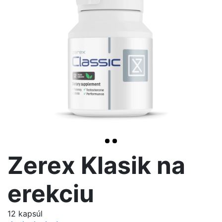
>
Zerex Klasik na
erekciu
12 kapsúl