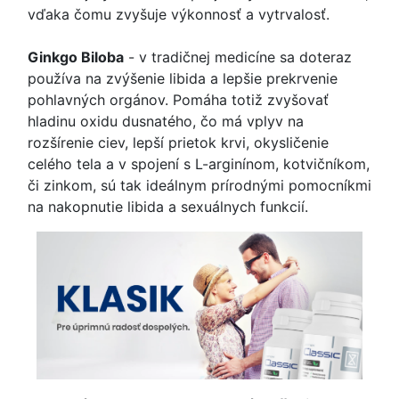
vďaka čomu zvyšuje výkonnosť a vytrvalosť.
Ginkgo Biloba
- v tradičnej medicíne sa doteraz
používa na zvýšenie libida a lepšie prekrvenie
pohlavných orgánov. Pomáha totiž zvyšovať
hladinu oxidu dusnatého, čo má vplyv na
rozšírenie ciev, lepší prietok krvi, okysličenie
celého tela a v spojení s L-arginínom, kotvičníkom,
či zinkom, sú tak ideálnym prírodnými pomocníkmi
na nakopnutie libida a sexuálnych funkcií.