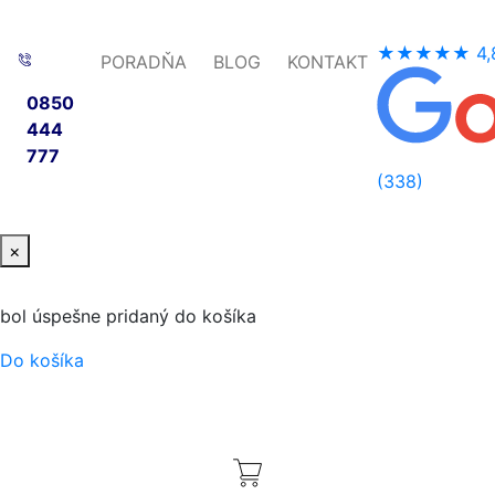
★★★★★
4,
PORADŇA
BLOG
KONTAKT
0850
444
777
(338)
×
bol úspešne pridaný do košíka
Do košíka