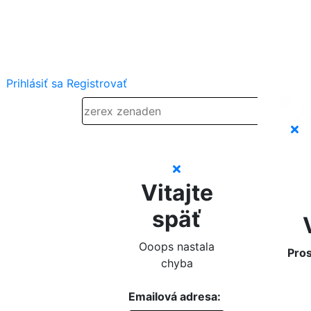
Prihlásiť sa
Registrovať
Vitajte
späť
Ooops nastala
Pros
chyba
Emailová adresa: