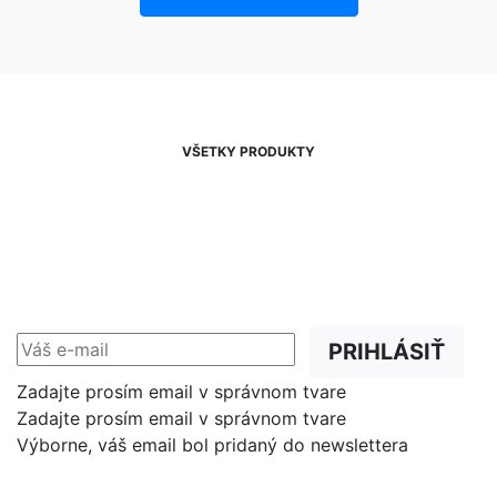
VŠETKY PRODUKTY
NEWSLETTER
Zľavy, akcie a novinky
prednostne na Váš e-mail.
PRIHLÁSIŤ
Zadajte prosím email v správnom tvare
Zadajte prosím email v správnom tvare
Výborne, váš email bol pridaný do newslettera