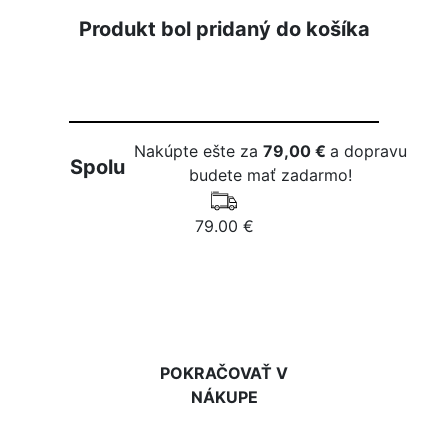
Produkt bol pridaný do košíka
Nakúpte ešte za
79,00 €
a dopravu
Spolu
budete mať zadarmo!
79.00 €
DO KOŠÍKA
POKRAČOVAŤ V
NÁKUPE