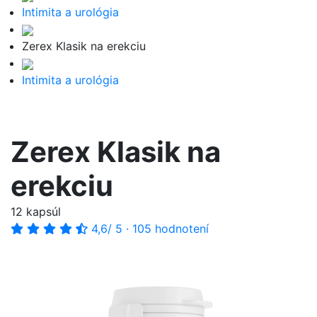
Intimita a urológia
Zerex Klasik na erekciu
Intimita a urológia
Zerex Klasik na
erekciu
12 kapsúl
4,6
/ 5
·
105 hodnotení