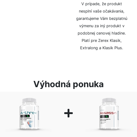
logom či značkou.
V prípade, že produkt
nesplní vaše očakávania,
garantujeme Vám bezplatnú
výmenu za iný produkt v
podobnej cenovej hladine.
Platí pre Zerex Klasik,
Extralong a Klasik Plus.
Výhodná ponuka