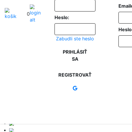
Email
0
Heslo:
Heslo
Zabudli ste heslo
PRIHLÁSIŤ
SA
REGISTROVAŤ