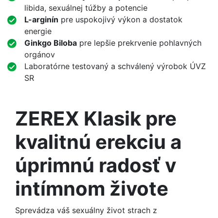
libida, sexuálnej túžby a potencie
L-arginín
pre uspokojivý výkon a dostatok
energie
Ginkgo Biloba
pre lepšie prekrvenie pohlavných
orgánov
Laboratórne testovaný a schválený výrobok ÚVZ
SR
ZEREX Klasik pre
kvalitnú erekciu a
úprimnú radosť v
intímnom živote
Sprevádza váš sexuálny život strach z