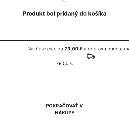
Produkt bol pridaný do košíka
Nakúpte ešte za
79,00 €
a dopravu budete m
79.00 €
DO KOŠÍKA
POKRAČOVAŤ V
NÁKUPE