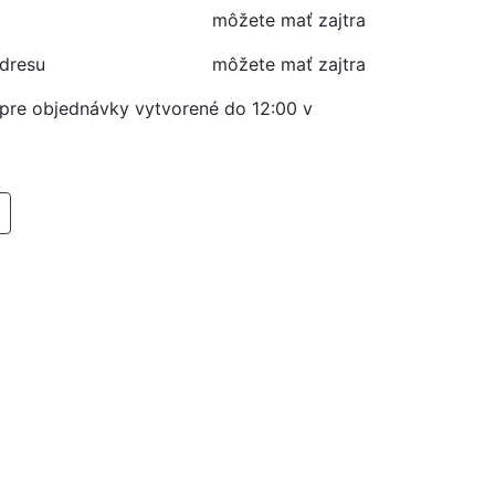
môžete mať zajtra
adresu
môžete mať zajtra
í pre objednávky vytvorené do 12:00 v
RIDAŤ DO KOŠIKA