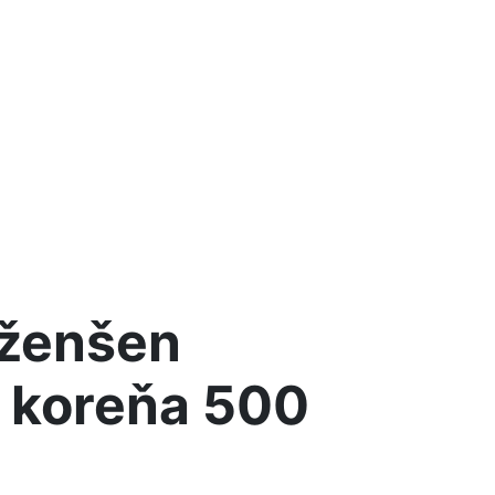
 ženšen
z koreňa 500