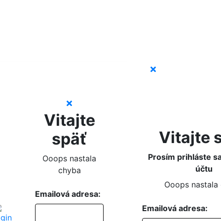
Vitajte
Vitajte 
späť
Prosím prihláste s
Ooops nastala
účtu
chyba
Ooops nastala
Emailová adresa:
Emailová adresa: