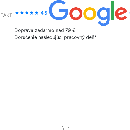
★★★★★
4,8
NTAKT
Doprava zadarmo nad 79 €
Doručenie nasledujúci pracovný deň*