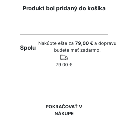
Produkt bol pridaný do košíka
Nakúpte ešte za
79,00 €
a dopravu
Spolu
budete mať zadarmo!
79.00 €
DO KOŠÍKA
POKRAČOVAŤ V
NÁKUPE