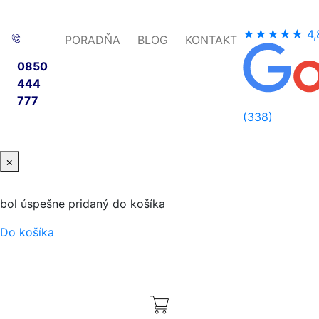
★★★★★
4,
PORADŇA
BLOG
KONTAKT
0850
444
777
(338)
×
bol úspešne pridaný do košíka
Do košíka