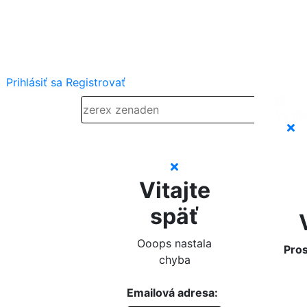
Prihlásiť sa
Registrovať
Vitajte
späť
Ooops nastala
Pros
chyba
Emailová adresa: