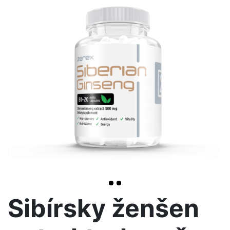
>
Sibírsky ženšen