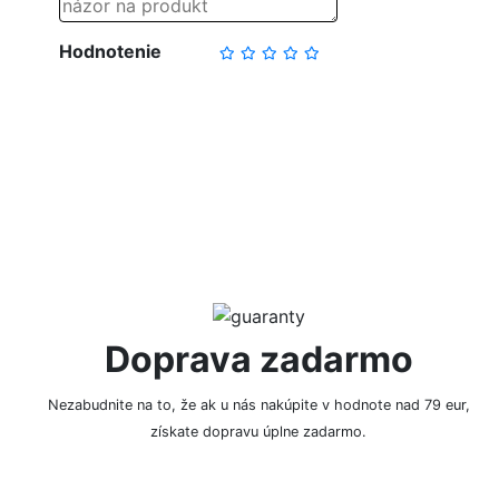
Hodnotenie
NAPÍSAŤ RECENZIU
Doprava zadarmo
Nezabudnite na to, že ak u nás nakúpite v hodnote nad 79 eur,
získate dopravu úplne zadarmo.