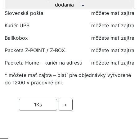
dodania
Slovenská pošta
môžete mať zajtra
Kuriér UPS
môžete mať zajtra
Balíkobox
môžete mať zajtra
Packeta Z-POINT / Z-BOX
môžete mať zajtra
Packeta Home - kuriér na adresu
môžete mať zajtra
* môžete mať zajtra – platí pre objednávky vytvorené
do 12:00 v pracovné dni.
-
1
Ks
+
PRIDAŤ DO KOŠIKA