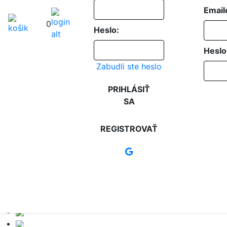
Email
0
Heslo:
Heslo
Zabudli ste heslo
PRIHLÁSIŤ
SA
REGISTROVAŤ