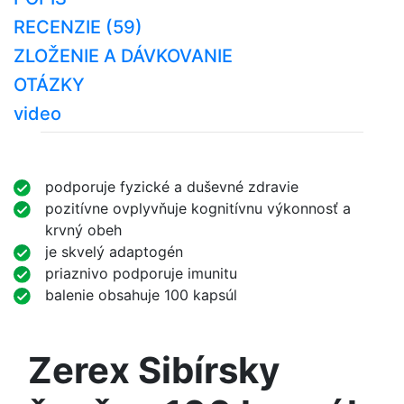
RECENZIE (59)
ZLOŽENIE A DÁVKOVANIE
OTÁZKY
video
podporuje fyzické a duševné zdravie
pozitívne ovplyvňuje kognitívnu výkonnosť a
krvný obeh
je skvelý adaptogén
priaznivo podporuje imunitu
balenie obsahuje 100 kapsúl
Zerex Sibírsky