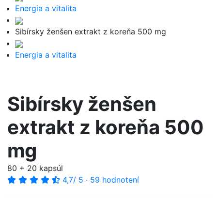
Energia a vitalita
Sibírsky ženšen extrakt z koreňa 500 mg
Energia a vitalita
Sibírsky ženšen
extrakt z koreňa 500
mg
80 + 20 kapsúl
4,7
/ 5
·
59 hodnotení
-10%