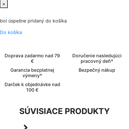
×
bol úspešne pridaný do košíka
Do košíka
Doprava zadarmo nad 79
Doručenie nasledujúci
€
pracovný deň*
Garancia bezplatnej
Bezpečný nákup
výmeny*
Darček k objednávke nad
100 €
SÚVISIACE PRODUKTY