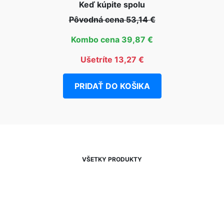
Keď kúpite spolu
Pôvodná cena 53,14 €
Kombo cena 39,87 €
Ušetríte 13,27 €
PRIDAŤ DO KOŠIKA
VŠETKY PRODUKTY
NEWSLETTER
Zľavy, akcie a novinky