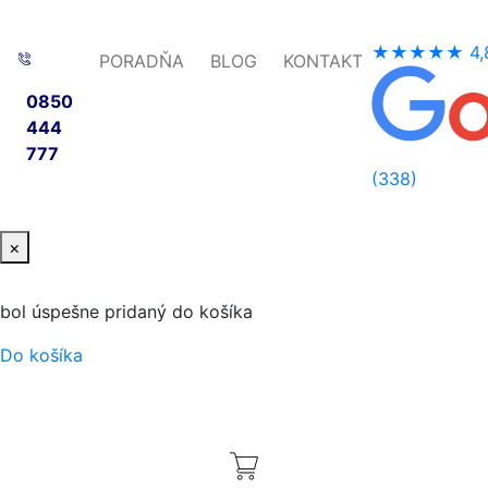
★★★★★
4,
PORADŇA
BLOG
KONTAKT
0850
444
777
(338)
×
bol úspešne pridaný do košíka
Do košíka