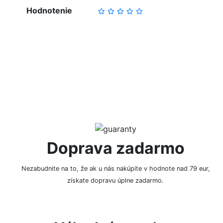
Hodnotenie
NAPÍSAŤ RECENZIU
Doprava zadarmo
Nezabudnite na to, že ak u nás nakúpite v hodnote nad 79 eur,
získate dopravu úplne zadarmo.