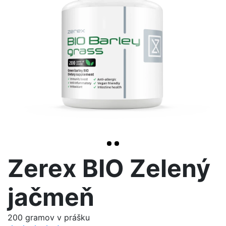
>
Zerex BIO Zelený
jačmeň
200 gramov v prášku