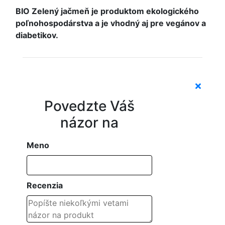
BIO Zelený jačmeň je produktom ekologického
poľnohospodárstva a je vhodný aj pre vegánov a
diabetikov.
Povedzte Váš
názor na
Meno
Recenzia