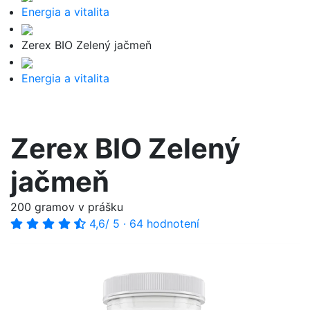
Energia a vitalita
Zerex BIO Zelený jačmeň
Energia a vitalita
Zerex BIO Zelený
jačmeň
200 gramov v prášku
4,6
/ 5
·
64 hodnotení