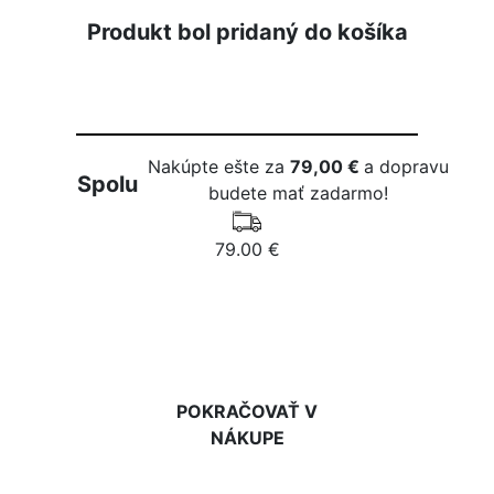
Produkt bol pridaný do košíka
Nakúpte ešte za
79,00 €
a dopravu
Spolu
budete mať zadarmo!
79.00 €
DO KOŠÍKA
POKRAČOVAŤ V
NÁKUPE