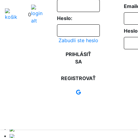
Email
0
Heslo:
Heslo
Zabudli ste heslo
PRIHLÁSIŤ
SA
REGISTROVAŤ