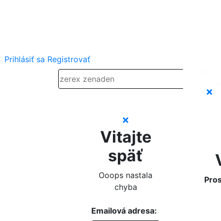
Prihlásiť sa
Registrovať
Vitajte
späť
Ooops nastala
Pros
chyba
Emailová adresa: