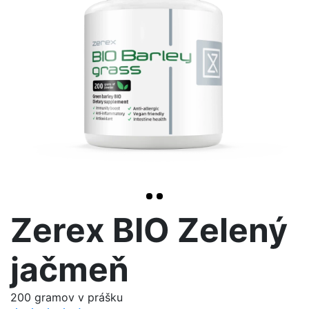
>
Zerex BIO Zelený
jačmeň
200 gramov v prášku