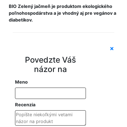
BIO Zelený jačmeň je produktom ekologického
poľnohospodárstva a je vhodný aj pre vegánov a
diabetikov.
Povedzte Váš
názor na
Meno
Recenzia