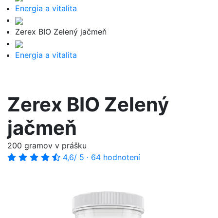
Energia a vitalita
Zerex BIO Zelený jačmeň
Energia a vitalita
Zerex BIO Zelený
jačmeň
200 gramov v prášku
4,6
/ 5
·
64 hodnotení