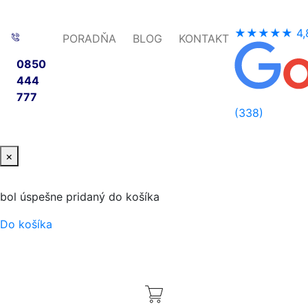
★★★★★
4,
PORADŇA
BLOG
KONTAKT
0850
444
777
(338)
×
bol úspešne pridaný do košíka
Do košíka