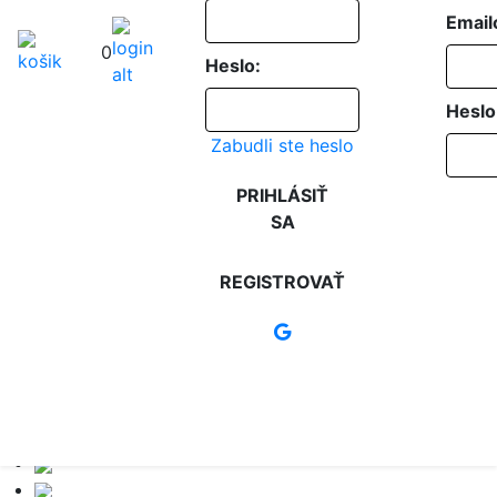
Email
0
Heslo:
Heslo
Zabudli ste heslo
PRIHLÁSIŤ
SA
REGISTROVAŤ