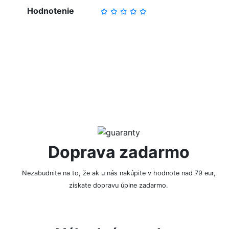
Hodnotenie
NAPÍSAŤ RECENZIU
Doprava zadarmo
Nezabudnite na to, že ak u nás nakúpite v hodnote nad 79 eur,
získate dopravu úplne zadarmo.