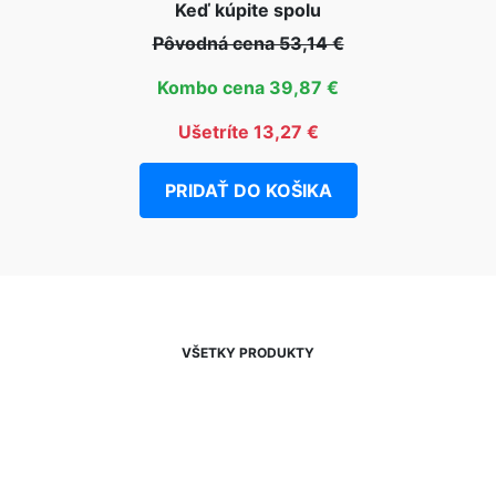
Keď kúpite spolu
Pôvodná cena 53,14 €
Kombo cena 39,87 €
Ušetríte 13,27 €
PRIDAŤ DO KOŠIKA
VŠETKY PRODUKTY
NEWSLETTER
Zľavy, akcie a novinky