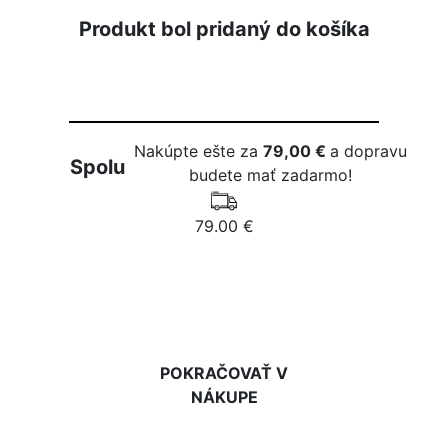
Produkt bol pridaný do košíka
Nakúpte ešte za
79,00 €
a dopravu
Spolu
budete mať zadarmo!
79.00 €
DO KOŠÍKA
POKRAČOVAŤ V
NÁKUPE