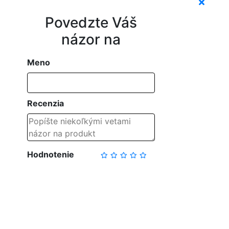
Povedzte Váš
názor na
Meno
Recenzia
Hodnotenie
NAPÍSAŤ RECENZIU