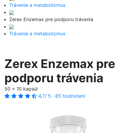
Trávenie a metabolizmus
Zerex Enzemax pre podporu trávenia
Trávenie a metabolizmus
Zerex Enzemax pre
podporu trávenia
50 + 10 kapsúl
4,7
/ 5
·
85 hodnotení