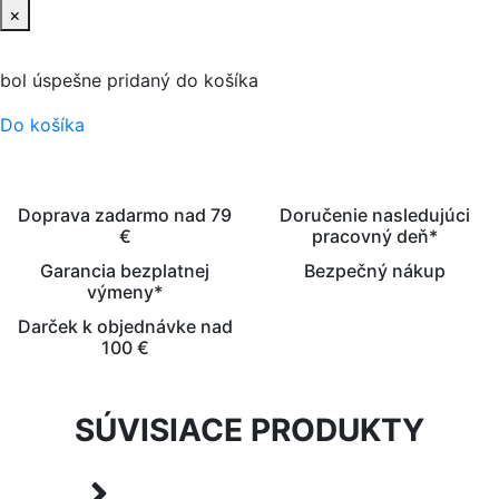
×
bol úspešne pridaný do košíka
Do košíka
Doprava zadarmo nad 79
Doručenie nasledujúci
€
pracovný deň*
Garancia bezplatnej
Bezpečný nákup
výmeny*
Darček k objednávke nad
100 €
SÚVISIACE PRODUKTY