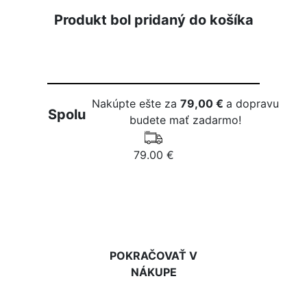
Produkt bol pridaný do košíka
Nakúpte ešte za
79,00 €
a dopravu
Spolu
budete mať zadarmo!
79.00 €
DO KOŠÍKA
POKRAČOVAŤ V
NÁKUPE