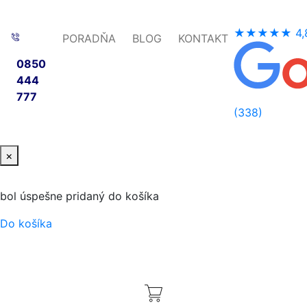
★★★★★
4,
PORADŇA
BLOG
KONTAKT
0850
444
777
(338)
×
bol úspešne pridaný do košíka
Do košíka