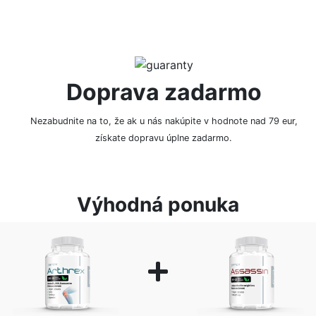
Doprava zadarmo
Nezabudnite na to, že ak u nás nakúpite v hodnote nad 79 eur,
získate dopravu úplne zadarmo.
Výhodná ponuka