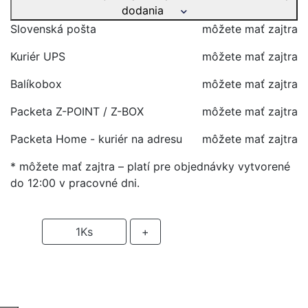
dodania
Slovenská pošta
môžete mať zajtra
Kuriér UPS
môžete mať zajtra
Balíkobox
môžete mať zajtra
Packeta Z-POINT / Z-BOX
môžete mať zajtra
Packeta Home - kuriér na adresu
môžete mať zajtra
* môžete mať zajtra – platí pre objednávky vytvorené
do 12:00 v pracovné dni.
-
1
Ks
+
PRIDAŤ DO KOŠIKA