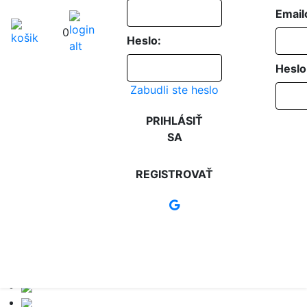
Email
0
Heslo:
Heslo
Zabudli ste heslo
PRIHLÁSIŤ
SA
REGISTROVAŤ