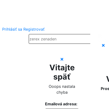
Prihlásiť sa
Registrovať
Vitajte
späť
Ooops nastala
Pros
chyba
Emailová adresa: