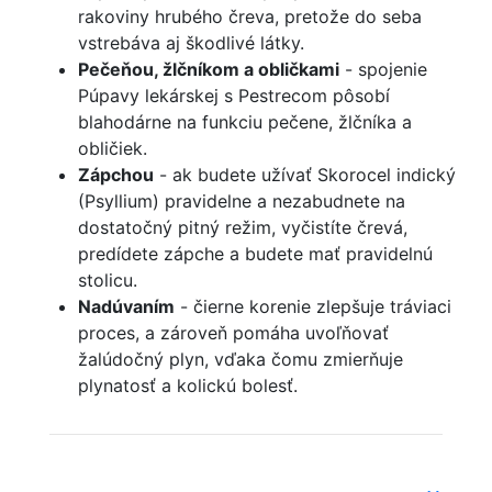
rakoviny hrubého čreva, pretože do seba
vstrebáva aj škodlivé látky.
Pečeňou, žlčníkom a obličkami
- spojenie
Púpavy lekárskej s Pestrecom pôsobí
blahodárne na funkciu pečene, žlčníka a
obličiek.
Zápchou
- ak budete užívať Skorocel indický
(Psyllium) pravidelne a nezabudnete na
dostatočný pitný režim, vyčistíte črevá,
predídete zápche a budete mať pravidelnú
stolicu.
Nadúvaním
- čierne korenie zlepšuje tráviaci
proces, a zároveň pomáha uvoľňovať
žalúdočný plyn, vďaka čomu zmierňuje
plynatosť a kolickú bolesť.