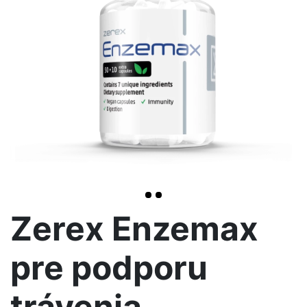
>
Zerex Enzemax
pre podporu
trávenia