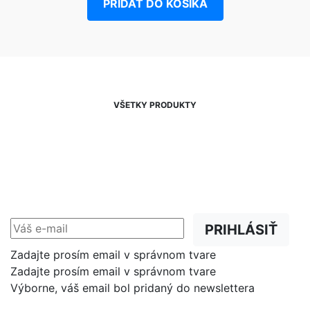
PRIDAŤ DO KOŠIKA
VŠETKY PRODUKTY
NEWSLETTER
Zľavy, akcie a novinky
prednostne na Váš e-mail.
PRIHLÁSIŤ
Zadajte prosím email v správnom tvare
Zadajte prosím email v správnom tvare
Výborne, váš email bol pridaný do newslettera