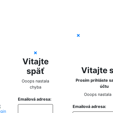
Vitajte
Vitajte 
späť
Prosím prihláste s
Ooops nastala
účtu
chyba
Ooops nastala
Emailová adresa:
Emailová adresa: