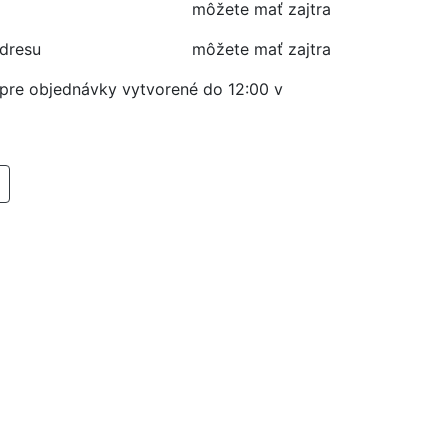
môžete mať zajtra
adresu
môžete mať zajtra
í pre objednávky vytvorené do 12:00 v
RIDAŤ DO KOŠIKA