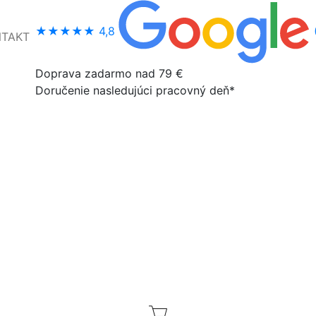
★★★★★
4,8
NTAKT
Doprava zadarmo nad 79 €
Doručenie nasledujúci pracovný deň*