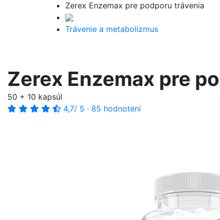
Zerex Enzemax pre podporu trávenia
Trávenie a metabolizmus
Zerex Enzemax pre po
50 + 10 kapsúl
4,7
/ 5
·
85 hodnotení