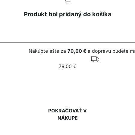
Produkt bol pridaný do košíka
Nakúpte ešte za
79,00 €
a dopravu budete m
79.00 €
DO KOŠÍKA
POKRAČOVAŤ V
NÁKUPE