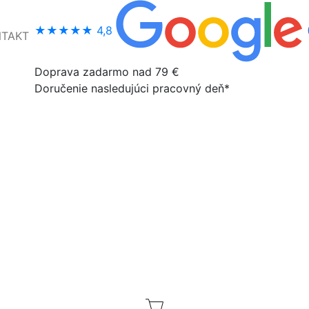
★★★★★
4,8
NTAKT
Doprava zadarmo nad 79 €
Doručenie nasledujúci pracovný deň*