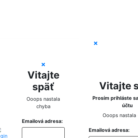
Vitajte
Vitajte 
späť
Prosím prihláste s
Ooops nastala
účtu
chyba
Ooops nastala
Emailová adresa:
Emailová adresa: