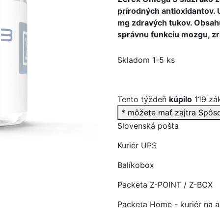
prírodných antioxidantov. 
mg zdravých tukov. Obsahu
správnu funkciu mozgu, zr
>
Skladom 1-5 ks
Tento týždeň
kúpilo
119 zá
* môžete mať zajtra
Spôs
Slovenská pošta
Kuriér UPS
Balíkobox
Packeta Z-POINT / Z-BOX
Packeta Home - kuriér na 