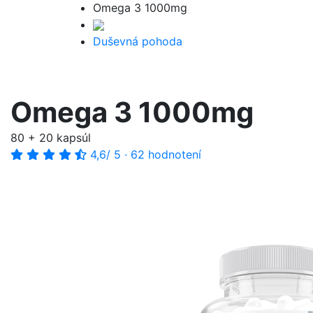
Omega 3 1000mg
Duševná pohoda
Omega 3 1000mg
80 + 20 kapsúl
4,6
/ 5
·
62 hodnotení