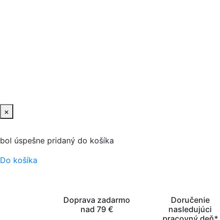
×
bol úspešne pridaný do košíka
Do košíka
Doprava zadarmo
Doručenie
nad 79 €
nasledujúci
pracovný deň*