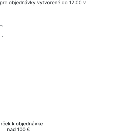
í pre objednávky vytvorené do 12:00 v
RIDAŤ DO KOŠIKA
rček k objednávke
nad 100 €