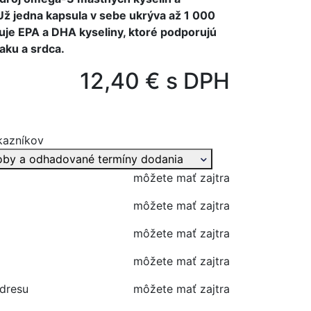
Už jedna kapsula v sebe ukrýva až 1 000
je EPA a DHA kyseliny, ktoré podporujú
aku a srdca.
12,40 € s DPH
kazníkov
oby a odhadované termíny dodania
môžete mať zajtra
môžete mať zajtra
môžete mať zajtra
môžete mať zajtra
adresu
môžete mať zajtra