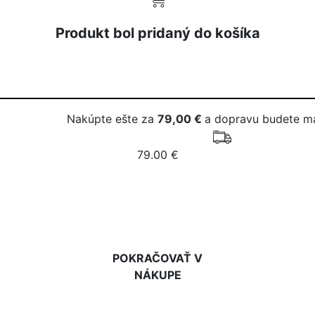
Produkt bol pridaný do košíka
Nakúpte ešte za
79,00 €
a dopravu budete m
79.00 €
DO KOŠÍKA
POKRAČOVAŤ V
NÁKUPE