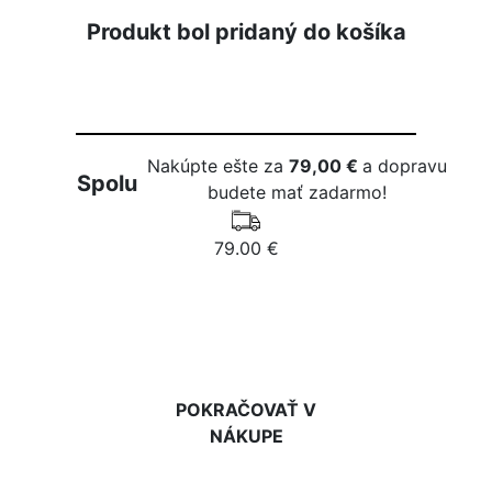
Produkt bol pridaný do košíka
Nakúpte ešte za
79,00 €
a dopravu
Spolu
budete mať zadarmo!
79.00 €
DO KOŠÍKA
POKRAČOVAŤ V
NÁKUPE