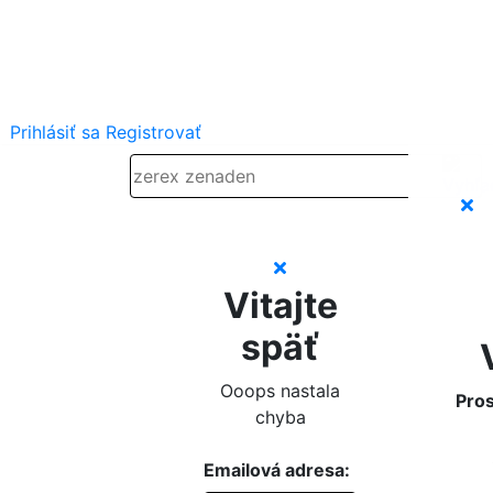
Prihlásiť sa
Registrovať
Vitajte
späť
Ooops nastala
Pros
chyba
Emailová adresa: