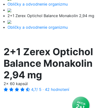
Obličky a odvodnenie organizmu
2+1 Zerex Optichol Balance Monakolin 2,94 mg
Obličky a odvodnenie organizmu
2+1 Zerex Optichol
Balance Monakolin
2,94 mg
2x 60 kapsúl
4,7
/ 5
·
42 hodnotení