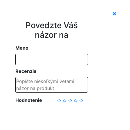
Povedzte Váš
názor na
Meno
Recenzia
Hodnotenie
NAPÍSAŤ RECENZIU