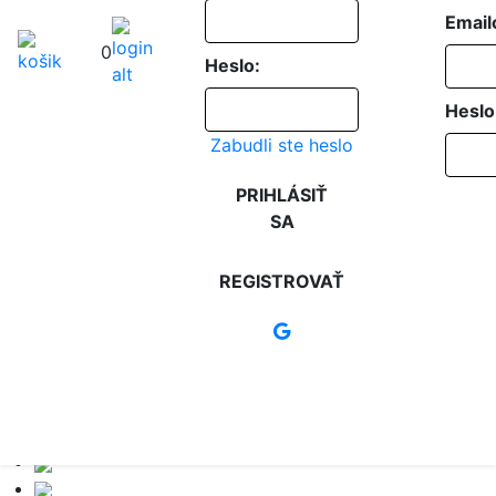
Email
0
Heslo:
Heslo
Zabudli ste heslo
PRIHLÁSIŤ
SA
REGISTROVAŤ