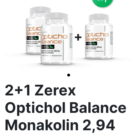
>
2+1 Zerex
Optichol Balance
Monakolin 2,94