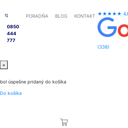
★★★★★
4,
PORADŇA
BLOG
KONTAKT
0850
444
777
(338)
×
bol úspešne pridaný do košíka
Do košíka