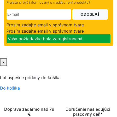
Prajete si byť informovaný o naskladnení produktu?
ODOSLAŤ
Prosím zadajte email v správnom tvare
Prosím zadajte email v správnom tvare
Vaša požiadavka bola zaregistrovaná
×
bol úspešne pridaný do košíka
Do košíka
Doprava zadarmo nad 79
Doručenie nasledujúci
€
pracovný deň*