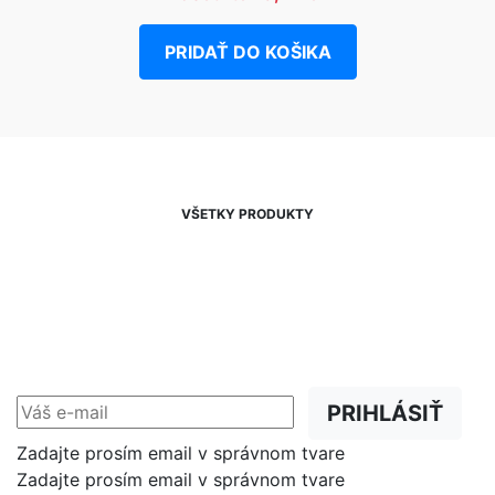
PRIDAŤ DO KOŠIKA
VŠETKY PRODUKTY
NEWSLETTER
Zľavy, akcie a novinky
prednostne na Váš e-mail.
PRIHLÁSIŤ
Zadajte prosím email v správnom tvare
Zadajte prosím email v správnom tvare