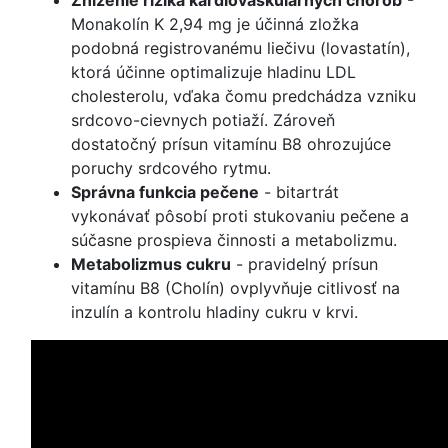
Monakolín K 2,94 mg je účinná zložka
podobná registrovanému liečivu (lovastatín),
ktorá účinne optimalizuje hladinu LDL
cholesterolu, vďaka čomu predchádza vzniku
srdcovo-cievnych potiaží.
Zároveň
dostatočný prísun vitamínu B8 ohrozujúce
poruchy srdcového rytmu.
Správna funkcia pečene
- bitartrát
vykonávať pôsobí proti stukovaniu pečene a
súčasne prospieva činnosti a metabolizmu.
Metabolizmus cukru
- pravidelný prísun
vitamínu B8 (Cholín) ovplyvňuje citlivosť na
inzulín a kontrolu hladiny cukru v krvi.