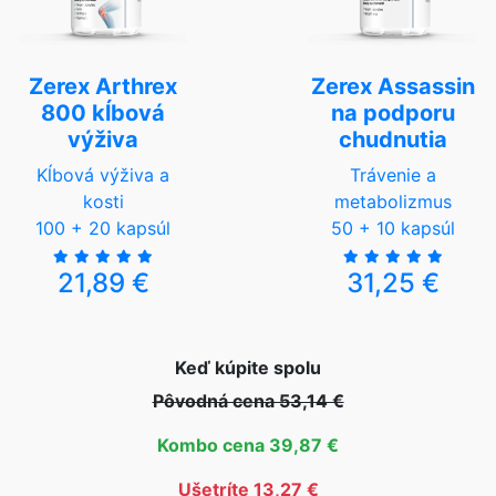
Zerex Arthrex
Zerex Assassin
800 kĺbová
na podporu
výživa
chudnutia
Kĺbová výživa a
Trávenie a
kosti
metabolizmus
100 + 20 kapsúl
50 + 10 kapsúl
21,89 €
31,25 €
Keď kúpite spolu
Pôvodná cena 53,14 €
Kombo cena 39,87 €
Ušetríte 13,27 €