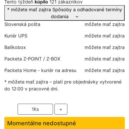
Tento týždeň
kúpilo
121 zákazníkov
* môžete mať zajtra
Spôsoby a odhadované termíny
dodania
Slovenská pošta
môžete mať zajtra
Kuriér UPS
môžete mať zajtra
Balíkobox
môžete mať zajtra
Packeta Z-POINT / Z-BOX
môžete mať zajtra
Packeta Home - kuriér na adresu
môžete mať zajtra
* môžete mať zajtra – platí pre objednávky vytvorené
do 12:00 v pracovné dni.
-
1
Ks
+
Momentálne nedostupné