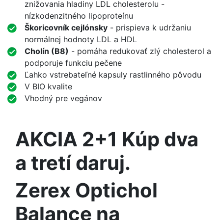
znižovania hladiny LDL cholesterolu -
nízkodenzitného lipoproteínu
Škoricovník cejlónsky
- prispieva k udržaniu
normálnej hodnoty LDL a HDL
Cholín (B8)
- pomáha redukovať zlý cholesterol a
podporuje funkciu pečene
Ľahko vstrebateľné kapsuly rastlinného pôvodu
V BIO kvalite
Vhodný pre vegánov
AKCIA 2+1 Kúp dva
a tretí daruj.
Zerex Optichol
Balance na