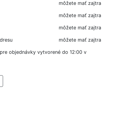
môžete mať zajtra
môžete mať zajtra
môžete mať zajtra
adresu
môžete mať zajtra
í pre objednávky vytvorené do 12:00 v
RIDAŤ DO KOŠIKA