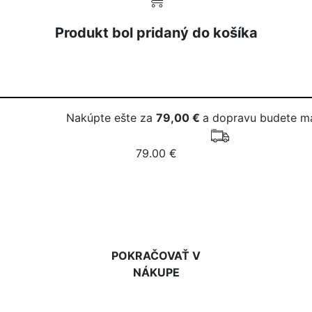
Produkt bol pridaný do košíka
Nakúpte ešte za
79,00 €
a dopravu budete m
79.00 €
DO KOŠÍKA
POKRAČOVAŤ V
NÁKUPE