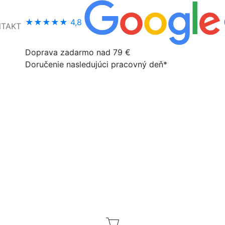
★★★★★
4,8
NTAKT
Doprava zadarmo nad 79 €
Doručenie nasledujúci pracovný deň*