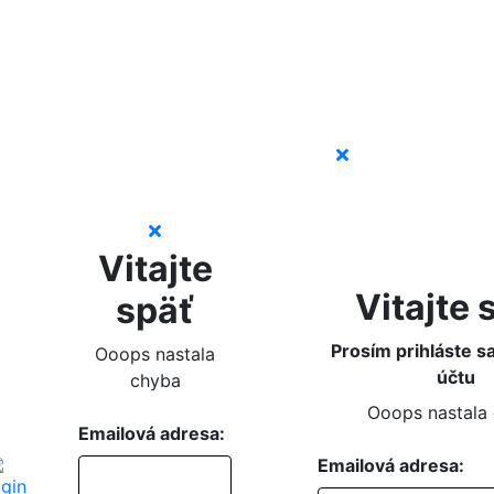
Vitajte
Vitajte 
späť
Prosím prihláste s
Ooops nastala
účtu
chyba
Ooops nastala
Emailová adresa:
Emailová adresa: