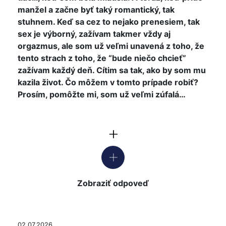
manžel a začne byť taký romantický, tak
stuhnem. Keď sa cez to nejako prenesiem, tak
sex je výborný, zažívam takmer vždy aj
orgazmus, ale som už veľmi unavená z toho, že
tento strach z toho, že “bude niečo chcieť”
zažívam každý deň. Cítim sa tak, ako by som mu
kazila život. Čo môžem v tomto prípade robiť?
Prosím, pomôžte mi, som už veľmi zúfalá…
Zobraziť odpoveď
02.07.2026