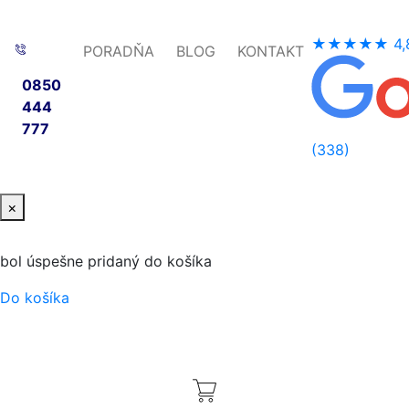
★★★★★
4,
PORADŇA
BLOG
KONTAKT
0850
444
777
(338)
×
bol úspešne pridaný do košíka
Do košíka