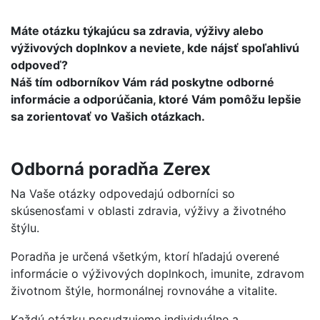
Máte otázku týkajúcu sa zdravia, výživy alebo
výživových doplnkov a neviete, kde nájsť spoľahlivú
odpoveď?
Náš tím odborníkov Vám rád poskytne odborné
informácie a odporúčania, ktoré Vám pomôžu lepšie
sa zorientovať vo Vašich otázkach.
Odborná poradňa Zerex
Na Vaše otázky odpovedajú odborníci so
skúsenosťami v oblasti zdravia, výživy a životného
štýlu.
Poradňa je určená všetkým, ktorí hľadajú overené
informácie o výživových doplnkoch, imunite, zdravom
životnom štýle, hormonálnej rovnováhe a vitalite.
Každú otázku posudzujeme individuálne a