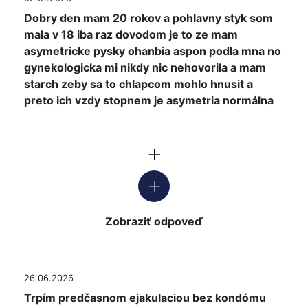
Dobry den mam 20 rokov a pohlavny styk som
mala v 18 iba raz dovodom je to ze mam
asymetricke pysky ohanbia aspon podla mna no
gynekologicka mi nikdy nic nehovorila a mam
starch zeby sa to chlapcom mohlo hnusit a
preto ich vzdy stopnem je asymetria normálna
Zobraziť odpoveď
26.06.2026
Trpím predčasnom ejakulaciou bez kondómu