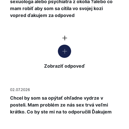
sexuologa alebo psychiatra z okolia ?alebo co
mam robiť aby som sa cítila vo svojej kozi
vopred ďakujem za odpoved
Zobraziť odpoveď
02.07.2026
Chcel by som sa opýtať ohľadne vydrze v
posteli. Mam problém ze nás sex trvá veľmi
krátko. Co by ste mi na to odporučili Ďakujem