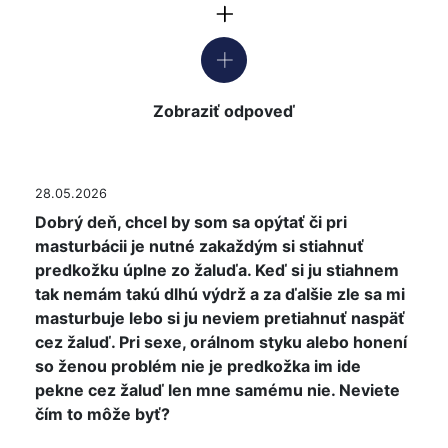
Zobraziť odpoveď
28.05.2026
Dobrý deň, chcel by som sa opýtať či pri
masturbácii je nutné zakaždým si stiahnuť
predkožku úplne zo žaluďa. Keď si ju stiahnem
tak nemám takú dlhú výdrž a za ďalšie zle sa mi
masturbuje lebo si ju neviem pretiahnuť naspäť
cez žaluď. Pri sexe, orálnom styku alebo honení
so ženou problém nie je predkožka im ide
pekne cez žaluď len mne samému nie. Neviete
čím to môže byť?