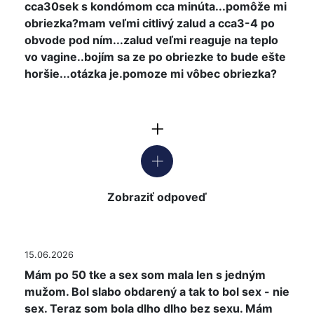
cca30sek s kondómom cca minúta...pomôže mi
obriezka?mam veľmi citlivý zalud a cca3-4 po
obvode pod ním...zalud veľmi reaguje na teplo
vo vagine..bojím sa ze po obriezke to bude ešte
horšie...otázka je.pomoze mi vôbec obriezka?
Zobraziť odpoveď
15.06.2026
Mám po 50 tke a sex som mala len s jedným
mužom. Bol slabo obdarený a tak to bol sex - nie
sex. Teraz som bola dlho dlho bez sexu. Mám