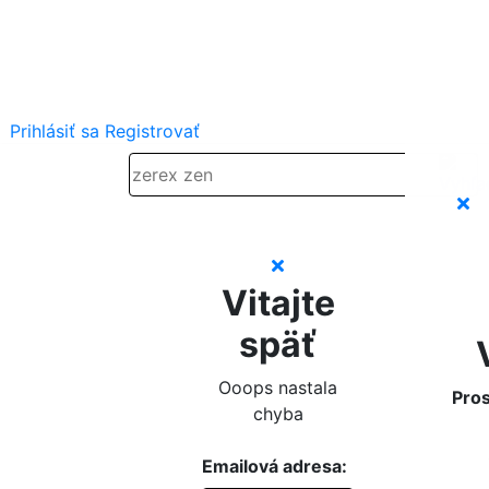
Prihlásiť sa
Registrovať
Vitajte
späť
Ooops nastala
Pros
chyba
Emailová adresa: