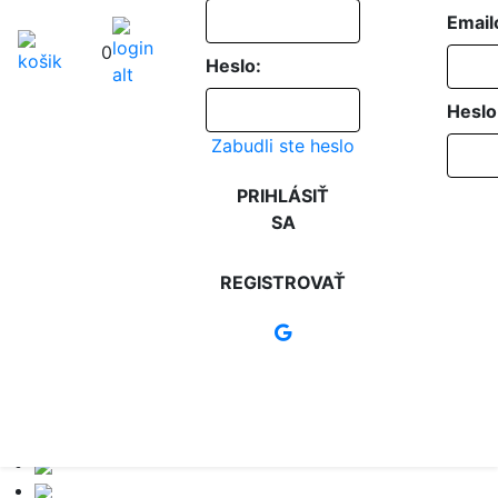
Email
0
Heslo:
Heslo
Zabudli ste heslo
PRIHLÁSIŤ
SA
REGISTROVAŤ