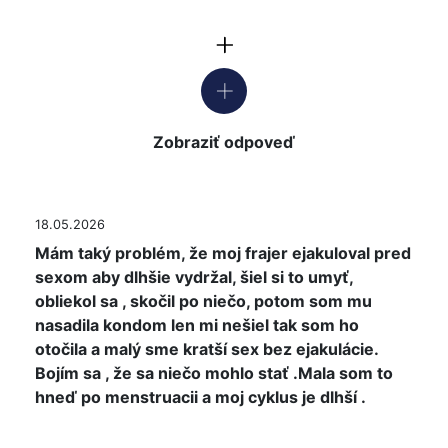
Zobraziť odpoveď
18.05.2026
Mám taký problém, že moj frajer ejakuloval pred
sexom aby dlhšie vydržal, šiel si to umyť,
obliekol sa , skočil po niečo, potom som mu
nasadila kondom len mi nešiel tak som ho
otočila a malý sme kratší sex bez ejakulácie.
Bojím sa , že sa niečo mohlo stať .Mala som to
hneď po menstruacii a moj cyklus je dlhší .