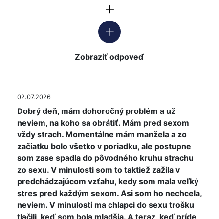
Zobraziť odpoveď
02.07.2026
Dobrý deň, mám dohoročný problém a už
neviem, na koho sa obrátiť. Mám pred sexom
vždy strach. Momentálne mám manžela a zo
začiatku bolo všetko v poriadku, ale postupne
som zase spadla do pôvodného kruhu strachu
zo sexu. V minulosti som to taktiež zažila v
predchádzajúcom vzťahu, kedy som mala veľký
stres pred každým sexom. Asi som ho nechcela,
neviem. V minulosti ma chlapci do sexu trošku
tlačili, keď som bola mladšia. A teraz, keď príde