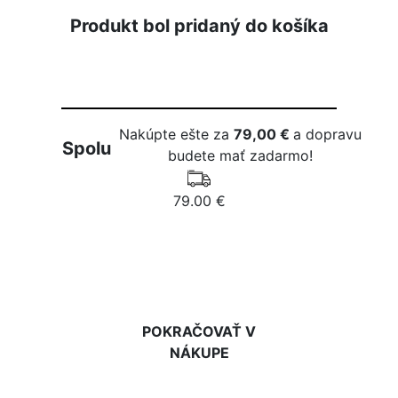
Produkt bol pridaný do košíka
Nakúpte ešte za
79,00 €
a dopravu
Spolu
budete mať zadarmo!
79.00 €
DO KOŠÍKA
POKRAČOVAŤ V
NÁKUPE