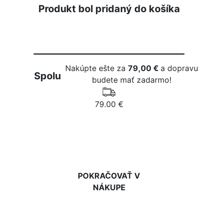
Produkt bol pridaný do košíka
Nakúpte ešte za
79,00 €
a dopravu
Spolu
budete mať zadarmo!
79.00 €
DO KOŠÍKA
POKRAČOVAŤ V
NÁKUPE