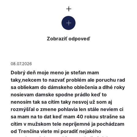
Zobraziť odpoveď
08.07.2026
Dobrý deň moje meno je stefan mam
taky,nekcem to nazvať problém ale poruchu rad
sa obliekam do dámskeho oblečenia a dlhé roky
nosievam damske spodne prádlo keď to
nenosím tak sa cítim taky nesvoj už som aj
rozmýšľal o zmene pohlavia len stále neviem ci
sa mam na to dat keď mam 40 rokou strašne sa
cítim v mužskom tele nepríjemné ja pochádzam
od Trenčína viete mi poradiť nejakého