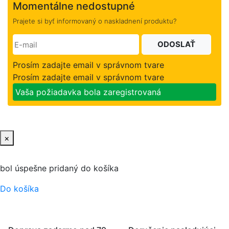
Momentálne nedostupné
Prajete si byť informovaný o naskladnení produktu?
ODOSLAŤ
Prosím zadajte email v správnom tvare
Prosím zadajte email v správnom tvare
Vaša požiadavka bola zaregistrovaná
×
bol úspešne pridaný do košíka
Do košíka