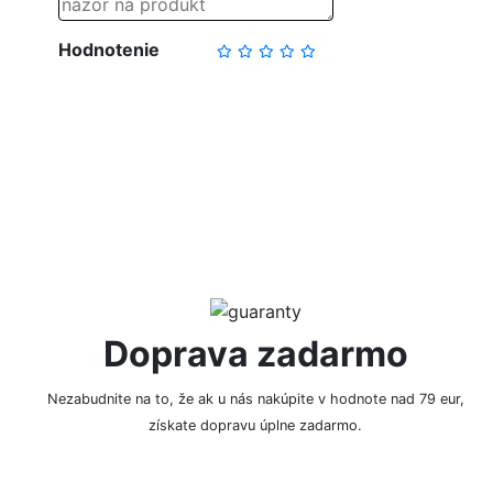
Hodnotenie
NAPÍSAŤ RECENZIU
Doprava zadarmo
Nezabudnite na to, že ak u nás nakúpite v hodnote nad 79 eur,
získate dopravu úplne zadarmo.