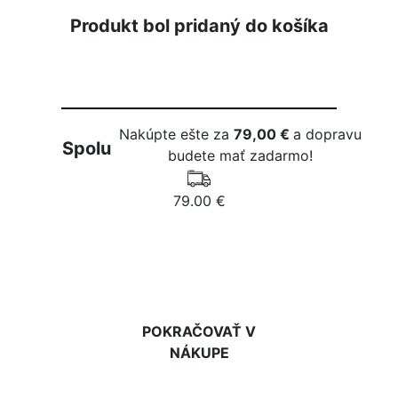
Produkt bol pridaný do košíka
Nakúpte ešte za
79,00 €
a dopravu
Spolu
budete mať zadarmo!
79.00 €
DO KOŠÍKA
POKRAČOVAŤ V
NÁKUPE