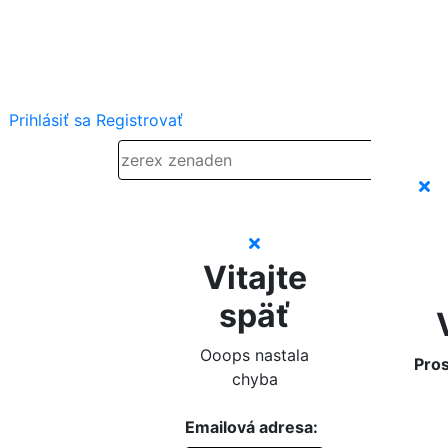
Prihlásiť sa
Registrovať
Vitajte
späť
Ooops nastala
Pros
chyba
Emailová adresa: