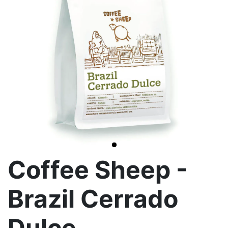
>
Coffee Sheep -
Brazil Cerrado
Dulce