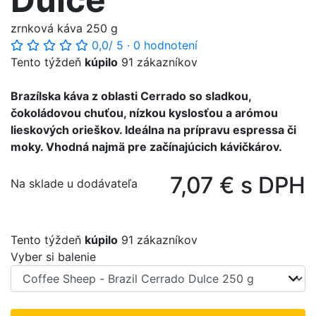
zrnková káva 250 g
0,0
/ 5
·
0 hodnotení
Tento týždeň
kúpilo
91 zákazníkov
Brazílska káva z oblasti Cerrado so sladkou,
čokoládovou chuťou, nízkou kyslosťou a arómou
lieskových orieškov. Ideálna na prípravu espressa či
moky. Vhodná najmä pre začínajúcich kávičkárov.
7,07 € s DPH
Na sklade u dodávateľa
Tento týždeň
kúpilo
91 zákazníkov
Vyber si balenie