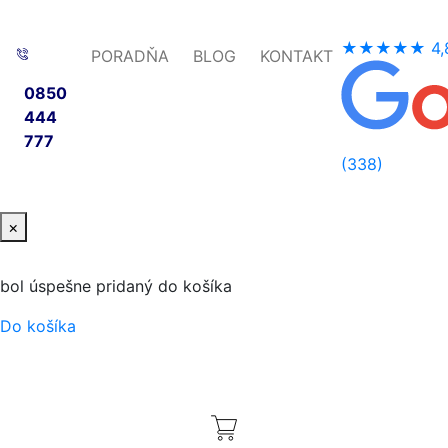
★★★★★
4,
PORADŇA
BLOG
KONTAKT
0850
444
777
(338)
×
bol úspešne pridaný do košíka
Do košíka