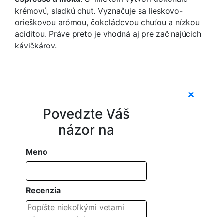
krémovú, sladkú chuť. Vyznačuje sa lieskovo-
orieškovou arómou, čokoládovou chuťou a nízkou
aciditou. Práve preto je vhodná aj pre začínajúcich
kávičkárov.
Povedzte Váš
názor na
Meno
Recenzia