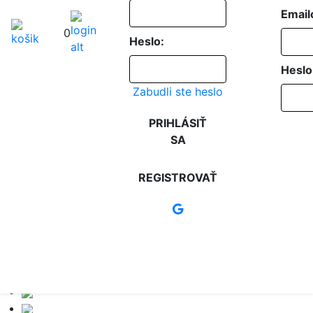
Email
0
Heslo:
Heslo
Zabudli ste heslo
PRIHLÁSIŤ
SA
REGISTROVAŤ