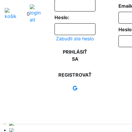
Email
0
Heslo:
Heslo
Zabudli ste heslo
PRIHLÁSIŤ
SA
REGISTROVAŤ