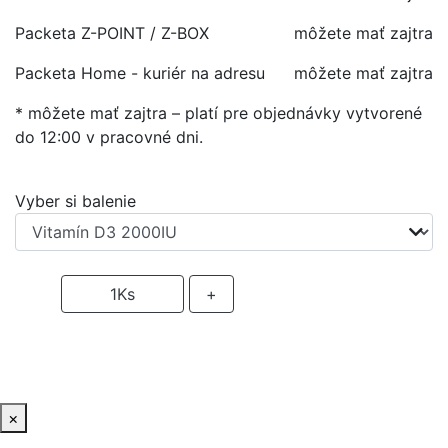
Packeta Z-POINT / Z-BOX
môžete mať zajtra
Packeta Home - kuriér na adresu
môžete mať zajtra
* môžete mať zajtra – platí pre objednávky vytvorené
do 12:00 v pracovné dni.
Vyber si balenie
-
1
Ks
+
PRIDAŤ DO KOŠIKA
×