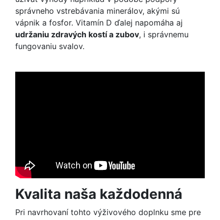
správneho vstrebávania minerálov, akými sú
vápnik a fosfor. Vitamín D ďalej napomáha aj
udržaniu zdravých kostí a zubov
, i správnemu
fungovaniu svalov.
Kvalita naša každodenná
Pri navrhovaní tohto výživového doplnku sme pre