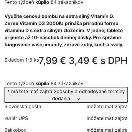
Tento týždeň
kúpilo
84 zákazníkov
Využite cenovú bombu na extra silný Vitamín D.
Zerex Vitamín D3 2000IU prináša prírodnú formu
vitamínu D s extra silným zložením. V jednej tablete
prijmete až 10-násobok dennej dávky. Pre správne
fungovanie vašej imunity, zdravé zuby, kosti a svaly.
7,99 €
3,49 € s DPH
Skladom 1-5 ks
Tento týždeň
kúpilo
84 zákazníkov
* môžete mať zajtra
Spôsoby a odhadované termíny
dodania
Slovenská pošta
môžete mať zajtra
Kuriér UPS
môžete mať zajtra
Balíkobox
môžete mať zajtra