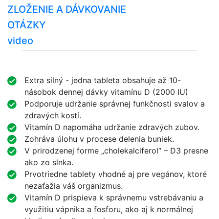
ZLOŽENIE A DÁVKOVANIE
OTÁZKY
video
Extra silný - jedna tableta obsahuje až 10-
násobok dennej dávky vitamínu D (2000 IU)
Podporuje udržanie správnej funkčnosti svalov a
zdravých kostí.
Vitamín D napomáha udržanie zdravých zubov.
Zohráva úlohu v procese delenia buniek.
V prirodzenej forme „cholekalciferol“ – D3 presne
ako zo slnka.
Prvotriedne tablety vhodné aj pre vegánov, ktoré
nezaťažia váš organizmus.
Vitamín D prispieva k správnemu vstrebávaniu a
využitiu vápnika a fosforu, ako aj k normálnej