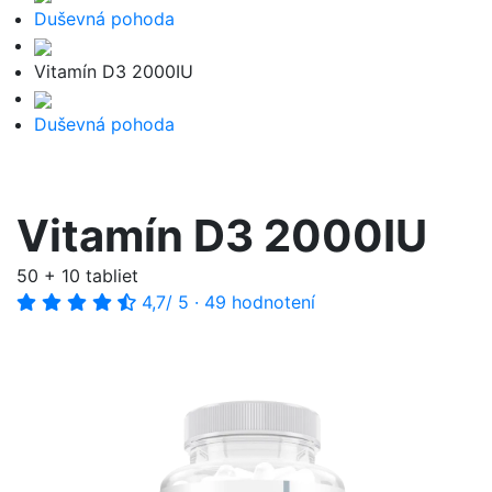
Duševná pohoda
Vitamín D3 2000IU
Duševná pohoda
Vitamín D3 2000IU
50 + 10 tabliet
4,7
/ 5
·
49 hodnotení
-56%