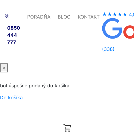
★★★★★
4,
PORADŇA
BLOG
KONTAKT
0850
444
777
(338)
×
bol úspešne pridaný do košíka
Do košíka