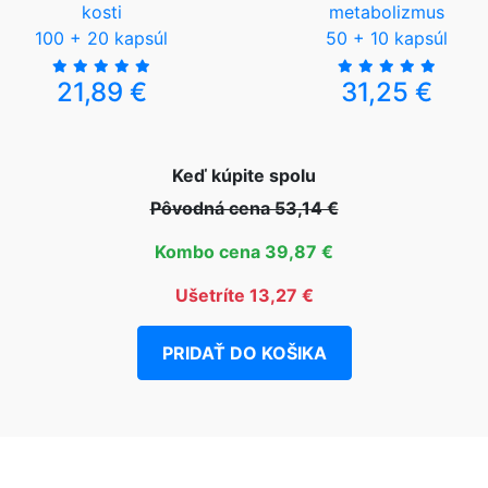
kosti
metabolizmus
100 + 20 kapsúl
50 + 10 kapsúl
21,89 €
31,25 €
Keď kúpite spolu
Pôvodná cena 53,14 €
Kombo cena 39,87 €
Ušetríte 13,27 €
PRIDAŤ DO KOŠIKA