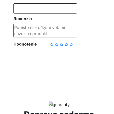
Recenzia
Hodnotenie
NAPÍSAŤ RECENZIU