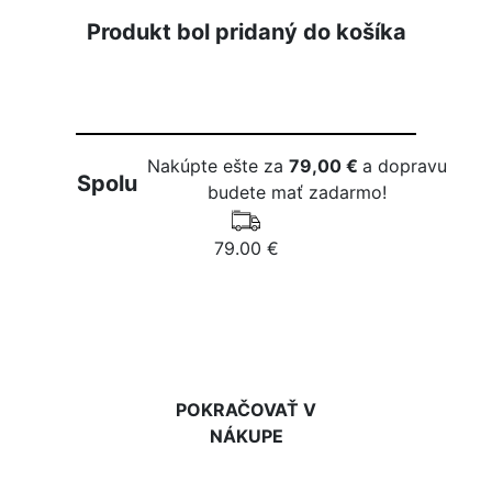
Produkt bol pridaný do košíka
Nakúpte ešte za
79,00 €
a dopravu
Spolu
budete mať zadarmo!
79.00 €
DO KOŠÍKA
POKRAČOVAŤ V
NÁKUPE