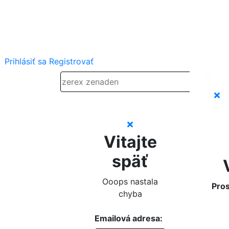
Prihlásiť sa
Registrovať
Vitajte
späť
Ooops nastala
Pros
chyba
Emailová adresa: