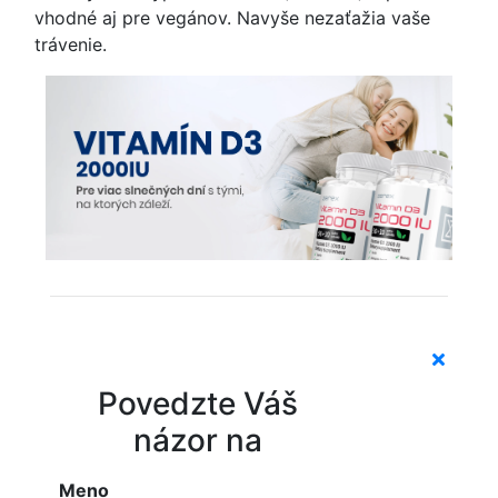
vhodné aj pre vegánov. Navyše nezaťažia vaše
trávenie.
Povedzte Váš
názor na
Meno