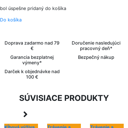
bol úspešne pridaný do košíka
Do košíka
Doprava zadarmo nad 79
Doručenie nasledujúci
€
pracovný deň*
Garancia bezplatnej
Bezpečný nákup
výmeny*
Darček k objednávke nad
100 €
SÚVISIACE PRODUKTY
Kĺbová výživa
Trávenie a
Trávenie a