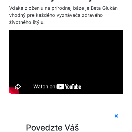
Vďaka zloženiu na prírodnej báze je Beta Glukán
vhodný pre každého vyznávača zdravého
životného štýlu.
Povedzte Váš