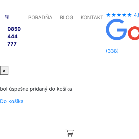
★★★★★
4,
PORADŇA
BLOG
KONTAKT
0850
444
777
(338)
×
bol úspešne pridaný do košíka
Do košíka