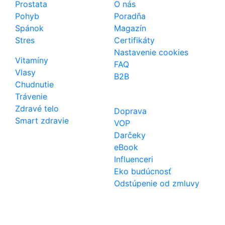
Prostata
O nás
Pohyb
Poradňa
Spánok
Magazín
Stres
Certifikáty
Nastavenie cookies
Vitamíny
FAQ
Vlasy
B2B
Chudnutie
Trávenie
Zdravé telo
Doprava
Smart zdravie
VOP
Darčeky
eBook
Influenceri
Eko budúcnosť
Odstúpenie od zmluvy
Kontakt
Telefón
0850 444 777