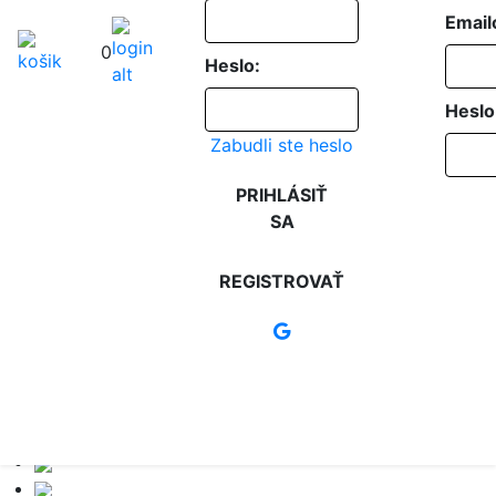
Email
0
Heslo:
Heslo
Zabudli ste heslo
PRIHLÁSIŤ
SA
REGISTROVAŤ