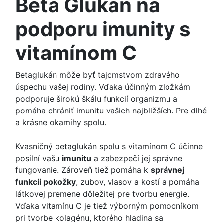
Beta Glukán na
podporu imunity s
vitamínom C
Betaglukán môže byť tajomstvom zdravého
úspechu vašej rodiny. Vďaka účinným zložkám
podporuje širokú škálu funkcií organizmu a
pomáha chrániť imunitu vašich najbližších. Pre dlhé
a krásne okamihy spolu.
Kvasničný betaglukán spolu s vitamínom C účinne
posilní vašu
imunitu
a zabezpečí jej správne
fungovanie. Zároveň tiež pomáha k
správnej
funkcii pokožky
, zubov, vlasov a kostí a pomáha
látkovej premene dôležitej pre tvorbu energie.
Vďaka vitamínu C je tiež výborným pomocníkom
pri tvorbe kolagénu, ktorého hladina sa