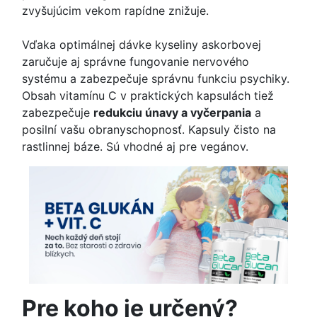
zvyšujúcim vekom rapídne znižuje.
Vďaka optimálnej dávke kyseliny askorbovej
zaručuje aj správne fungovanie nervového
systému a zabezpečuje správnu funkciu psychiky.
Obsah vitamínu C v praktických kapsulách tiež
zabezpečuje
redukciu únavy a vyčerpania
a
posilní vašu obranyschopnosť. Kapsuly čisto na
rastlinnej báze. Sú vhodné aj pre vegánov.
Pre koho je určený?