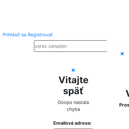
Prihlásiť sa
Registrovať
Vitajte
späť
Ooops nastala
Pros
chyba
Emailová adresa: