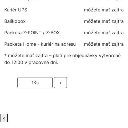
Kuriér UPS
môžete mať zajtra
Balíkobox
môžete mať zajtra
Packeta Z-POINT / Z-BOX
môžete mať zajtra
Packeta Home - kuriér na adresu
môžete mať zajtra
* môžete mať zajtra – platí pre objednávky vytvorené
do 12:00 v pracovné dni.
-
1
Ks
+
PRIDAŤ DO KOŠIKA
×