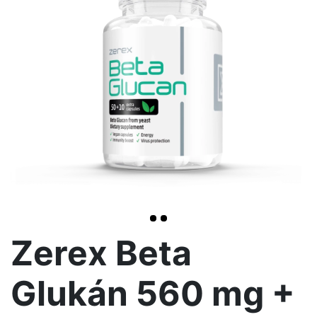
>
Zerex Beta
Glukán 560 mg +