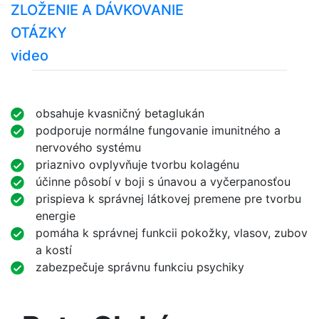
ZLOŽENIE A DÁVKOVANIE
OTÁZKY
video
obsahuje kvasničný betaglukán
podporuje normálne fungovanie imunitného a
nervového systému
priaznivo ovplyvňuje tvorbu kolagénu
účinne pôsobí v boji s únavou a vyčerpanosťou
prispieva k správnej látkovej premene pre tvorbu
energie
pomáha k správnej funkcii pokožky, vlasov, zubov
a kostí
zabezpečuje správnu funkciu psychiky