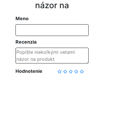
názor na
Meno
Recenzia
Hodnotenie
NAPÍSAŤ RECENZIU