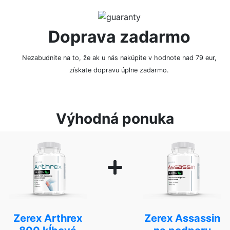
Doprava zadarmo
Nezabudnite na to, že ak u nás nakúpite v hodnote nad 79 eur,
získate dopravu úplne zadarmo.
Výhodná ponuka
Zerex Arthrex
Zerex Assassin