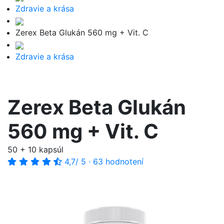
Zdravie a krása
Zerex Beta Glukán 560 mg + Vit. C
Zdravie a krása
Zerex Beta Glukán
560 mg + Vit. C
50 + 10 kapsúl
4,7
/ 5
·
63 hodnotení
-49%