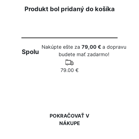
Produkt bol pridaný do košíka
Nakúpte ešte za
79,00 €
a dopravu
Spolu
budete mať zadarmo!
79.00 €
DO KOŠÍKA
POKRAČOVAŤ V
NÁKUPE