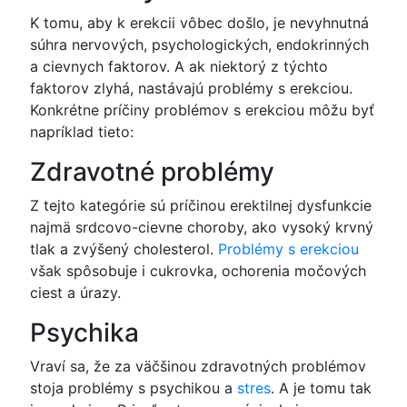
K tomu, aby k erekcii vôbec došlo, je nevyhnutná
súhra nervových, psychologických, endokrinných
a cievnych faktorov. A ak niektorý z týchto
faktorov zlyhá, nastávajú problémy s erekciou.
Konkrétne príčiny problémov s erekciou môžu byť
napríklad tieto:
Zdravotné problémy
Z tejto kategórie sú príčinou erektilnej dysfunkcie
najmä srdcovo-cievne choroby, ako vysoký krvný
tlak a zvýšený cholesterol.
Problémy s erekciou
však spôsobuje i cukrovka, ochorenia močových
ciest a úrazy.
Psychika
Vraví sa, že za väčšinou zdravotných problémov
stoja problémy s psychikou a
stres
. A je tomu tak