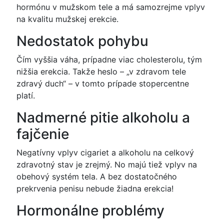
hormónu v mužskom tele a má samozrejme vplyv
na kvalitu mužskej erekcie.
Nedostatok pohybu
Čím vyššia váha, prípadne viac cholesterolu, tým
nižšia erekcia. Takže heslo – „v zdravom tele
zdravý duch“ – v tomto prípade stopercentne
platí.
Nadmerné pitie alkoholu a
fajčenie
Negatívny vplyv cigariet a alkoholu na celkový
zdravotný stav je zrejmý. No majú tiež vplyv na
obehový systém tela. A bez dostatočného
prekrvenia penisu nebude žiadna erekcia!
Hormonálne problémy