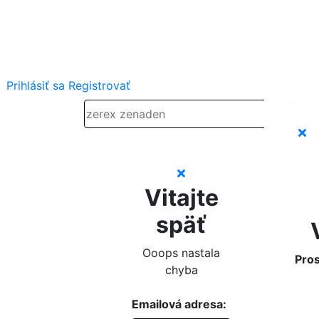
Prihlásiť sa
Registrovať
Vitajte
späť
Ooops nastala
Pros
chyba
Emailová adresa: