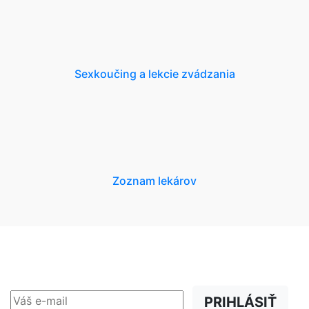
Sexkoučing a lekcie zvádzania
Zoznam lekárov
NEWSLETTER
Zľavy, akcie a novinky
prednostne na Váš e-mail.
PRIHLÁSIŤ