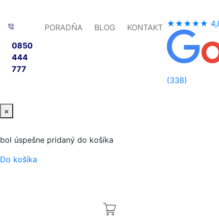
★★★★★
4,
PORADŇA
BLOG
KONTAKT
0850
444
777
(338)
×
bol úspešne pridaný do košíka
Do košíka