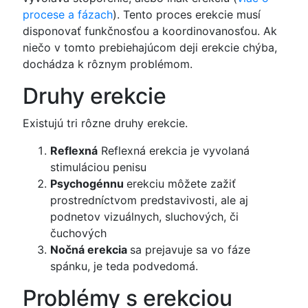
procese a fázach
). Tento proces erekcie musí
disponovať funkčnosťou a koordinovanosťou. Ak
niečo v tomto prebiehajúcom deji erekcie chýba,
dochádza k rôznym problémom.
Druhy erekcie
Existujú tri rôzne druhy erekcie.
Reflexná
Reflexná erekcia je vyvolaná
stimuláciou penisu
Psychogénnu
erekciu môžete zažiť
prostredníctvom predstavivosti, ale aj
podnetov vizuálnych, sluchových, či
čuchových
Nočná erekcia
sa prejavuje sa vo fáze
spánku, je teda podvedomá.
Problémy s erekciou