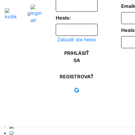
Email
0
Heslo:
Heslo
Zabudli ste heslo
PRIHLÁSIŤ
SA
REGISTROVAŤ