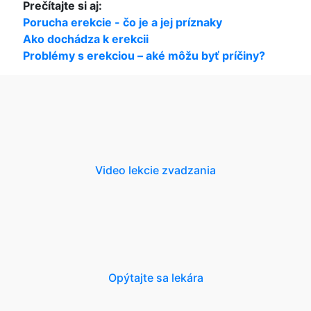
Prečítajte si aj:
Porucha erekcie - čo je a jej príznaky
Ako dochádza k erekcii
Problémy s erekciou – aké môžu byť príčiny?
Video lekcie zvadzania
Opýtajte sa lekára