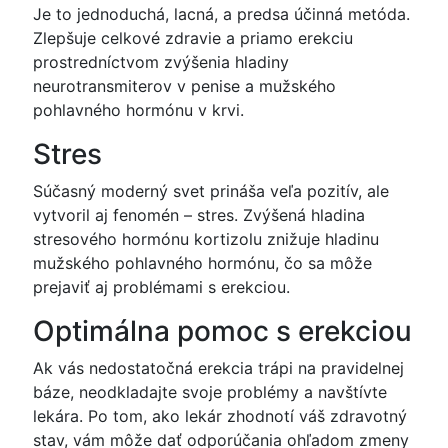
Je to jednoduchá, lacná, a predsa účinná metóda.
Zlepšuje celkové zdravie a priamo erekciu
prostredníctvom zvýšenia hladiny
neurotransmiterov v penise a mužského
pohlavného hormónu v krvi.
Stres
Súčasný moderný svet prináša veľa pozitív, ale
vytvoril aj fenomén – stres. Zvýšená hladina
stresového hormónu kortizolu znižuje hladinu
mužského pohlavného hormónu, čo sa môže
prejaviť aj problémami s erekciou.
Optimálna pomoc s erekciou
Ak vás nedostatočná erekcia trápi na pravidelnej
báze, neodkladajte svoje problémy a navštívte
lekára. Po tom, ako lekár zhodnotí váš zdravotný
stav, vám môže dať odporúčania ohľadom zmeny