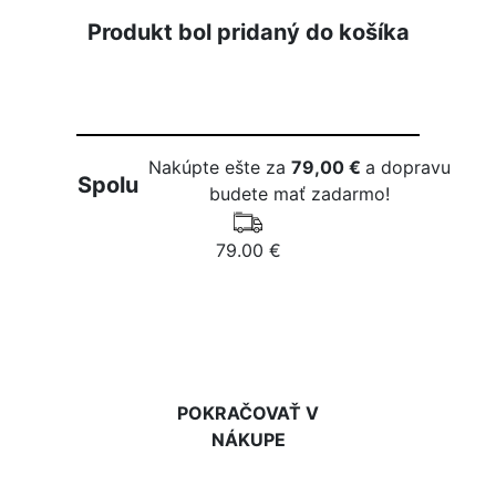
Produkt bol pridaný do košíka
Nakúpte ešte za
79,00 €
a dopravu
Spolu
budete mať zadarmo!
79.00 €
DO KOŠÍKA
POKRAČOVAŤ V
NÁKUPE