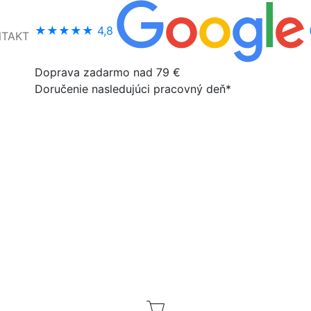
★★★★★
4,8
NTAKT
Doprava zadarmo nad 79 €
Doručenie nasledujúci pracovný deň*