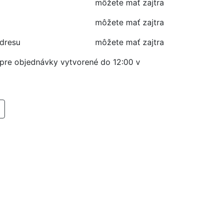
môžete mať zajtra
môžete mať zajtra
adresu
môžete mať zajtra
í pre objednávky vytvorené do 12:00 v
RIDAŤ DO KOŠIKA