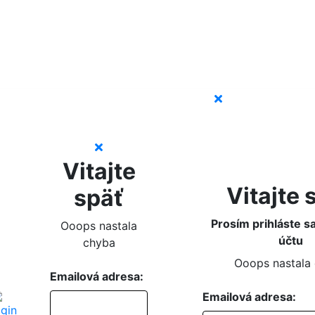
Vitajte
Vitajte 
späť
Prosím prihláste s
Ooops nastala
účtu
chyba
Ooops nastala
Emailová adresa:
Emailová adresa: