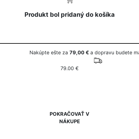
Produkt bol pridaný do košíka
Nakúpte ešte za
79,00 €
a dopravu budete m
79.00 €
DO KOŠÍKA
POKRAČOVAŤ V
NÁKUPE