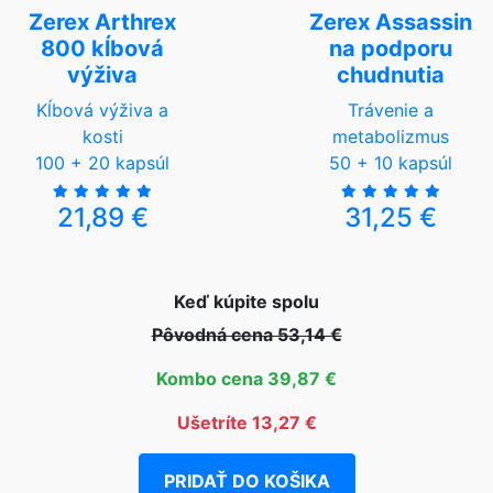
Zerex Arthrex
Zerex Assassin
800 kĺbová
na podporu
výživa
chudnutia
Kĺbová výživa a
Trávenie a
kosti
metabolizmus
100 + 20 kapsúl
50 + 10 kapsúl
21,89 €
31,25 €
Keď kúpite spolu
Pôvodná cena 53,14 €
Kombo cena 39,87 €
Ušetríte 13,27 €
PRIDAŤ DO KOŠIKA