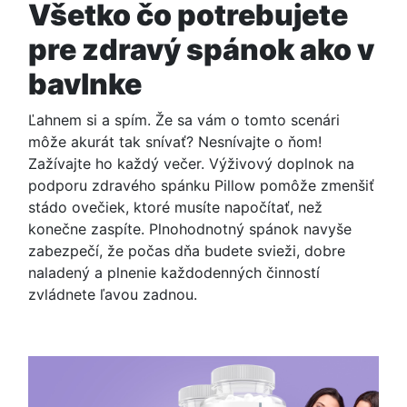
Všetko čo potrebujete
pre zdravý spánok ako v
bavlnke
Ľahnem si a spím. Že sa vám o tomto scenári
môže akurát tak snívať? Nesnívajte o ňom!
Zažívajte ho každý večer. Výživový doplnok na
podporu zdravého spánku Pillow pomôže zmenšiť
stádo ovečiek, ktoré musíte napočítať, než
konečne zaspíte. Plnohodnotný spánok navyše
zabezpečí, že počas dňa budete svieži, dobre
naladený a plnenie každodenných činností
zvládnete ľavou zadnou.