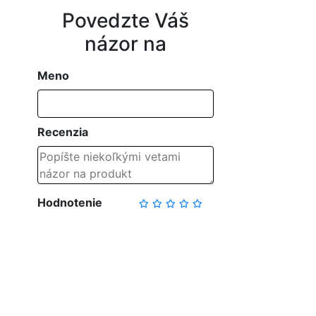
Povedzte Váš
názor na
Meno
Recenzia
Hodnotenie
NAPÍSAŤ RECENZIU