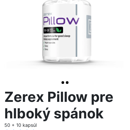
>
Zerex Pillow pre
hlboký spánok
50 + 10 kapsúl