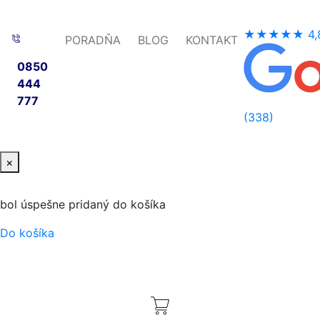
★★★★★
4,
PORADŇA
BLOG
KONTAKT
0850
444
777
(338)
×
bol úspešne pridaný do košíka
Do košíka