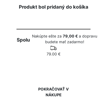
Produkt bol pridaný do košíka
Nakúpte ešte za
79,00 €
a dopravu
Spolu
budete mať zadarmo!
79.00 €
DO KOŠÍKA
POKRAČOVAŤ V
NÁKUPE