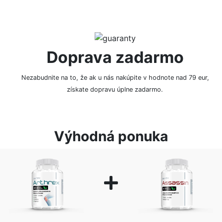
Doprava zadarmo
Nezabudnite na to, že ak u nás nakúpite v hodnote nad 79 eur,
získate dopravu úplne zadarmo.
Výhodná ponuka