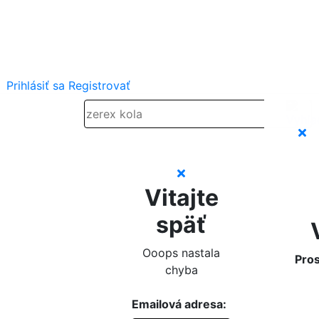
Prihlásiť sa
Registrovať
Vitajte
späť
Ooops nastala
Pros
chyba
Emailová adresa: