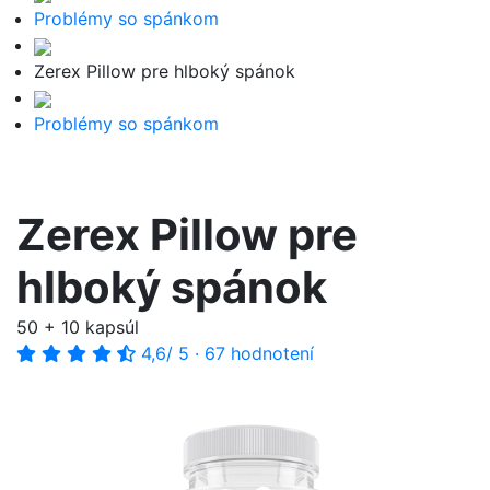
Problémy so spánkom
Zerex Pillow pre hlboký spánok
Problémy so spánkom
Zerex Pillow pre
hlboký spánok
50 + 10 kapsúl
4,6
/ 5
·
67 hodnotení