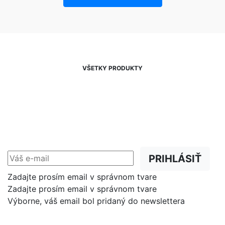
VŠETKY PRODUKTY
NEWSLETTER
Zľavy, akcie a novinky
prednostne na Váš e-mail.
PRIHLÁSIŤ
Zadajte prosím email v správnom tvare
Zadajte prosím email v správnom tvare
Výborne, váš email bol pridaný do newslettera