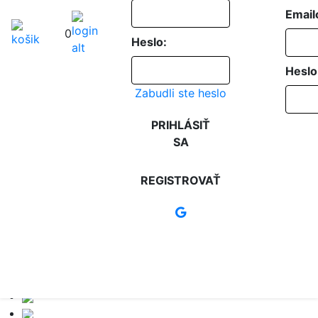
Email
0
Heslo:
Heslo
Zabudli ste heslo
PRIHLÁSIŤ
SA
REGISTROVAŤ