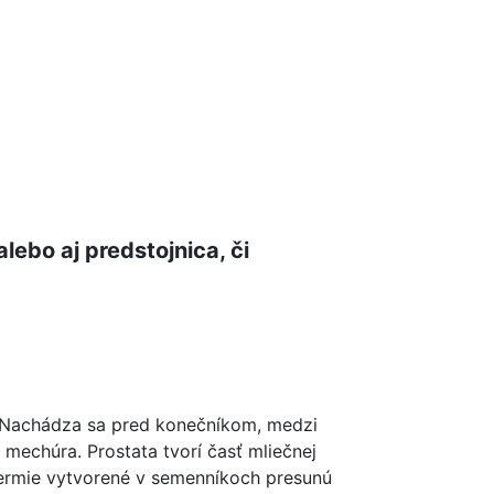
lebo aj predstojnica, či
. Nachádza sa pred konečníkom, medzi
echúra. Prostata tvorí časť mliečnej
 spermie vytvorené v semenníkoch presunú