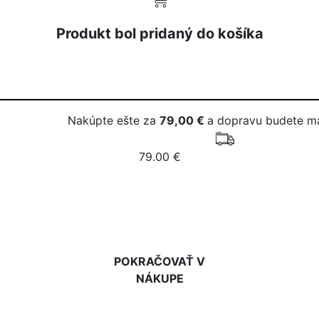
Produkt bol pridaný do košíka
Nakúpte ešte za
79,00 €
a dopravu budete m
79.00 €
DO KOŠÍKA
POKRAČOVAŤ V
NÁKUPE