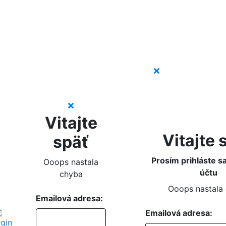
Vitajte
Vitajte 
späť
Prosím prihláste s
Ooops nastala
účtu
chyba
Ooops nastala
Emailová adresa:
Emailová adresa: