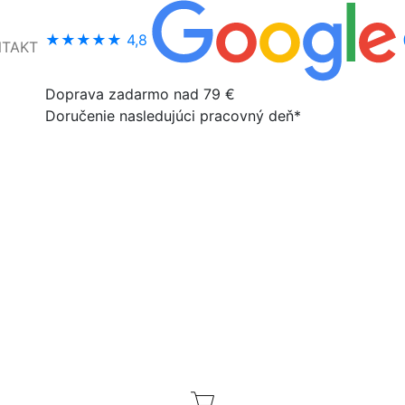
★★★★★
4,8
NTAKT
Doprava zadarmo nad 79 €
Doručenie nasledujúci pracovný deň*