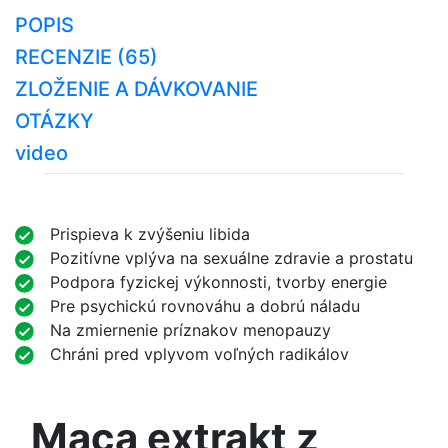
POPIS
RECENZIE (65)
ZLOŽENIE A DÁVKOVANIE
OTÁZKY
video
Prispieva k zvýšeniu libida
Pozitívne vplýva na sexuálne zdravie a prostatu
Podpora fyzickej výkonnosti, tvorby energie
Pre psychickú rovnováhu a dobrú náladu
Na zmiernenie príznakov menopauzy
Chráni pred vplyvom voľných radikálov
Maca extrakt z