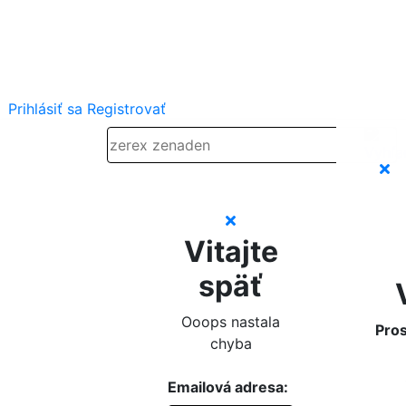
Prihlásiť sa
Registrovať
Vitajte
späť
Ooops nastala
Pros
chyba
Emailová adresa: