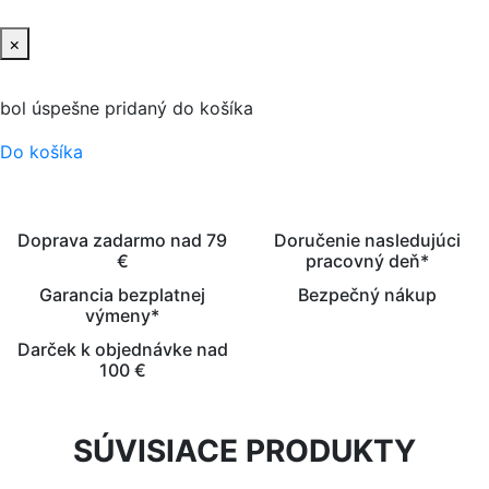
×
bol úspešne pridaný do košíka
Do košíka
Doprava zadarmo nad 79
Doručenie nasledujúci
€
pracovný deň*
Garancia bezplatnej
Bezpečný nákup
výmeny*
Darček k objednávke nad
100 €
SÚVISIACE PRODUKTY