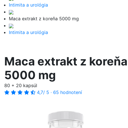
Intimita a urológia
Maca extrakt z koreňa 5000 mg
Intimita a urológia
Maca extrakt z koreňa
5000 mg
80 + 20 kapsúl
4,7
/ 5
·
65 hodnotení