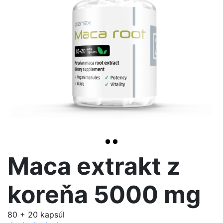
>
Maca extrakt z
koreňa 5000 mg
80 + 20 kapsúl