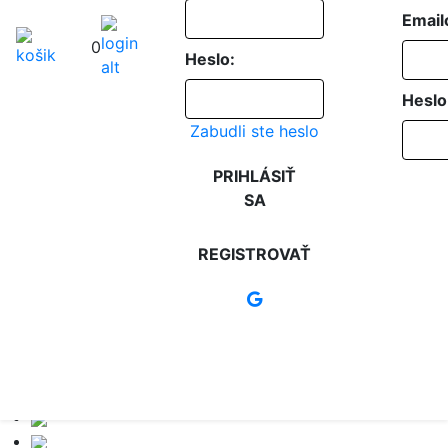
Email
0
Heslo:
Heslo
Zabudli ste heslo
PRIHLÁSIŤ
SA
REGISTROVAŤ