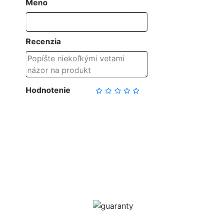
Meno
Recenzia
Hodnotenie
NAPÍSAŤ RECENZIU