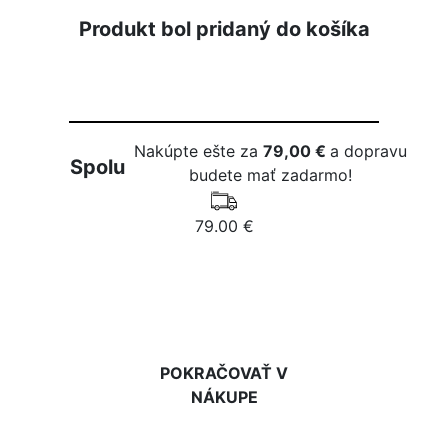
Produkt bol pridaný do košíka
Nakúpte ešte za
79,00 €
a dopravu
Spolu
budete mať zadarmo!
79.00 €
DO KOŠÍKA
POKRAČOVAŤ V
NÁKUPE