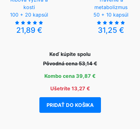
kosti
metabolizmus
100 + 20 kapsúl
50 + 10 kapsúl
21,89 €
31,25 €
Keď kúpite spolu
Pôvodná cena 53,14 €
Kombo cena 39,87 €
Ušetríte 13,27 €
PRIDAŤ DO KOŠIKA