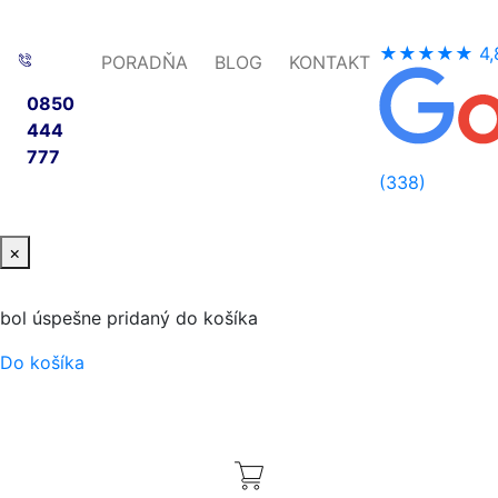
★★★★★
4,
PORADŇA
BLOG
KONTAKT
0850
444
777
(338)
×
bol úspešne pridaný do košíka
Do košíka